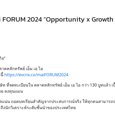
i FORUM 2024 “Opportunity x Growth
ิจ”
าดหลักทรัพย์ เอ็ม เอ ไอ
นี้
https://evcnx.co/maiFORUM2024
 ที่จดทะเบียนใน ตลาดหลักทรัพย์ เอ็ม เอ ไอ กว่า 130 บูทแล้ว เ
นโดย ลงทุนแมน
บอัดแน่น ถอดบทเรียนสำคัญจากประสบการณ์จริง ให้ทุกคนสามารถน
วมถึงนักวิเคราะห์ระดับชั้นนำของประเทศไทย