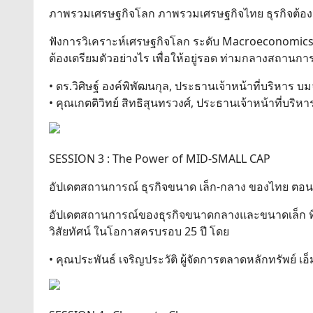
ภาพรวมเศรษฐกิจโลก ภาพรวมเศรษฐกิจไทย ธุรกิจต้องร
ฟังการวิเคราะห์เศรษฐกิจโลก ระดับ Macroeconomics 
ต้องเตรียมตัวอย่างไร เพื่อให้อยู่รอด ท่ามกลางสถานกา
• ดร.วิศิษฐ์ องค์พิพัฒนกุล, ประธานเจ้าหน้าที่บริหาร บมจ
• คุณเกตติวิทย์ สิทธิสุนทรวงศ์, ประธานเจ้าหน้าที่บริ
SESSION 3 : The Power of MID-SMALL CAP
อัปเดตสถานการณ์ ธุรกิจขนาด เล็ก-กลาง ของไทย ตอนนี
อัปเดตสถานการณ์ของธุรกิจขนาดกลางและขนาดเล็ก ที่
วิสัยทัศน์ ในโอกาสครบรอบ 25 ปี โดย
• คุณประพันธ์ เจริญประวัติ ผู้จัดการตลาดหลักทรัพย์ เอ็