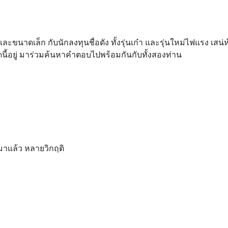
าดเล็ก กับนักลงทุนชื่อดัง ทั้งรุ่นเก๋า และรุ่นใหม่ไฟแรง เสน่
ดนี้อยู่ มาร่วมค้นหาคำตอบไปพร้อมกันกับทั้งสองท่าน
่ามาแล้ว หลายวิกฤติ