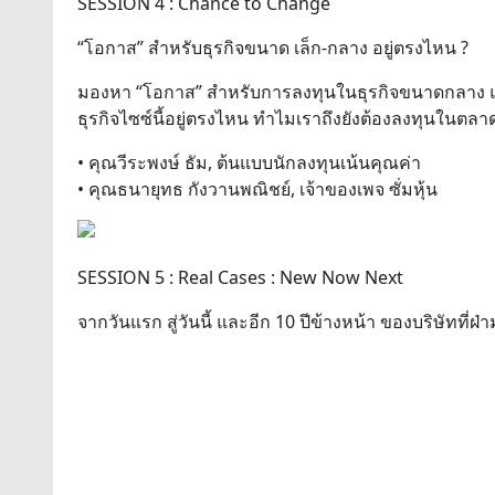
SESSION 4 : Chance to Change
“โอกาส” สำหรับธุรกิจขนาด เล็ก-กลาง อยู่ตรงไหน ?
มองหา “โอกาส” สำหรับการลงทุนในธุรกิจขนาดกลาง และขน
ธุรกิจไซซ์นี้อยู่ตรงไหน ทำไมเราถึงยังต้องลงทุนในตลา
• คุณวีระพงษ์ ธัม, ต้นแบบนักลงทุนเน้นคุณค่า
• คุณธนายุทธ กังวานพณิชย์, เจ้าของเพจ ซั่มหุ้น
SESSION 5 : Real Cases : New Now Next
จากวันแรก สู่วันนี้ และอีก 10 ปีข้างหน้า ของบริษัทที่ฝ