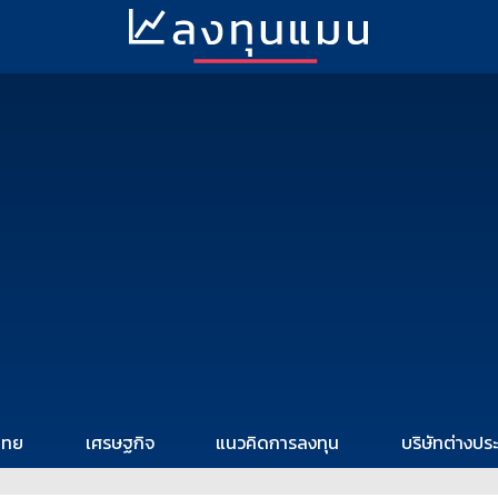
ไทย
เศรษฐกิจ
แนวคิดการลงทุน
บริษัทต่างปร