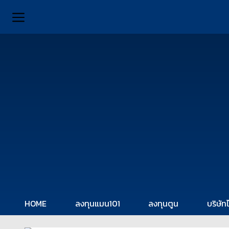
HOME
ลงทุนแมน101
ลงทุนตูน
บริษัท