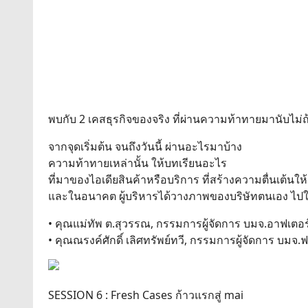
พบกับ 2 เคสธุรกิจของจริง ที่ผ่านความท้าทายมานับไม่ถ้
จากจุดเริ่มต้น จนถึงวันนี้ ผ่านอะไรมาบ้าง
ความท้าทายเหล่านั้น ให้บทเรียนอะไร
ที่มาของไอเดียสินค้าหรือบริการ ที่สร้างความตื่นเต้นใ
และในอนาคต ผู้บริหารได้วางภาพของบริษัทตนเอง ไ
• คุณแม่ทัพ ต.สุวรรณ, กรรมการผู้จัดการ บมจ.อาฟเตอร์
• คุณณรงค์ศักดิ์ เลิศทรัพย์ทวี, กรรมการผู้จัดการ บมจ
SESSION 6 : Fresh Cases ก้าวแรกสู่ mai