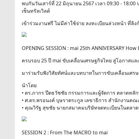
พบกันวันเสาร์ที่ 22 มิถุนายน 2567 เวลา 09:30 - 18:
เซ็นทรัลเวิลด์
เข้าร่วมงานฟรี ไม่มีค่าใช้จ่าย ลงทะเบียนล่วงหน้า ที่ลิงก์
OPENING SESSION : mai 25th ANNIVERSARY How 
ครบรอบ 25 ปี mai ขับเคลื่อนเศรษฐกิจไทย สู่โอกาสแล
มาร่วมรับฟังวิสัยทัศน์และบทบาทในการขับเคลื่อนเศร
นำโดย
• ดร.ภากร ปีตธวัชชัย กรรมการและผู้จัดการ ตลาดหลั
• ศ.ดร.พรอนงค์ บุษราตระกูล เลขาธิการ สำนักงานคณะ
• คุณวิรัฐ สุขชัย นายกสมาคมบริษัทจดทะเบียนในตลาดหล
SESSION 2 : From The MACRO to mai