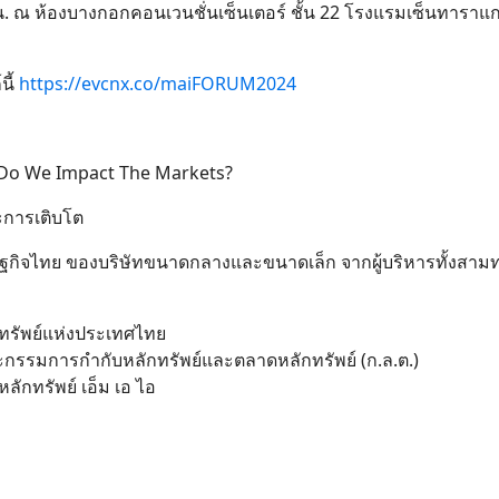
00 น. ณ ห้องบางกอกคอนเวนชั่นเซ็นเตอร์ ชั้น 22 โรงแรมเซ็นทารา
นี้
https://evcnx.co/maiFORUM2024
Do We Impact The Markets?
ะการเติบโต
ษฐกิจไทย ของบริษัทขนาดกลางและขนาดเล็ก จากผู้บริหารทั้งสามท
กทรัพย์แห่งประเทศไทย
กรรมการกำกับหลักทรัพย์และตลาดหลักทรัพย์ (ก.ล.ต.)
ักทรัพย์ เอ็ม เอ ไอ