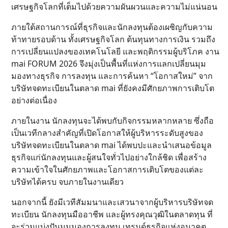
เศรษฐกิจโลกที่เต็มไปด้วยความผันผวนและความไม่แน่นอน
ภายใต้สถานการณ์ที่ธุรกิจและนักลงทุนต้องเผชิญกับความ
ท้าทายรอบด้าน ทั้งเศรษฐกิจโลก ต้นทุนทางการเงิน รวมถึง
การเปลี่ยนแปลงของเทคโนโลยี และพฤติกรรมผู้บริโภค งาน
mai FORUM 2026 จึงมุ่งเป็นพื้นที่แห่งการแลกเปลี่ยนมุม
มองทางธุรกิจ การลงทุน และการค้นหา “โอกาสใหม่” จาก
บริษัทจดทะเบียนในตลาด mai ที่ยังคงมีศักยภาพการเติบโต
อย่างต่อเนื่อง
ภายในงาน นักลงทุนจะได้พบกับกิจกรรมหลากหลาย ซึ่งถือ
เป็นเวทีกลางสำคัญที่เปิดโอกาสให้ผู้บริหารระดับสูงของ
บริษัทจดทะเบียนในตลาด mai ได้พบปะและนำเสนอข้อมูล
ธุรกิจแก่นักลงทุนและผู้สนใจทั่วไปอย่างใกล้ชิด เพื่อสร้าง
ความเข้าใจในศักยภาพและโอกาสการเติบโตของแต่ละ
บริษัทได้ครบ จบภายในงานเดียว
นอกจากนี้ ยังมีเวทีสัมมนาและเสวนาจากผู้บริหารบริษัทจด
ทะเบียน นักลงทุนมืออาชีพ และผู้ทรงคุณวุฒิในตลาดทุน ที่
จะร่วมแบ่งปันมุมมองการลงทุน เทรนด์ธุรกิจแห่งอนาคต