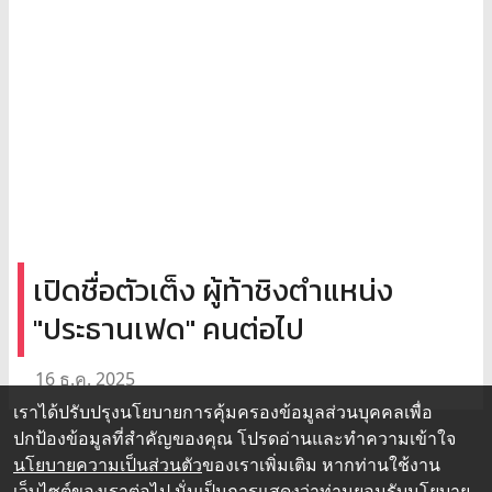
เปิดชื่อตัวเต็ง ผู้ท้าชิงตำแหน่ง
"ประธานเฟด" คนต่อไป
16 ธ.ค. 2025
เราได้ปรับปรุงนโยบายการคุ้มครองข้อมูลส่วนบุคคลเพื่อ
ปกป้องข้อมูลที่สำคัญของคุณ โปรดอ่านและทำความเข้าใจ
นโยบายความเป็นส่วนตัว
ของเราเพิ่มเติม หากท่านใช้งาน
เว็บไซต์ของเราต่อไป นั่นเป็นการแสดงว่าท่านยอมรับนโยบาย