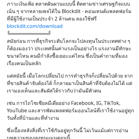
ภาวะเงินเฟ้อ ตลาดผันผวนแบบนี้ ติดตามข่าวเศรษฐกิจแบบ
เน้น ๆ จากหลายเพจได้ใน Blockdit - คอนเทนต์แพลตฟอร์ม
ที่มีผู้ใช้งานเป็นประจำ 2 ล้านคน ลองใช้ฟรี
blockdit.com/download
╚═══════════╝
สมัยก่อน การที่ธุรกิจระดับโลกจะไปลงทุนในประเทศต่าง ๆ
ก็ต้องมองว่า ประเทศนั้นค่าแรงเป็นอย่างไร แรงงานมีทักษะ
ขนาดไหน คนมีกำลังซื้อเยอะแค่ไหน ซึ่งเป็นคำถามที่มอง
เรื่องคนเป็นหลัก
แต่สมัยนี้ เมื่อโลกเปลี่ยนไป การทำธุรกิจก็เปลี่ยนไปด้วย จาก
ที่ขายสินค้าจับต้องได้ ก็กลายมาเป็นสินค้าที่จับต้องไม่ได้ แต่
เรามองเห็นและสัมผัสได้ราวกับว่ามันมีตัวตน
เช่น การไถโซเชียลมีเดียอย่าง Facebook, IG, TikTok,
YouTube และสารพัดแพลตฟอร์มออนไลน์ที่เราใช้งานอยู่ทุก
วันทั้งที่บ้านและที่ทำงาน
ซึ่งเบื้องหลังสิ่งที่เราใช้กันอยู่ทุกวันนี้ ไม่เว้นแม้แต่การอ่าน
บทความของลงทุนแมนตอนนี้