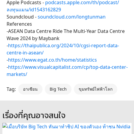
Apple Podcasts -
podcasts.apple.com/th/podcast/
ลงทุนแมน/id1543162829
Soundcloud -
soundcloud.com/longtunman
References
-ASEAN Data Centre Ride The Multi-Year Data Centre
Wave 2024 by Maybank
-
https://thaipublica.org/2024/10/cgsi-report-data-
centre-in-asean/
-
https://www.egat.co.th/home/statistics
-
https://www.visualcapitalist.com/cp/top-data-center-
markets/
Tag:
อาเซียน
Big Tech
ขุมทรัพย์ไฟฟ้าโลก
เรื่องที่คุณอาจสนใจ