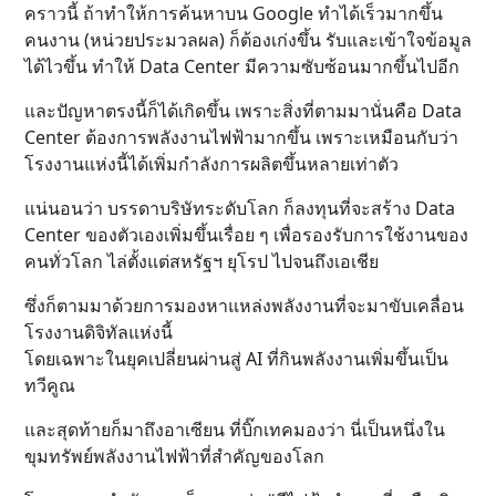
คราวนี้ ถ้าทำให้การค้นหาบน Google ทำได้เร็วมากขึ้น
คนงาน (หน่วยประมวลผล) ก็ต้องเก่งขึ้น รับและเข้าใจข้อมูล
ได้ไวขึ้น ทำให้ Data Center มีความซับซ้อนมากขึ้นไปอีก
และปัญหาตรงนี้ก็ได้เกิดขึ้น เพราะสิ่งที่ตามมานั่นคือ Data
Center ต้องการพลังงานไฟฟ้ามากขึ้น เพราะเหมือนกับว่า
โรงงานแห่งนี้ได้เพิ่มกำลังการผลิตขึ้นหลายเท่าตัว
แน่นอนว่า บรรดาบริษัทระดับโลก ก็ลงทุนที่จะสร้าง Data
Center ของตัวเองเพิ่มขึ้นเรื่อย ๆ เพื่อรองรับการใช้งานของ
คนทั่วโลก ไล่ตั้งแต่สหรัฐฯ ยุโรป ไปจนถึงเอเชีย
ซึ่งก็ตามมาด้วยการมองหาแหล่งพลังงานที่จะมาขับเคลื่อน
โรงงานดิจิทัลแห่งนี้
โดยเฉพาะในยุคเปลี่ยนผ่านสู่ AI ที่กินพลังงานเพิ่มขึ้นเป็น
ทวีคูณ
และสุดท้ายก็มาถึงอาเซียน ที่บิ๊กเทคมองว่า นี่เป็นหนึ่งใน
ขุมทรัพย์พลังงานไฟฟ้าที่สำคัญของโลก