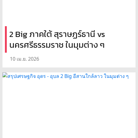
2 Big ภาคใต้ สุราษฏร์ธานี vs
นครศรีธรรมราช ในมุมต่าง ๆ
10 เม.ย. 2026