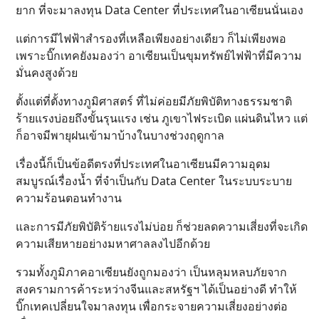
ยาก ที่จะมาลงทุน Data Center ที่ประเทศในอาเซียนนั่นเอง
แต่การมีไฟฟ้าสำรองที่เหลือเพียงอย่างเดียว ก็ไม่เพียงพอ
เพราะบิ๊กเทคยังมองว่า อาเซียนเป็นขุมทรัพย์ไฟฟ้าที่มีความ
มั่นคงสูงด้วย
ตั้งแต่ที่ตั้งทางภูมิศาสตร์ ที่ไม่ค่อยมีภัยพิบัติทางธรรมชาติ
ร้ายแรงบ่อยถึงขั้นรุนแรง เช่น ภูเขาไฟระเบิด แผ่นดินไหว แต่
ก็อาจมีพายุฝนเข้ามาบ้างในบางช่วงฤดูกาล
เรื่องนี้ก็เป็นข้อดีตรงที่ประเทศในอาเซียนมีความอุดม
สมบูรณ์เรื่องน้ำ ที่จำเป็นกับ Data Center ในระบบระบาย
ความร้อนตอนทำงาน
และการมีภัยพิบัติร้ายแรงไม่บ่อย ก็ช่วยลดความเสี่ยงที่จะเกิด
ความเสียหายอย่างมหาศาลลงไปอีกด้วย
รวมทั้งภูมิภาคอาเซียนยังถูกมองว่า เป็นหลุมหลบภัยจาก
สงครามการค้าระหว่างจีนและสหรัฐฯ ได้เป็นอย่างดี ทำให้
บิ๊กเทคเปลี่ยนใจมาลงทุน เพื่อกระจายความเสี่ยงอย่างต่อ