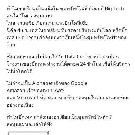
ทำไมอาเซียน เป็นหนึ่งใน ขุมทรัพย์ไฟฟ้าโลก ที่ Big Tech
สนใจ /โดย ลงทุนแมน
ไทย มาเลเซีย เวียดนาม และอินโดนีเซีย
นี่คือ 4 ประเทศในอาเซียน ที่บรรดาบริษัทระดับโลก หรือบิ๊ก
เทค (Big Tech) กำลังมองว่าเป็นหนึ่งในขุมทรัพย์ไฟฟ้าของ
โลก
ซึ่งสามารถเอาไปป้อนให้กับ Data Center ที่เป็นเหมือน
โรงงานของบิ๊กเทค ทำงานได้ตลอด 24 ชั่วโมง เพื่อให้บริการ
ไปทั่วโลกได้
ไม่ว่าจะเป็น Alphabet เจ้าของ Google
Amazon เจ้าของระบบ AWS
และ Microsoft ที่ต่างตบเท้าเข้ามาลงทุนในดินแดนอาเซียน
อย่างต่อเนื่อง
ทำไมบิ๊กเทค กำลังมองอาเซียนเป็นขุมทรัพย์ไฟฟ้า ?
ลงทุนแมนจะเล่าให้ฟัง
╔═══════════╗