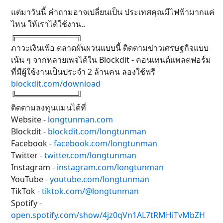
แต่มาวันนี้ คำถามอาจเปลี่ยนเป็น ประเทศคุณมีไฟฟ้ามากแค่
ไหน ให้เราได้ใช้งาน..
╔═══════════╗
ภาวะเงินเฟ้อ ตลาดผันผวนแบบนี้ ติดตามข่าวเศรษฐกิจแบบ
เน้น ๆ จากหลายเพจได้ใน Blockdit - คอนเทนต์แพลตฟอร์ม
ที่มีผู้ใช้งานเป็นประจำ 2 ล้านคน ลองใช้ฟรี
blockdit.com/download
╚═══════════╝
ติดตามลงทุนแมนได้ที่
Website -
longtunman.com
Blockdit -
blockdit.com/longtunman
Facebook -
facebook.com/longtunman
Twitter -
twitter.com/longtunman
Instagram -
instagram.com/longtunman
YouTube -
youtube.com/longtunman
TikTok -
tiktok.com/@longtunman
Spotify -
open.spotify.com/show/4jz0qVn1AL7tRMHiTvMbZH