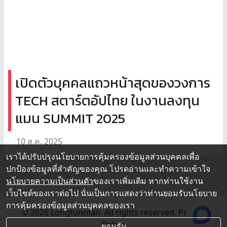
เปิดตัวบุคคลแถวหน้าสุดของวงการ
TECH สตาร์ตอัปไทย ในงานลงทุน
แมน SUMMIT 2025
10 ส.ค. 2025
เราได้ปรับปรุงนโยบายการคุ้มครองข้อมูลส่วนบุคคลเพื่อ
ปกป้องข้อมูลที่สำคัญของคุณ โปรดอ่านและทำความเข้าใจ
นโยบายความเป็นส่วนตัว
ของเราเพิ่มเติม หากท่านใช้งาน
เว็บไซต์ของเราต่อไป นั่นเป็นการแสดงว่าท่านยอมรับนโยบาย
การคุ้มครองข้อมูลส่วนบุคคลของเรา
© 2026 Longtunman. All rights reserved.
Privacy
Policy.
ยอมรับ