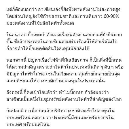
แต่ก็ต้องบอกว่า อาเซียนเองก็ยังพึ่งพาพลังงานไม่สะอาดสูง
โดยส่วนใหญ่ยังใช้ก๊าซธรรมชาติและถ่านหินราว 60-90%
ของพลังงานที่ใช้ผลิตไฟฟ้าทั้งหมด
ในอนาคต บิ๊กเทคกำลังมองเรื่องพลังงานสะอาดที่ยั่งยืนมาก
ขึ้น ซึ่งถ้าประเทศในอาเซียนส่งเสริมเรื่องนี้ให้สำเร็จไม่ได้
ก็อาจทำให้บิ๊กเทคตัดสินใจลงทุนน้อยลงได้
นอกจากนี้ ปัญหาเรื่องไฟฟ้าที่มีเสถียรภาพ ก็เป็นสิ่งที่บิ๊กเทค
ให้ความสำคัญ เพราะถ้าไฟฟ้าในประเทศนั้นติด ๆ ดับ ๆ หรือ
มีปัญหาไฟฟ้าไม่พอ เช่นในเวียดนาม สุดท้ายก็กลายเป็นจุด
อ่อน ที่ชะลอให้ต่างชาติเข้ามาลงทุนในประเทศนั้น
ถึงตรงนี้ ก็คงเข้าใจแล้วว่า ทำไมบิ๊กเทค กำลังมองว่า
อาเซียนเป็นหนึ่งในขุมทรัพย์พลังงานไฟฟ้าที่สำคัญของโลก
ก็แปลกดีว่า เมื่อก่อนถ้าบริษัทต่างชาติจะเข้าไปลงทุนใน
ประเทศไหน คงถามว่า ประเทศนี้มีคนและทรัพยากรใน
ประเทศ พร้อมแค่ไหน