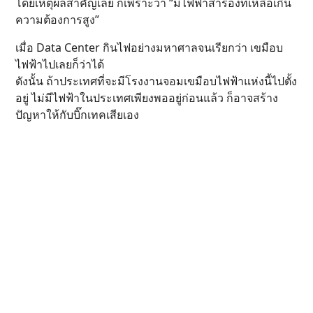
โดยเหตุผลสำคัญเลย ก็เพราะว่า “มีไฟฟ้าสำรองที่เหลือเกิน
ความต้องการสูง”
เมื่อ Data Center กินไฟอย่างมหาศาลจนเรียกว่า เขมือบ
ไฟฟ้าไปเลยก็ว่าได้
ดังนั้น ถ้าประเทศที่จะมีโรงงานจอมเขมือบไฟฟ้าแห่งนี้ไปตั้ง
อยู่ ไม่มีไฟฟ้าในประเทศเพียงพออยู่ก่อนแล้ว ก็อาจสร้าง
ปัญหาให้กับบิ๊กเทคเสียเอง