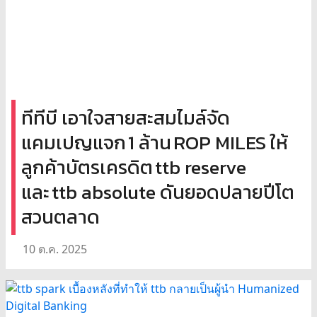
ทีทีบี เอาใจสายสะสมไมล์จัด
แคมเปญแจก 1 ล้าน ROP MILES ให้
ลูกค้าบัตรเครดิต ttb reserve
และ ttb absolute ดันยอดปลายปีโต
สวนตลาด
10 ต.ค. 2025