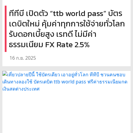
ทีทีบี เปิดตัว “ttb world pass” บัตร
เดบิตใหม่ คุ้มค่าทุกการใช้จ่ายทั่วโลก
รับดอกเบี้ยสูง เรทดี ไม่มีค่า
ธรรมเนียม FX Rate 2.5%
16 ก.ย. 2025