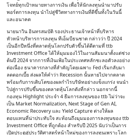
โจทย์ทุกเป้าหมายทางการเงิน เพื่อให้นักลงทุนนำมาปรับ
พอร์ตการลงทุน นำไปสู่ชีวิตทางการเงินที่ดีขึ้นทั้งในวันนี้
และอนาคต
นายนาวิน อินทรสมบัติ รองประธานเจ้าหน้าที่บริหาร
หัวหน้าบริหารการลงทุน ทีเอ็มบีธนชาต กล่าวว่า ปี 2024
เป็นอีกปีหนึ่งที่ตลาดหุ้นโลกปรับตัวขึ้นได้ดีตามที่ ttb
Investment Office ได้ให้มุมมองไว้ในงานสัมมนาตั้งแต่ช่วง
ต้นปี 2024 จากการที่เงินเฟ้อในประเทศหลักชะลอตัวลงอย่าง
ต่อเนื่อง ธนาคารกลางที่สำคัญโดยเฉพาะ Fed เริ่มกลับมา
ลดดอกเบี้ย ส่งผลให้คำว่า Recession นั้นหายไปจากตลาด
พร้อมกับการเติบโตของผลกำไรบริษัทอย่างแข็งแกร่ง จนนำ
ไปสู่การปรับขึ้นของตลาดหุ้นโลกดังที่กล่าว นอกจากนี้
กองทุน Highlight ประจำ 4 ธีมการลงทุนของ ttb ไม่ว่าจะ
เป็น Market Normalization, Next Stage of Gen AI,
Economic Recovery และ Yield Capture ต่างให้ผล
ตอบแทนที่น่าประทับใจ สะท้อนถึงมุมมองการลงทุนของ ttb
Investment Office ที่ถูกต้อง สำหรับปี 2025 นับว่าเป็นการ
เปิดประตูสู่ประวัติศาสตร์หน้าใหม่ของการลงทุนเพราะโลก