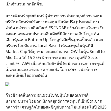
เป็นจำนวนมากอีกด้วย
นายบดินทร์ พุทธอินทร์ ผู้อำนวยการฝ่ายกลยุทธ์การลงทุน
บริษัทหลักทรัพย์จัดการกองทุน อีสท์สปริง (ประเทศไทย)
จำกัด กล่าวว่า ผลิตภัณฑ์ ES-INDAE สร้างโอกาสในการรับ
ผลตอบแทนจากประเทศอินเดียที่มีศักยภาพเติบโตสูง คัด
เลือกหุ้นแบบ Bottom Up โดยดูปัจจัยพื้นฐานเป็นหลัก และ
บริหารโดยทีมงาน Local-Based เน้นลงทุนในหุ้นที่มี
Market Cap ได้ทุกขนาดและสามารถ OW ในหุ้น Small to
Mid-Cap ได้ 15-25% มีการกระจายการลงทุนที่ดี Sector
Limit +/- 7.5% เมื่อเทียบกับดัชนีชี้วัด มีกระบวนการลงทุนที่
เป็นระบบและแข็งแกร่ง ช่วยเพิ่มโอกาสสร้างพอร์ตการ
ลงทุนที่เติบโตอย่างยั่งยืน
ก้าวข้ามคลื่นความผันผวนไปกับหุ้นไทยคุณภาพดี
นายกัมปนาท โอมฤก นักกลยุทธ์การลงทุน ทีเอ็มบีธนชาต
กล่าวว่า เศรษฐกิจไทยยังเผชิญกับความไม่แน่นอนในปี 2025