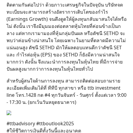
ติดตามกันต่อไปว่า ด้วยภาวะเศรษฐกิจในปัจจุบัน บริษัทจด
ทะเบียนจะสามารถสร้างอัตราการเติบโตของกำไร
(Earnings Growth) จนดึงดูดให้ผู้ลงทุนกลับมาสนใจได้หรือ
ไม่ ดังนั้น เราจึงมีมุมมองต่อตลาดหุ้นไทยที่ค่อนข้างเป็นก
ลาง แต่หากเรามามองที่หุ้นกลุ่มปันผล หรือดัชนี SETHD จะ
พบว่าค่อนข้างน่าสนใจ โดยเฉพาะในยามที่ตลาดมีความไม่
แน่นอนสูง ดัชนี SETHD มักให้ผลตอบแทนดีกว่าดัชนี SET
และ กำไรต่อหุ้น (EPS) ของ SETHD ก็ยังมีความน่าสนใจ
มากกว่า ดังนั้น จึงแนะนำการลงทุนในหุ้นไทย ที่มีการจ่าย
ปันผลสูงมากกว่าการลงทุนในหุ้นไทยทั่วไป
สำหรับผู้สนใจด้านการลงทุน สามารถติดต่อสอบถามราย
ละเอียดเพิ่มเติมได้ที่ ทีทีบี ทุกสาขา หรือ ttb investment
line โทร.1428 กด #4 ทุกวันจันทร์ - วันศุกร์ ตั้งแต่เวลา 9:00
- 17:30 น. (ยกเว้นวันหยุดธนาคาร)
#ttbadvisory #ttboutlook2025
#ให้ชีวิตการเงินดีทั้งวันนี้และอนาคต