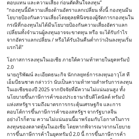
ตอบแทน และความเสี่ยง ก่อนตัดสินใจลงทุน”
“กองทุนนี้มีความเสี่ยงด้านอัตราแลกเปลี่ยน ทั้งนี้ กองทุนมีน
โยบายป้องกันความเสี่ยงโดยดุลยพินิจของผู้จัดการกองทุนใน
กรณีที่กองทุนไม่ได้มีนโยบายป้องกันความเสี่ยงอัตราแลก
เปลี่ยนทั้งจำนวนผู้ลงทุนอาจจะขาดทุน หรือ จะได้รับกำไร
จากอัตราแลกเปลี่ยน / หรือได้รับเงินคืนต่ำกว่าเงินลงทุนเริ่ม
แรกได้”
โอกาสการลงทุนในเอเชีย ภายใต้ความท้าทายในยุคทรัมป์
2.0
นายภูริพัฒน์ ละเอียดธนะกิจ นักกลยุทธ์การลงทุนอาวุโส ที
เอ็มบีธนชาต กล่าวว่า นับเป็นความท้าทายสำหรับการลงทุน
ในเอเชียของปี 2025 จากปัจจัยที่มีความไม่แน่นอนสูง ทั้ง
นโยบายขึ้นภาษีการค้าของประธานาธิบดีโดนัลด์ ทรัมป์
แห่งสหรัฐฯ รวมถึงมาตรการกระตุ้นเศรษฐกิจ และการ
ตอบโต้การขึ้นภาษีการค้าของสหรัฐฯ จากรัฐบาลจีน
อย่างไรก็ตาม ความไม่แน่นอนนี้มาพร้อมกับโอกาสในการ
ลงทุนของตลาดหุ้นในเอเชีย โดยหากพิจารณาจากนโยบาย
การขึ้นภาษีการค้าในยุคทรัมป์ 2.0 นี้ การขึ้นภาษีการค้า