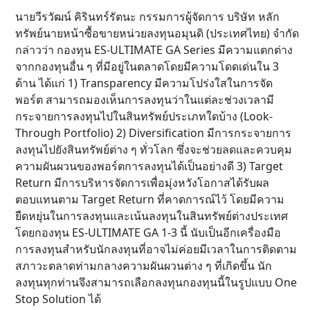
นายวีรวัฒน์ คิรินทร์รัตนะ กรรมการผู้จัดการ บริษัท หลัก
ทรัพย์นายหน้าซื้อขายหน่วยลงทุนอมุนดิ (ประเทศไทย) จำกัด
กล่าวว่า กองทุน ES-ULTIMATE GA Series มีความแตกต่าง
จากกองทุนอื่น ๆ ที่มีอยู่ในตลาดโดยมีความโดดเด่นใน 3
ด้าน ได้แก่ 1) Transparency มีความโปร่งใสในการจัด
พอร์ต สามารถมองเห็นการลงทุนว่าในแต่ละช่วงเวลามี
กระจายการลงทุนไปในสินทรัพย์ประเภทใดบ้าง (Look-
Through Portfolio) 2) Diversification มีการกระจายการ
ลงทุนไปยังสินทรัพย์ต่าง ๆ ทั่วโลก ซึ่งจะช่วยลดและควบคุม
ความผันผวนของพอร์ตการลงทุนได้เป็นอย่างดี 3) Target
Return มีการบริหารจัดการเพื่อมุ่งหวังโอกาสได้รับผล
ตอบแทนตาม Target Return ที่คาดการณ์ไว้ โดยมีความ
ยืดหยุ่นในการลงทุนและเน้นลงทุนในสินทรัพย์ต่างประเทศ
โดยกองทุน ES-ULTIMATE GA 1-3 นี้ นับเป็นอีกเครื่องมือ
การลงทุนสำหรับนักลงทุนที่อาจไม่ค่อยมีเวลาในการติดตาม
สภาวะตลาดท่ามกลางความผันผวนต่าง ๆ ที่เกิดขึ้น นัก
ลงทุนทุกท่านจึงสามารถเลือกลงทุนกองทุนนี้ในรูปแบบ One
Stop Solution ได้