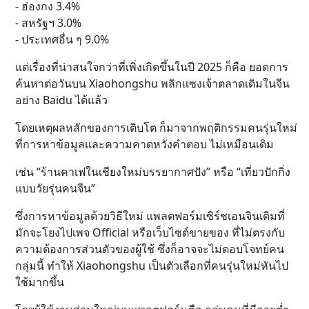
- ฮ่องกง 3.4%
- สหรัฐฯ 3.0%
- ประเทศอื่น ๆ 9.0%
แต่เรื่องที่น่าสนใจกว่าที่เพิ่งเกิดขึ้นในปี 2025 ก็คือ ยอดการ
ค้นหาต่อวันบน Xiaohongshu พลิกแซงเจ้าตลาดเดิมในจีน
อย่าง Baidu ได้แล้ว
โดยเหตุผลหลักของการเติบโต ก็มาจากพฤติกรรมคนรุ่นใหม่
ที่การหาข้อมูลและความคาดหวังคำตอบ ไม่เหมือนเดิม
เช่น “ร้านคาเฟในเชียงใหม่บรรยากาศปัง” หรือ “เที่ยวปักกิ่ง
แบบวัยรุ่นคนจีน”
ซึ่งการหาข้อมูลด้วยวิธีใหม่ แพลตฟอร์มเซิร์ชเอนจินเดิมที่
มักจะโยงไปเพจ Official หรือเว็บไซต์ขายของ ที่ไม่ตรงกับ
ความต้องการส่วนตัวของผู้ใช้ ซึ่งก็อาจจะไม่ตอบโจทย์คน
กลุ่มนี้ ทำให้ Xiaohongshu เป็นตัวเลือกที่คนรุ่นใหม่หันไป
ใช้มากขึ้น