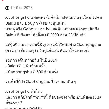
19 มี.ค. 2025
Xiaohongshu แพลตฟอร์มจีนที่กำลังแย่งคนรุ่นใหม่ ไปจาก
Baidu และ Douyin /โดย ลงทุนแมน
หากพูดถึง Google แห่งประเทศจีน หลายคนอาจจะนึกถึง
Baidu ที่เกิดมาแล้วตั้งแต่ปี 2000 หรือ 25 ปีที่แล้ว
แต่รู้หรือไม่ว่า ตอนนี้มีคู่แข่งหน้าใหม่อย่าง Xiaohongshu
(อ่านว่า เสี่ยวหงซู) ที่วัยรุ่นจีนเริ่มหันมาใช้แทนแล้ว
ยอดการค้นหาต่อวัน ในปี 2024
- Baidu มี 1 พันล้านครั้ง
- Xiaohongshu มี 600 ล้านครั้ง
จะเห็นได้ว่า Xiaohongshu ไล่ตามมาติด ๆ
Xiaohongshu คือใคร
และการเติบโตที่รวดเร็วนี้ คือของจริง หรือเป็นเพียงกระแส
ชั่วคราว ?
ลงทุนแมนจะเล่าให้ฟัง