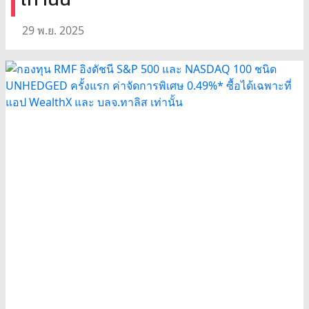
29 พ.ย. 2025