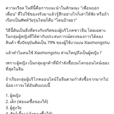
ความเรียล ในที่นี้คือการแนะนำในลักษณะ “เพื่อนบอก
เพื่อน” ที่ไปใช้ของจริงมาแล้วรู้สึกอย่างไรก็เล่าให้ฟัง หรือถ้า
เรียกเป็นศัพท์วัยรุ่นไทยก็คือ “โดนป้ายยา”
วิธีนี้ดันเป็นสิ่งที่ตรงกับจริตของผู้บริโภคชาวจีน โดยเฉพาะ
ในกลุ่มผู้หญิงที่ให้ค่ากับประสบการณ์ตรงของการได้ลอง
สินค้า ซึ่งปัจจุบันคิดเป็น 79% ของผู้ใช้งานบน Xiaohongshu
แล้วทำไมคนใช้ Xiaohongshu ส่วนใหญ่ถึงเป็นผู้หญิง ?
เพราะผู้หญิง เป็นกลุ่มลูกค้าที่มีกำลังซื้อบนโลกออนไลน์เยอะ
ที่สุดในจีน
ถ้าเรียงกลุ่มผู้บริโภคออนไลน์ในจีนตามกำลังซื้อจากมากไป
น้อย เราจะได้อันดับแบบนี้
1. ผู้หญิง
2. เด็ก (พ่อแม่ซื้อของให้)
3. ผู้สูงวัย
4. สัตว์เลี้ยง (เจ้าของซื้อให้)