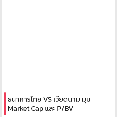
ธนาคารไทย VS เวียดนาม มุม
Market Cap และ P/BV