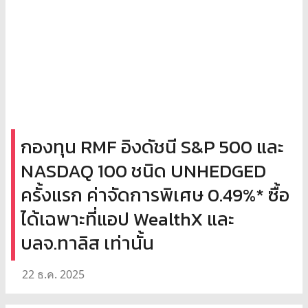
กองทุน RMF อิงดัชนี S&P 500 และ
NASDAQ 100 ชนิด UNHEDGED
ครั้งแรก ค่าจัดการพิเศษ 0.49%* ซื้อ
ได้เฉพาะที่แอป WealthX และ
บลจ.ทาลิส เท่านั้น
22 ธ.ค. 2025