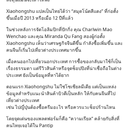
Xiaohongshu แปลเป็นไทยได้ว่า “สมุดโน้ตสีแดง” ที่ก่อตั้ง
ขึ้นเมื่อปี 2013 หรือเมื่อ 12 ปีที่แล้ว
ในช่วงหลังการจัดโอลิมปิกที่ปักกิ่ง คุณ Charlwin Mao
Wenchao และคุณ Miranda Qu Fang สองผู้ก่อตั้ง
Xiaohongshu เห็นว่าเศรษฐกิจจีนดีขึ้น กำลังซื้อเพิ่มขึ้น และ
คนจีนก็เริ่มไปเที่ยวต่างประเทศมากขึ้น
เมื่อคนออกไปเที่ยวนอกประเทศ การซื้อของกลับมาใช้ก็เป็น
เรื่องธรรมดา แต่รีวิวสินค้าหรือจุดช็อปปิงที่น่าเชื่อถือในต่าง
ประเทศ ยังเป็นข้อมูลที่หาได้ยาก
ตอนแรก Xiaohongshu ไม่ใช่โซเชียลมีเดีย แต่เป็นแหล่ง
ข้อมูลสำหรับแนะนำสินค้าบิวตีเป็นหลัก ให้กับคนจีนที่ไป
เที่ยวต่างประเทศ
เช่น ไปญี่ปุ่นต้องซื้อครีมอะไร หรือควรแวะช็อปร้านไหน
โดยจุดเด่นของแพลตฟอร์มก็คือ “ความเรียล” คล้ายกับสิ่งที่
คนไทยเจอได้ใน Pantip