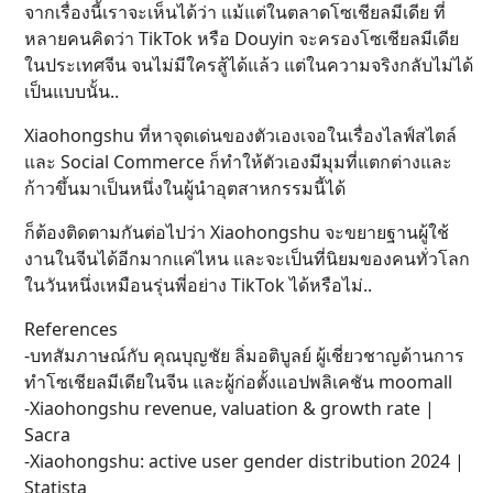
จากเรื่องนี้เราจะเห็นได้ว่า แม้แต่ในตลาดโซเชียลมีเดีย ที่
หลายคนคิดว่า TikTok หรือ Douyin จะครองโซเชียลมีเดีย
ในประเทศจีน จนไม่มีใครสู้ได้แล้ว แต่ในความจริงกลับไม่ได้
เป็นแบบนั้น..
Xiaohongshu ที่หาจุดเด่นของตัวเองเจอในเรื่องไลฟ์สไตล์
และ Social Commerce ก็ทำให้ตัวเองมีมุมที่แตกต่างและ
ก้าวขึ้นมาเป็นหนึ่งในผู้นำอุตสาหกรรมนี้ได้
ก็ต้องติดตามกันต่อไปว่า Xiaohongshu จะขยายฐานผู้ใช้
งานในจีนได้อีกมากแค่ไหน และจะเป็นที่นิยมของคนทั่วโลก
ในวันหนึ่งเหมือนรุ่นพี่อย่าง TikTok ได้หรือไม่..
References
-บทสัมภาษณ์กับ คุณบุญชัย ลิ่มอติบูลย์ ผู้เชี่ยวชาญด้านการ
ทำโซเชียลมีเดียในจีน และผู้ก่อตั้งแอปพลิเคชัน moomall
-Xiaohongshu revenue, valuation & growth rate |
Sacra
-Xiaohongshu: active user gender distribution 2024 |
Statista