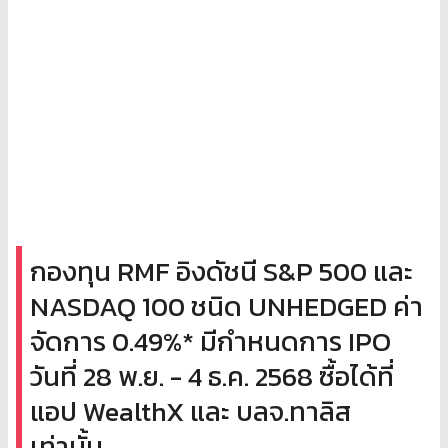
กองทุน RMF อิงดัชนี S&P 500 และ
NASDAQ 100 ชนิด UNHEDGED ค่า
จัดการ 0.49%* มีกำหนดการ IPO
วันที่ 28 พ.ย. - 4 ธ.ค. 2568 ซื้อได้ที่
แอป WealthX และ บลจ.ทาลิส
เท่านั้น