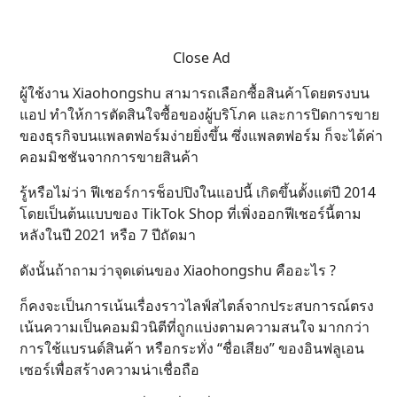
Close Ad
ผู้ใช้งาน Xiaohongshu สามารถเลือกซื้อสินค้าโดยตรงบน
แอป ทำให้การตัดสินใจซื้อของผู้บริโภค และการปิดการขาย
ของธุรกิจบนแพลตฟอร์มง่ายยิ่งขึ้น ซึ่งแพลตฟอร์ม ก็จะได้ค่า
คอมมิชชันจากการขายสินค้า
รู้หรือไม่ว่า ฟีเชอร์การช็อปปิงในแอปนี้ เกิดขึ้นตั้งแต่ปี 2014
โดยเป็นต้นแบบของ TikTok Shop ที่เพิ่งออกฟีเชอร์นี้ตาม
หลังในปี 2021 หรือ 7 ปีถัดมา
ดังนั้นถ้าถามว่าจุดเด่นของ Xiaohongshu คืออะไร ?
ก็คงจะเป็นการเน้นเรื่องราวไลฟ์สไตล์จากประสบการณ์ตรง
เน้นความเป็นคอมมิวนิตีที่ถูกแบ่งตามความสนใจ มากกว่า
การใช้แบรนด์สินค้า หรือกระทั่ง “ชื่อเสียง” ของอินฟลูเอน
เซอร์เพื่อสร้างความน่าเชื่อถือ