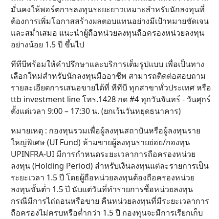
มั่นคงให้พอร์ตการลงทุนระยะยาวเหมาะสำหรับนักลงทุนที่
ต้องการเพิ่มโอกาสสร้างผลตอบแทนอย่างมีเป้าหมายชัดเจน
และสม่ำเสมอ แนะนำผู้ถือหน่วยลงทุนถือครองหน่วยลงทุน
อย่างน้อย 1.5 ปี ขึ้นไป
ทีทีบีพร้อมให้คำปรึกษาและบริการเต็มรูปแบบ เพื่อเป็นทาง
เลือกใหม่สำหรับนักลงทุนมืออาชีพ สามารถติดต่อสอบถาม
รายละเอียดการเสนอขายได้ที่ ทีทีบี ทุกสาขาทั่วประเทศ หรือ
ttb investment line โทร.1428 กด #4 ทุกวันจันทร์ - วันศุกร์
ตั้งแต่เวลา 9:00 – 17:30 น. (ยกเว้นวันหยุดธนาคาร)
หมายเหตุ : กองทุนรวมเพื่อผู้ลงทุนสถาบันหรือผู้ลงทุนราย
ใหญ่พิเศษ (UI Fund) ห้ามขายผู้ลงทุนรายย่อย/กองทุน
UPINFRA-UI มีการกำหนดระยะเวลาการถือครองหน่วย
ลงทุน (Holding Period) สำหรับเงินลงทุนแต่ละรายการเป็น
ระยะเวลา 1.5 ปี โดยผู้ถือหน่วยลงทุนต้องถือครองหน่วย
ลงทุนขั้นต่ำ 1.5 ปี นับแต่วันที่ทำรายการซื้อหน่วยลงทุน
กรณีมีการไถ่ถอนหรือขาย คืนหน่วยลงทุนที่มีระยะเวลาการ
ถือครองไม่ครบหรือต่ำกว่า 1.5 ปี กองทุนจะมีการเรียกเก็บ