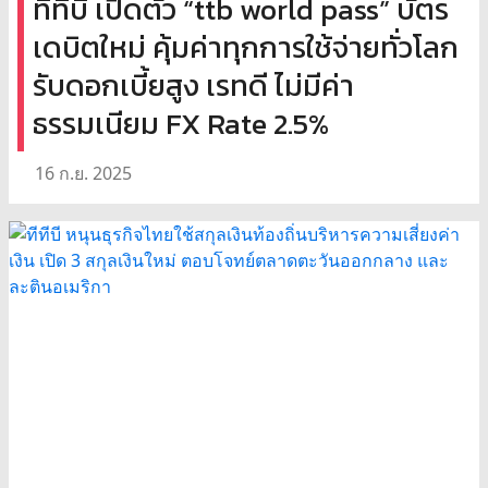
ทีทีบี เปิดตัว “ttb world pass” บัตร
เดบิตใหม่ คุ้มค่าทุกการใช้จ่ายทั่วโลก
รับดอกเบี้ยสูง เรทดี ไม่มีค่า
ธรรมเนียม FX Rate 2.5%
16 ก.ย. 2025