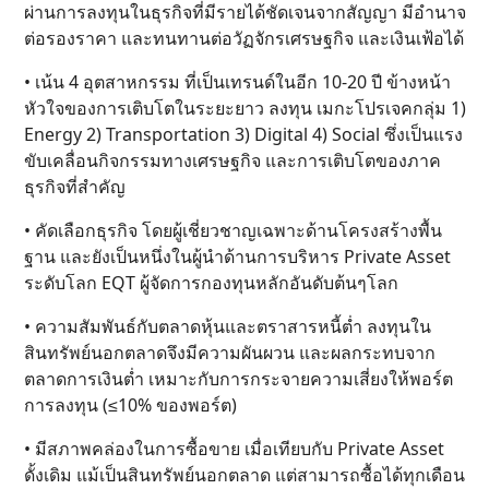
ผ่านการลงทุนในธุรกิจที่มีรายได้ชัดเจนจากสัญญา มีอำนาจ
ต่อรองราคา และทนทานต่อวัฏจักรเศรษฐกิจ และเงินเฟ้อได้
• เน้น 4 อุตสาหกรรม ที่เป็นเทรนด์ในอีก 10-20 ปี ข้างหน้า
หัวใจของการเติบโตในระยะยาว ลงทุน เมกะโปรเจคกลุ่ม 1)
Energy 2) Transportation 3) Digital 4) Social ซึ่งเป็นแรง
ขับเคลื่อนกิจกรรมทางเศรษฐกิจ และการเติบโตของภาค
ธุรกิจที่สำคัญ
• คัดเลือกธุรกิจ โดยผู้เชี่ยวชาญเฉพาะด้านโครงสร้างพื้น
ฐาน และยังเป็นหนึ่งในผู้นำด้านการบริหาร Private Asset
ระดับโลก EQT ผู้จัดการกองทุนหลักอันดับต้นๆโลก
• ความสัมพันธ์กับตลาดหุ้นและตราสารหนี้ต่ำ ลงทุนใน
สินทรัพย์นอกตลาดจึงมีความผันผวน และผลกระทบจาก
ตลาดการเงินต่ำ เหมาะกับการกระจายความเสี่ยงให้พอร์ต
การลงทุน (≤10% ของพอร์ต)
• มีสภาพคล่องในการซื้อขาย เมื่อเทียบกับ Private Asset
ดั้งเดิม แม้เป็นสินทรัพย์นอกตลาด แต่สามารถซื้อได้ทุกเดือน