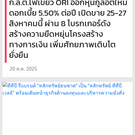
ก.ล.ต.ไฟเขียว ORI ออกหุ้นกู้ล็อตใหม่
ดอกเบี้ย 5.50% ต่อปี เปิดขาย 25-27
สิงหาคมนี้ ผ่าน 8 โบรกเกอร์ดัง
สร้างความยืดหยุ่นโครงสร้าง
ทางการเงิน เพิ่มศักยภาพเติบโต
ยั่งยืน
20 ส.ค. 2025