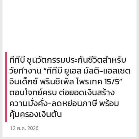
ทีทีบี ชูนวัตกรรมประกันชีวิตสำหรับ
วัยทำงาน “ทีทีบี ยูเอส มัลติ-แอสเซต
อินเด็กซ์ พรินซิเพิล โพรเทค 15/5”
ตอบโจทย์ครบ ต่อยอดเงินสร้าง
ความมั่งคั่ง-ลดหย่อนภาษี พร้อม
คุ้มครองเงินต้น
12 พ.ค. 2026