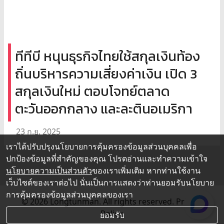
ทีทีบี หนุนธุรกิจไทยใช้สกุลเงินท้อง
ถิ่นบริหารความเสี่ยงค่าเงิน เปิด 3
สกุลเงินใหม่ ตอบโจทย์ตลาด
ตะวันออกกลาง และละตินอเมริกา
23 ก.ย. 2025
เราได้ปรับปรุงนโยบายการคุ้มครองข้อมูลส่วนบุคคลเพื่อ
ปกป้องข้อมูลที่สำคัญของคุณ โปรดอ่านและทำความเข้าใจ
นโยบายความเป็นส่วนตัว
ของเราเพิ่มเติม หากท่านใช้งาน
เว็บไซต์ของเราต่อไป นั่นเป็นการแสดงว่าท่านยอมรับนโยบาย
การคุ้มครองข้อมูลส่วนบุคคลของเรา
© 2026 Longtunman. All rights reserved.
Privacy
Policy.
ยอมรับ