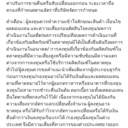
ค่าปรับการขายคืนหรือสับเปลี่ยนออกก่อน ระยะเวลาถือ
ครองที่กำหนดตามอัตราที่บริษัทจัดการกำหนด
คำเตือน : ผู้ลงทุนควรทำความเข้าใจลักษณะสินค้า เงื่อนไข
ผลตอบแทน และความเสี่ยงก่อนตัดสินใจลงทุน/ผลการ
ดำเนินงานในอดีต/ผลการเปรียบเทียบผลการดำเนินงานที่
เกี่ยวข้องกับผลิตภัณฑ์ในตลาดทุนมิได้เป็นสิ่งยืนยันถึงผลการ
ดำเนินงานในอนาคต/ การลงทุนที่เกี่ยวข้องกับผลิตภัณฑ์ใน
ตลาดทุนที่มีความเสี่ยงสูงหรือมีความซับซ้อนมีความแตก
ต่างจากการลงทุนหรือใช้บริการผลิตภัณฑ์ในตลาดทุน
ทั่วไป/ผู้ลงทุนควรขอคำแนะนำเพิ่มเติมจากผู้ประกอบธุรกิจ
ก่อนการลงทุน/กองทุนอาจไม่ได้รับเงินต้นและผลตอบแทน
ตามที่คาดหมายไว้หากผู้ออกตราสารหรือธนาคารที่กองทุน
ลงทุนไม่สามารถชําระคืนเงินต้น ดอกเบี้ยรวมทั้งผลตอบแทน
อื่นใดตามที่ตกลงกันไว้ได้/ เนื่องจากกองทุนไม่ได้ป้องกัน
ความเสี่ยงจากอัตราแลกเปลี่ยนทั้งจำนวน ผู้ลงทุนอาจ
ขาดทุน หรือได้รับกำไรจากอัตราแลกเปลี่ยนหรือได้รับเงิน
คืนต่ำกว่าเงินลงทุนเริ่มแรกได้ /กองทุนนี้ลงทุนในต่าง
ประเทศ จึงมีความเสี่ยงที่ทางการของต่างประเทศอาจออก