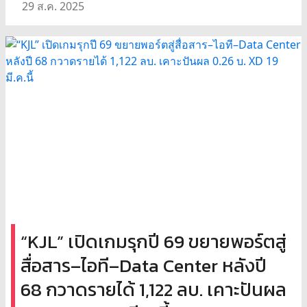
29 ส.ค. 2025
“KJL” เปิดเกมรุกปี 69 ขยายพอร์ตสู่
สื่อสาร–ไอที–Data Center หลังปี
68 กวาดรายได้ 1,122 ลบ. เคาะปันผล