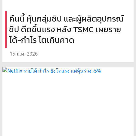
คืนนี้ หุ้นกลุ่มชิป และผู้ผลิตอุปกรณ์
ชิป ดีดขึ้นแรง หลัง TSMC เผยราย
ได้-กำไร โตเกินคาด
15 ม.ค. 2026