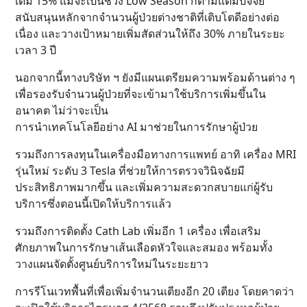
เดิม 15% แม้จะเป็นช่วง Low Season ก็ตามแต่มีปัจจัย
สนับสนุนหลักจากจำนวนผู้ป่วยต่างชาติที่เติบโตดีอย่างต่อ
เนื่อง และวางเป้าหมายเพิ่มสัดส่วนให้ถึง 30% ภายในระยะ
เวลา 3 ปี
นอกจากนี้ทางบริษัท ฯ​ ยังมีแผนเตรียมความพร้อมด้านต่าง ๆ
เพื่อรองรับจำนวนผู้ป่วยที่จะเข้ามาใช้บริการเพิ่มขึ้นใน
อนาคต ไม่ว่าจะเป็น
การนำเทคโนโลยีอย่าง AI มาช่วยในการรักษาผู้ป่วย
รวมถึงการลงทุนในเครื่องมือทางการแพทย์ อาทิ เครื่อง MRI
รุ่นใหม่ ระดับ 3 Tesla ที่ช่วยให้การตรวจวินิจฉัยมี
ประสิทธิภาพมากขึ้น และเพิ่มความสะดวกสบายแก่ผู้รับ
บริการซึ่งตอนนี้เปิดให้บริการแล้ว
รวมถึงการติดตั้ง Cath Lab เพิ่มอีก 1 เครื่อง เพื่อเสริม
ศักยภาพในการรักษาเส้นเลือดหัวใจและสมอง พร้อมทั้ง
วางแผนจัดตั้งศูนย์บริการใหม่ในระยะยาว
การรีโนเวทพื้นที่เพื่อเพิ่มจำนวนเตียงอีก 20 เตียง โดยคาดว่า