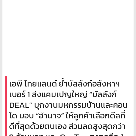
เอพี ไทยแลนด์ ย้ำบัลลังก์อสังหาฯ
เบอร์ 1 ส่งแคมเปญใหญ่ “บัลลังก์
DEAL” บุกงานมหกรรมบ้านและคอน
โด มอบ “อำนาจ” ให้ลูกค้าเลือกดีลที่
ดีที่สุดด้วยตนเอง ส่วนลดสูงสุดกว่า