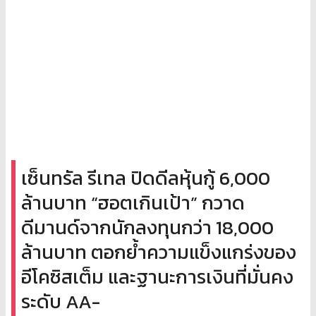
เซ็นทรัล รีเทล ปิดดีลหุ้นกู้ 6,000
ล้านบาท “ฮอตเกินเป้า” กวาด
ดีมานด์จากนักลงทุนกว่า 18,000
ล้านบาท ตอกย้ำความแข็งแกร่งของ
อีโคซิสเต็ม และฐานะการเงินที่มั่นคง
ระดับ AA-