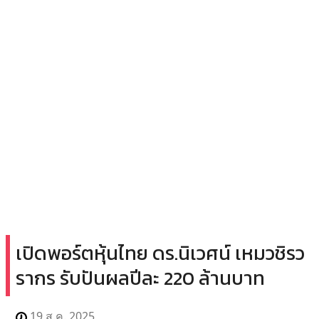
เปิดพอร์ตหุ้นไทย ดร.นิเวศน์ เหมวชิรว
รากร รับปันผลปีละ 220 ล้านบาท
19 ส.ค. 2025