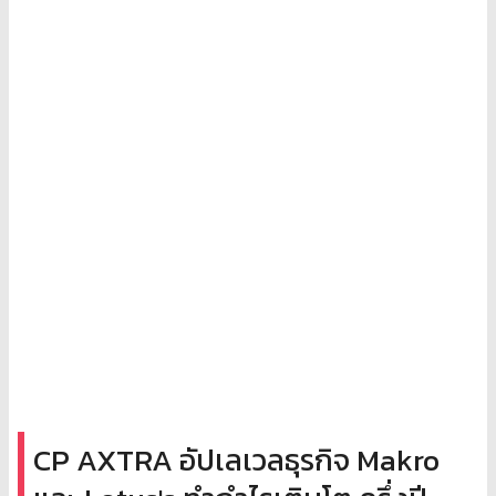
CP AXTRA อัปเลเวลธุรกิจ Makro