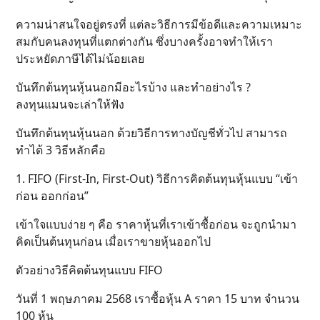
ความน่าสนใจอยู่ตรงที่ แต่ละวิธีการมีข้อดีและความเหมาะ
สมกับคนลงทุนที่แตกต่างกัน ซึ่งบางครั้งอาจทำให้เรา
ประหยัดภาษีได้ไม่น้อยเลย
บันทึกต้นทุนหุ้นนอกมีอะไรบ้าง และทำอย่างไร ?
ลงทุนแมนจะเล่าให้ฟัง
บันทึกต้นทุนหุ้นนอก ด้วยวิธีการทางบัญชีทั่วไป สามารถ
ทำได้ 3 วิธีหลักคือ
1. FIFO (First-In, First-Out) วิธีการคิดต้นทุนหุ้นแบบ “เข้า
ก่อน ออกก่อน”
เข้าใจแบบง่าย ๆ คือ ราคาหุ้นที่เราเข้าซื้อก่อน จะถูกนำมา
คิดเป็นต้นทุนก่อน เมื่อเราขายหุ้นออกไป
ตัวอย่างวิธีคิดต้นทุนแบบ FIFO
วันที่ 1 พฤษภาคม 2568 เราซื้อหุ้น A ราคา 15 บาท จำนวน
100 หุ้น