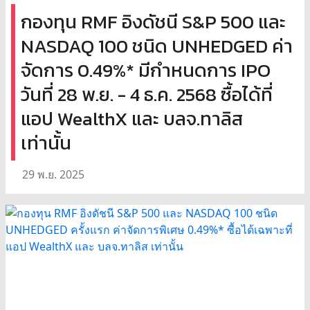
กองทุน RMF อิงดัชนี S&P 500 และ
NASDAQ 100 ชนิด UNHEDGED ค่า
จัดการ 0.49%* มีกำหนดการ IPO
วันที่ 28 พ.ย. - 4 ธ.ค. 2568 ซื้อได้ที่
แอป WealthX และ บลจ.ทาลิส
เท่านั้น
29 พ.ย. 2025