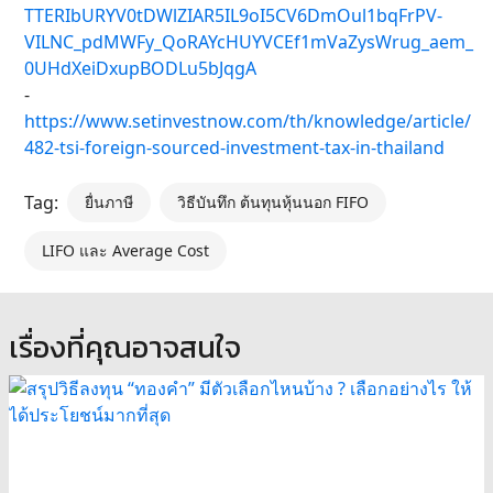
TTERIbURYV0tDWlZIAR5IL9oI5CV6DmOul1bqFrPV-
VILNC_pdMWFy_QoRAYcHUYVCEf1mVaZysWrug_aem_
0UHdXeiDxupBODLu5bJqgA
-
https://www.setinvestnow.com/th/knowledge/article/
482-tsi-foreign-sourced-investment-tax-in-thailand
Tag:
ยื่นภาษี
วิธีบันทึก ต้นทุนหุ้นนอก FIFO
LIFO และ Average Cost
เรื่องที่คุณอาจสนใจ