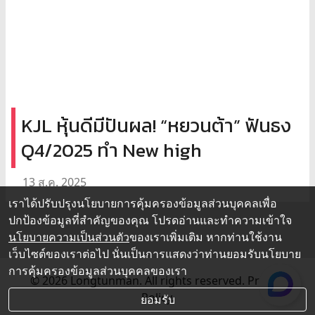
KJL หุ้นดีมีปันผล! “หยวนต้า” ฟันธง
Q4/2025 ทำ New high
13 ส.ค. 2025
เราได้ปรับปรุงนโยบายการคุ้มครองข้อมูลส่วนบุคคลเพื่อ
ปกป้องข้อมูลที่สำคัญของคุณ โปรดอ่านและทำความเข้าใจ
นโยบายความเป็นส่วนตัว
ของเราเพิ่มเติม หากท่านใช้งาน
เว็บไซต์ของเราต่อไป นั่นเป็นการแสดงว่าท่านยอมรับนโยบาย
การคุ้มครองข้อมูลส่วนบุคคลของเรา
© 2026 Longtunman. All rights reserved.
Privacy
Policy.
ยอมรับ