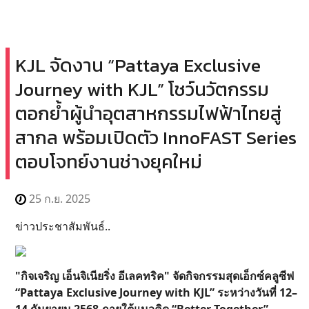
KJL จัดงาน “Pattaya Exclusive
Journey with KJL” โชว์นวัตกรรม
ตอกย้ำผู้นำอุตสาหกรรมไฟฟ้าไทยสู่
สากล พร้อมเปิดตัว InnoFAST Series
ตอบโจทย์งานช่างยุคใหม่
25 ก.ย. 2025
ข่าวประชาสัมพันธ์..
"กิจเจริญ เอ็นจิเนียริ่ง อีเลคทริค" จัดกิจกรรมสุดเอ็กซ์คลูซีฟ
“Pattaya Exclusive Journey with KJL” ระหว่างวันที่ 12–
14 กันยายน 2568 ภายใต้แนวคิด “Better Together”