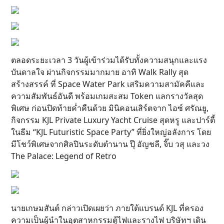
ตลอดระยะเวลา 3 วันผู้เข้าร่วมได้รับทั้งความสนุกและแรง
บันดาลใจ ผ่านกิจกรรมมากมาย อาทิ Walk Rally สุด
สร้างสรรค์ ที่ Space Water Park เสริมความสามัคคีและ
ความสัมพันธ์อันดี พร้อมเกมสะสม Token แลกรางวัลสุด
พิเศษ ก่อนปิดท้ายค่ำคืนด้วย มินิคอนเสิร์ตจาก ไอซ์ ศรัณยู,
กิจกรรม KJL Private Luxury Yacht Cruise สุดหรู และปาร์ตี้
ในธีม “KJL Futuristic Space Party” ที่ยิ่งใหญ่อลังการ โดย
มีโชว์พิเศษจากศิลปินระดับตำนาน ปุ๊ อัญชลี, จิ๊บ วสุ และวง
The Palace: Legend of Retro
นายเกษมสันต์ กล่าวเปิดเผยว่า ภายใต้แบรนด์ KJL ที่ครอง
ความเป็นผู้นำในอุตสาหกรรมตู้ไฟและรางไฟ บริษัทฯ เดิน