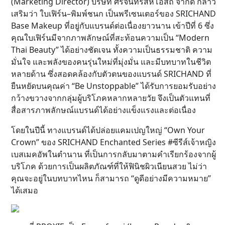
(Marketing Director) บริษัท ศรีจันทร์สหโอสถ จำกัด กล่าว
เสริมว่า ใบเฟิร์น–พิมพ์ชนก เป็นพรีเซนเตอร์ของ SRICHAND
Base Makeup ที่อยู่กับแบรนด์ต่อเนื่องยาวนาน เข้าปีที่ 6 ซึ่ง
คุณใบเฟิร์นมีจากภาพลักษณ์ที่สะท้อนความเป็น “Modern
Thai Beauty” ได้อย่างชัดเจน ทั้งความเป็นธรรมชาติ ความ
มั่นใจ และพลังของคนรุ่นใหม่ที่มุ่งมั่น และมีบทบาทในชีวิต
หลายด้าน ซึ่งสอดคล้องกับตัวตนของแบรนด์ SRICHAND ที่
ยืนหยัดบนคุณค่า “Be Unstoppable” ได้รับการยอมรับอย่าง
กว้างขวางจากกลุ่มผู้บริโภคหลากหลายวัย จึงเป็นตัวแทนที่
สื่อสารภาพลักษณ์แบรนด์ได้อย่างแข็งแรงและต่อเนื่อง
โดยในปีนี้ ทางแบรนด์ได้ปล่อยแคมเปญใหญ่ “Own Your
Crown” ของ SRICHAND Enchanted Series #ซีรีส์เจ้าหญิง
เบสเมคอัพในตำนาน ที่เป็นการกลับมาตามคำเรียกร้องจากผู้
บริโภค ด้วยการเป็นผลิตภัณฑ์ที่ให้ฟินิชผิวเนียนสวย ไม่ว่า
คุณจะอยู่ในบทบาทไหน ก็สามารถ “ดูดีอย่างมีความหมาย”
ได้เสมอ