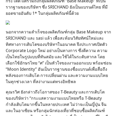
กระโดด แต่รวมถึงกลุ่มผลิตภัณฑ์ “Base Makeup” ที่เป็น
รากฐานของบริษัทฯ ซึ่ง SRICHAND ยังเป็นแบรนด์ไทย ที่มี
ยอดขายอันดับ 1* ในกลุ่มผลิตภัณฑ์นี้ด้วย
นอกจากความสำเร็จของผลิตภัณฑ์กลุ่ม Base Makeup จาก
SRICHAND และ sasi แล้ว เพื่อสะท้อนวิสัยทัศน์ใหม่และ
ทิศทางการเติบโตของบริษัทฯในอนาคต จึงประกาศเปิดตัว
Corporate Logo ใหม่ อย่างเป็นทางการ ซึ่งตีความ ความ
เป็นไทยในรูปแบบที่ทันสมัย และใช้ได้ในระดับสากล โดย
เลือกใช้อักษรไทย “ศ” เป็นหัวใจของงานออกแบบ พร้อมซ่อน
“Moon Identity” อันเป็นรากฐานของชื่อแบรนด์เพื่อสื่อถึง
พลังของการเติบโต การเปลี่ยนผ่าน และความงามแบบไทย
ในทุกช่วงเวลา ที่สง่างามแต่ทรงอิทธิพล
คุณรวิศ ยังกล่าวถึงโอกาสของ T-Beauty และการเติบโต
ของบริษัทว่า “กระแสความงามแบบไทยหรือ T-Beauty
กำลังเติบโตมากขึ้นในหลายประเทศ ไม่ว่าจะเป็นญี่ปุ่น จีน
และในอาเซียน หรือกลุ่มนักท่องเที่ยวที่ชอบซื้อผลิตภัณฑ์