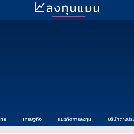
ไทย
เศรษฐกิจ
แนวคิดการลงทุน
บริษัทต่างปร