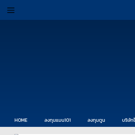
HOME
ลงทุนแมน101
ลงทุนตูน
บริษัท