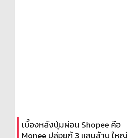
เบื้องหลังปุ่มผ่อน Shopee คือ
Monee ปล่อยกู้ 3 แสนล้าน ใหญ่