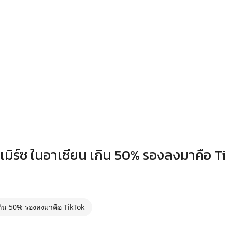
ิร์ซ ในอาเซียน เกิน 50% รองลงมาคือ T
กิน 50% รองลงมาคือ TikTok