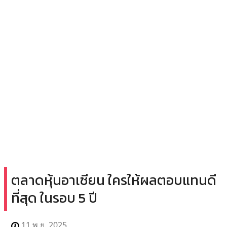
ตลาดหุ้นอาเซียน ใครให้ผลตอบแทนดี
ที่สุด ในรอบ 5 ปี
11 พ.ย. 2025