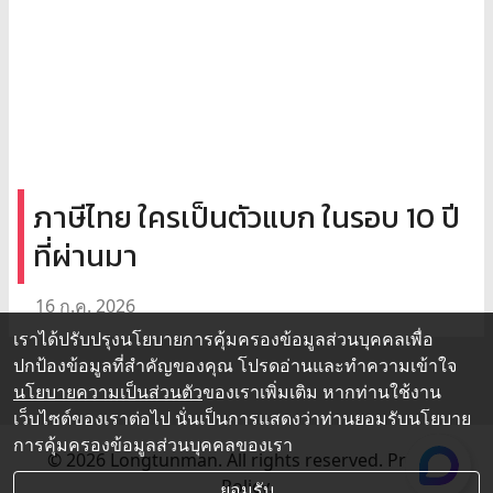
ภาษีไทย ใครเป็นตัวแบก ในรอบ 10 ปี
ที่ผ่านมา
16 ก.ค. 2026
เราได้ปรับปรุงนโยบายการคุ้มครองข้อมูลส่วนบุคคลเพื่อ
ปกป้องข้อมูลที่สำคัญของคุณ โปรดอ่านและทำความเข้าใจ
นโยบายความเป็นส่วนตัว
ของเราเพิ่มเติม หากท่านใช้งาน
เว็บไซต์ของเราต่อไป นั่นเป็นการแสดงว่าท่านยอมรับนโยบาย
การคุ้มครองข้อมูลส่วนบุคคลของเรา
© 2026 Longtunman. All rights reserved.
Privacy
Policy.
ยอมรับ