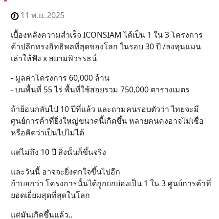
11 พ.ย. 2025
เบื้องหลังความสำเร็จ ICONSIAM ได้เป็น 1 ใน 3 โครงการ
ค้าปลีกทรงอิทธิพลที่สุดของโลก ในรอบ 30 ปี /ลงทุนแมน
เล่าให้ฟัง x สยามพิวรรธน์
- มูลค่าโครงการ 60,000 ล้าน
- บนพื้นที่ 55 ไร่ พื้นที่ใช้สอยรวม 750,000 ตารางเมตร
ถ้าย้อนกลับไป 10 ปีที่แล้ว และถามคนรอบตัวว่า ไทยจะมี
ศูนย์การค้าที่ยิ่งใหญ่ขนาดนี้เกิดขึ้น หลายคนคงอาจไม่เชื่อ
หรือคิดว่าเป็นไปไม่ได้
แต่ไม่ถึง 10 ปี สิ่งนั้นก็ขึ้นจริง
และวันนี้ อาจจะยิ่งตกใจขึ้นไปอีก
ถ้าบอกว่า โครงการนั้นได้ถูกยกย่องเป็น 1 ใน 3 ศูนย์การค้าที่
ยอดเยี่ยมสุดที่สุดในโลก
แต่มันเกิดขึ้นแล้ว..