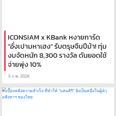
ICONSIAM x KBank หงายการ์ด
"อั่งเปามหาเฮง" รับตรุษจีนปีม้า! ทุ่ม
งบจัดหนัก 8,300 รางวัล ดันยอดใช้
จ่ายพุ่ง 10%
5 ก.พ. 2026