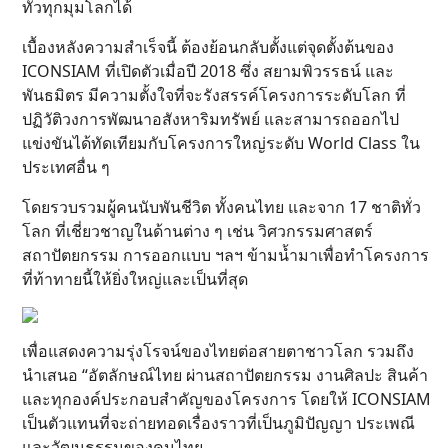
ทั่วทุกมุมโลกได้
เบื้องหลังความสำเร็จนี้ ต้องย้อนกลับตั้งแต่จุดตั้งต้นของ
ICONSIAM ที่เปิดตัวเมื่อปี 2018 ซึ่ง สยามพิวรรธน์ และ
พันธมิตร มีความตั้งใจที่จะรังสรรค์โครงการระดับโลก ที่
ปฏิวัติวงการพัฒนาอสังหาริมทรัพย์ และสามารถออกไป
แข่งขันได้ทัดเทียมกับโครงการใหญ่ระดับ World Class ใน
ประเทศอื่น ๆ
โดยรวบรวมผู้คนนับพันชีวิต ทั้งคนไทย และจาก 17 ชาติทั่ว
โลก ที่เชี่ยวชาญในด้านต่าง ๆ เช่น วิศวกรรมศาสตร์
สถาปัตยกรรม การออกแบบ ฯลฯ ข้ามน้ำมาเพื่อทำโครงการ
ที่ท้าทายนี้ให้ยิ่งใหญ่และเป็นที่สุด
เพื่อแสดงความรุ่งโรจน์ของไทยต่อสายตาชาวโลก รวมถึง
นำเสนอ “อัตลักษณ์ไทย ผ่านสถาปัตยกรรม งานศิลปะ สินค้า
และทุกองค์ประกอบสำคัญของโครงการ โดยให้ ICONSIAM
เป็นตัวแทนที่จะถ่ายทอดเรื่องราวที่เป็นภูมิปัญญา ประเพณี
และวัฒนธรรมของคนไทย