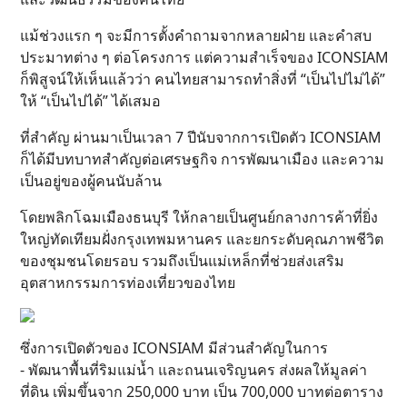
แม้ช่วงแรก ๆ จะมีการตั้งคำถามจากหลายฝ่าย และคําสบ
ประมาทต่าง ๆ ต่อโครงการ แต่ความสำเร็จของ ICONSIAM
ก็พิสูจน์ให้เห็นแล้วว่า คนไทยสามารถทำสิ่งที่ “เป็นไปไม่ได้”
ให้ “เป็นไปได้” ได้เสมอ
ที่สำคัญ ผ่านมาเป็นเวลา 7 ปีนับจากการเปิดตัว ICONSIAM
ก็ได้มีบทบาทสำคัญต่อเศรษฐกิจ การพัฒนาเมือง และความ
เป็นอยู่ของผู้คนนับล้าน
โดยพลิกโฉมเมืองธนบุรี ให้กลายเป็นศูนย์กลางการค้าที่ยิ่ง
ใหญ่ทัดเทียมฝั่งกรุงเทพมหานคร และยกระดับคุณภาพชีวิต
ของชุมชนโดยรอบ รวมถึงเป็นแม่เหล็กที่ช่วยส่งเสริม
อุตสาหกรรมการท่องเที่ยวของไทย
ซึ่งการเปิดตัวของ ICONSIAM มีส่วนสำคัญในการ
- พัฒนาพื้นที่ริมแม่น้ำ และถนนเจริญนคร ส่งผลให้มูลค่า
ที่ดิน เพิ่มขึ้นจาก 250,000 บาท เป็น 700,000 บาทต่อตาราง