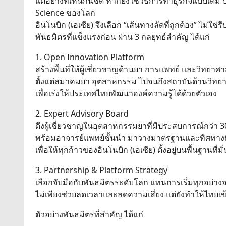
แต่อย่างที่เห็นกันชัด หากยังใช้วิธีการทำธุรกิจแบบเด
Science ของโลก
อินโนบิก (เอเซีย) จึงเลือก “เส้นทางลัดที่ถูกต้อง” ไม่ใ
พันธมิตรที่แข็งแรงก่อน ผ่าน 3 กลยุทธ์สำคัญ ได้แก่
1. Open Innovation Platform
สร้างพื้นที่ให้ผู้เชี่ยวชาญด้านยา การแพทย์ และวิทยา
ตั้งแต่สมาคมยา อุตสาหกรรม ไปจนถึงสถาบันด้านวิทย
เพื่อเร่งให้ประเทศไทยพัฒนาองค์ความรู้ได้ด้วยตัวเอง
2. Expert Advisory Board
ดึงผู้เชี่ยวชาญในอุตสาหกรรมยาที่มีประสบการณ์กว่า 30
พร้อมอาจารย์แพทย์ชั้นนำ มาวางมาตรฐานและทิศทางที่ถ
เพื่อให้ทุกก้าวของอินโนบิก (เอเซีย) ตั้งอยู่บนพื้นฐานที่มั่
3. Partnership & Platform Strategy
เลือกจับมือกับพันธมิตรระดับโลก แทนการเริ่มทุกอย่างจ
ไม่เพียงช่วยลดเวลาและลดความเสี่ยง แต่ยังทำให้ไทยเข้า
ตัวอย่างพันธมิตรที่สำคัญ ได้แก่