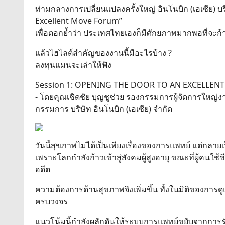
ท่ามกลางการเปลี่ยนแปลงครั้งใหญ่ อินโนบิก (เอเซีย) บ
Excellent Move Forum”
เพื่อตอกย้ำว่า ประเทศไทยเองก็มีศักยภาพมากพอที่จะก้าว
แล้วไฮไลต์สำคัญของงานนี้มีอะไรบ้าง ?
ลงทุนแมนจะเล่าให้ฟัง
Session 1: OPENING THE DOOR TO AN EXCELLENT 
- โดยคุณเชิดชัย บุญชูช่วย รองกรรมการผู้จัดการใหญ่
กรรมการ บริษัท อินโนบิก (เอเซีย) จำกัด
วันนี้สุขภาพไม่ได้เป็นเพียงเรื่องของการแพทย์ แต่กล
เพราะโลกกำลังก้าวเข้าสู่สังคมผู้สูงอายุ ขณะที่ผู้คนใ
อดีต
ความต้องการด้านสุขภาพจึงเพิ่มขึ้น ทั้งในมิติของการด
ครบวงจร
แนวโน้มนี้กำลังผลักดันให้ระบบการแพทย์ขยับจากการรัก