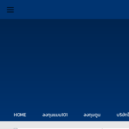
HOME
ลงทุนแมน101
ลงทุนตูน
บริษัท