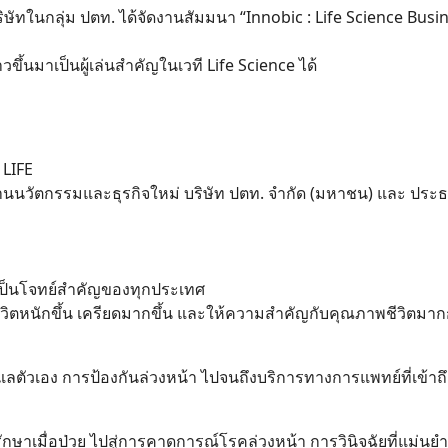
ริษัทในกลุ่ม ปตท. ได้จัดงานสัมมนา “Innobic : Life Science Busi
ขึ้นมาเป็นผู้เล่นสำคัญในเวที Life Science ได้
LIFE
งานนวัตกรรมและธุรกิจใหม่ บริษัท ปตท. จำกัด (มหาชน) และ ประ
ายเป็นโจทย์สำคัญของทุกประเทศ
ช้ชีวิตหนักขึ้น เครียดมากขึ้น และให้ความสำคัญกับคุณภาพชีวิตมา
ูแลตัวเอง การป้องกันล่วงหน้า ไปจนถึงบริการทางการแพทย์ที่เข้าถ
ษาเมื่อป่วย ไปสู่การคาดการณ์โรคล่วงหน้า การวินิจฉัยที่แม่นยำ