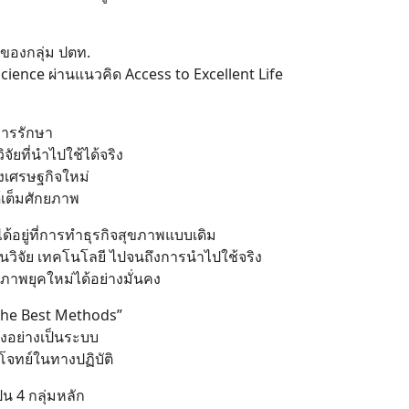
อยของกลุ่ม ปตท.
Science ผ่านแนวคิด Access to Excellent Life
การรักษา
ัยที่นำไปใช้ได้จริง
งเศรษฐกิจใหม่
้เต็มศักยภาพ
ได้อยู่ที่การทำธุรกิจสุขภาพแบบเดิม
่งานวิจัย เทคโนโลยี ไปจนถึงการนำไปใช้จริง
าพยุคใหม่ได้อย่างมั่นคง
 the Best Methods”
งอย่างเป็นระบบ
อบโจทย์ในทางปฏิบัติ
็น 4 กลุ่มหลัก