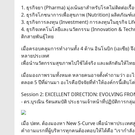
1. ธุรกิจยา (Pharma) มุ่งเน้นยาสำหรับโรคไม่ติดต่อเรื้
2. ธุรกิจโภชนาการเพื่อสุขภาพ (Nutrition) ผลิตภัณฑ์
3. ธุรกิจการลงทุน (Investment) การลงทุนในธุรกิจ Li
4. ธุรกิจเทคโนโลยีและนวัตกรรม (Innovation & Techn
ติกสายพันธุ์ไทย
เมื่อครอบคลุมการทำงานทั้ง 4 ด้าน อินโนบิก (เอเซีย)
หลายประเทศ
เพื่อนำนวัตกรรมสุขภาพไปใช้ได้จริง และผลักดันให้ไทย
เมื่อมองภาพรวมทั้งหมด หลายคนอาจตั้งคำถามว่า อะไรคือเ
ตลอด 5 ปีที่ผ่านมา อะไรคือปัจจัยที่ทำให้องค์กรนี้เติบโตไ
Session 2: EXCELLENT DIRECTION: EVOLVING FRO
- ดร.บุรณิน รัตนสมบัติ ประธานเจ้าหน้าที่ปฏิบัติการกลุ
เมื่อ ปตท. ต้องมองหา New S-Curve เพื่อนำพาประเทศสู
คำถามแรกที่ผู้บริหารทุกคนต้องตอบให้ได้คือ “เรากำ