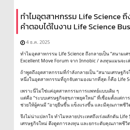
ทำไมอุตสาหกรรม Life Science ถึ
คำตอบได้ในงาน Life Science Bu
4 ธ.ค. 2025
ทำไมอุตสาหกรรม Life Science ถึงกลายเป็น “สนามเศ
Excellent Move Forum จาก Innobic / ลงทุนแมนจะเล่าใ
ถ้าพูดถึงอุตสาหกรรมที่กำลังกลายเป็น “สนามเศรษฐกิ
หนึ่งในอุตสาหกรรมที่ถูกจับตามองมากที่สุด ก็คือ Life 
เพราะนี่ไม่ใช่แค่อุตสาหกรรมการแพทย์แบบเดิม ๆ
แต่คือ “ระบบเศรษฐกิจสุขภาพยุคใหม่” ที่เชื่อมตั้งแต
ช่วยให้ผู้คนมี “อายุยืนขึ้น แข็งแรงขึ้น และมีคุณภาพชีวิต
จึงไม่น่าแปลกใจ ทำไมหลายประเทศถึงเร่งผลักดัน Life
เศรษฐกิจใหม่ ดึงดูดการลงทุน และยกระดับคุณภาพชีว