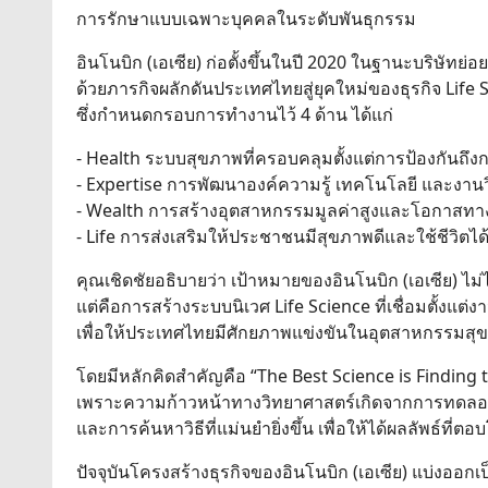
การรักษาแบบเฉพาะบุคคลในระดับพันธุกรรม
อินโนบิก (เอเซีย) ก่อตั้งขึ้นในปี 2020 ในฐานะบริษัทย่
ด้วยภารกิจผลักดันประเทศไทยสู่ยุคใหม่ของธุรกิจ Life 
ซึ่งกำหนดกรอบการทำงานไว้ 4 ด้าน ได้แก่
- Health ระบบสุขภาพที่ครอบคลุมตั้งแต่การป้องกันถึง
- Expertise การพัฒนาองค์ความรู้ เทคโนโลยี และงานวิจ
- Wealth การสร้างอุตสาหกรรมมูลค่าสูงและโอกาสทา
- Life การส่งเสริมให้ประชาชนมีสุขภาพดีและใช้ชีวิตได
คุณเชิดชัยอธิบายว่า เป้าหมายของอินโนบิก (เอเซีย) ไม่
แต่คือการสร้างระบบนิเวศ Life Science ที่เชื่อมตั้งแต
เพื่อให้ประเทศไทยมีศักยภาพแข่งขันในอุตสาหกรรมสุขภ
โดยมีหลักคิดสำคัญคือ “The Best Science is Finding
เพราะความก้าวหน้าทางวิทยาศาสตร์เกิดจากการทดลอ
และการค้นหาวิธีที่แม่นยำยิ่งขึ้น เพื่อให้ได้ผลลัพธ์ที่ต
ปัจจุบันโครงสร้างธุรกิจของอินโนบิก (เอเซีย) แบ่งออกเป