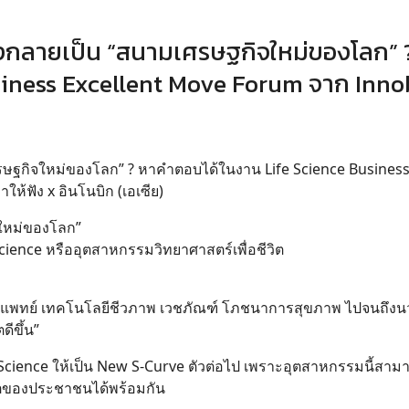
งกลายเป็น “สนามเศรษฐกิจใหม่ของโลก” 
siness Excellent Move Forum จาก Inno
รษฐกิจใหม่ของโลก” ? หาคำตอบได้ในงาน Life Science Busines
ห้ฟัง x อินโนบิก (เอเซีย)
จใหม่ของโลก”
Science หรืออุตสาหกรรมวิทยาศาสตร์เพื่อชีวิต
่การแพทย์ เทคโนโลยีชีวภาพ เวชภัณฑ์ โภชนาการสุขภาพ ไปจนถึงนว
ดีขึ้น”
 Science ให้เป็น New S-Curve ตัวต่อไป เพราะอุตสาหกรรมนี้สาม
ิตของประชาชนได้พร้อมกัน