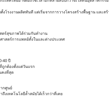
ิม ประเทศไทยอาจต้องใช้เวลาอีกหลายสิบปีกว่าจะไล่ทันอุตสาหกรรม
ช่รีบตั้งโรงงานผลิตทันที แต่เริ่มจากการวางโครงสร้างพื้นฐาน และสร้
ศาสตร์สุขภาพได้ร่วมกันทำงาน
าศาสตร์การแพทย์ทั้งในและต่างประเทศ
-40 ปี
ูกต้องตั้งแต่วันแรก
นคงที่สุด
ากศูนย์
ถึงเทคโนโลยีล้ำสมัยได้เร็วกว่าที่เคย