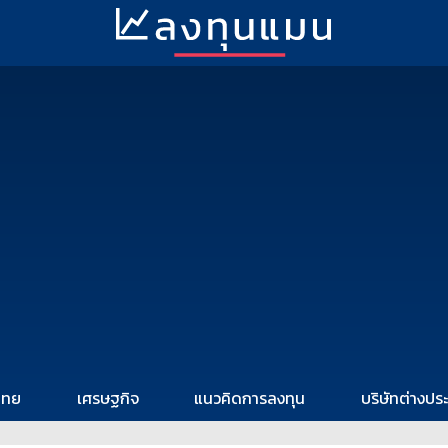
ไทย
เศรษฐกิจ
แนวคิดการลงทุน
บริษัทต่างปร