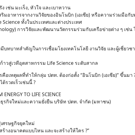
อรัง เช่น มะเร็ง, หัวใจ และเบาหวาน
เสริมอาหารจากงานวิจัยของอินโนบิก (เอเซีย) หรือความร่วมมือกับ
fe Science ทั้งในประเทศและต่างประเทศ
ology) การวิจัยและพัฒนานวัตกรรมร่วมกับเครือข่ายต่าง ๆ เช่น
 จึงมีบทบาทสำคัญในการเชื่อมโยงเทคโนโลยี งานวิจัย และผู้เชี่ยว
ก้าวสู่เวทีอุตสาหกรรม Life Science ระดับสากล
หตุผลที่ทำให้กลุ่ม ปตท. ต้องก่อตั้ง “อินโนบิก (เอเซีย)” ขึ้นมา
ด้รวดเร็วเช่นนี้ ?
M ENERGY TO LIFE SCIENCE
่มธุรกิจใหม่และความยั่งยืน บริษัท ปตท. จำกัด (มหาชน)
่เศรษฐกิจยุคใหม่
ลังสร้างอนาคตแบบไหน และจะสร้างให้ใคร ?”