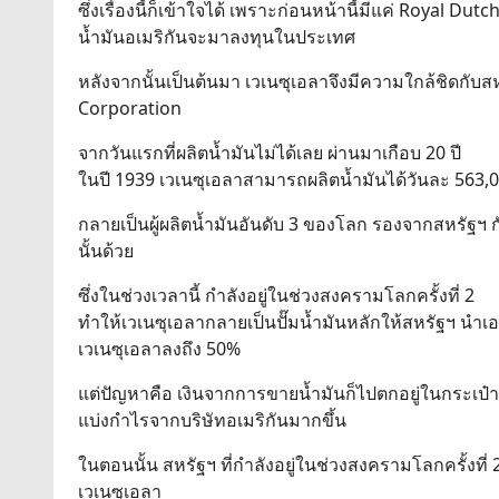
ซึ่งเรื่องนี้ก็เข้าใจได้ เพราะก่อนหน้านี้มีแค่ Royal Dutch
น้ำมันอเมริกันจะมาลงทุนในประเทศ
หลังจากนั้นเป็นต้นมา เวเนซุเอลาจึงมีความใกล้ชิดกั
Corporation
จากวันแรกที่ผลิตน้ำมันไม่ได้เลย ผ่านมาเกือบ 20 ปี
ในปี 1939 เวเนซุเอลาสามารถผลิตน้ำมันได้วันละ 563,0
กลายเป็นผู้ผลิตน้ำมันอันดับ 3 ของโลก รองจากสหรัฐฯ 
นั้นด้วย
ซึ่งในช่วงเวลานี้ กำลังอยู่ในช่วงสงครามโลกครั้งที่ 2
ทำให้เวเนซุเอลากลายเป็นปั๊มน้ำมันหลักให้สหรัฐฯ น
เวเนซุเอลาลงถึง 50%
แต่ปัญหาคือ เงินจากการขายน้ำมันก็ไปตกอยู่ในกระเป๋าข
แบ่งกำไรจากบริษัทอเมริกันมากขึ้น
ในตอนนั้น สหรัฐฯ ที่กำลังอยู่ในช่วงสงครามโลกครั้งที
เวเนซุเอลา