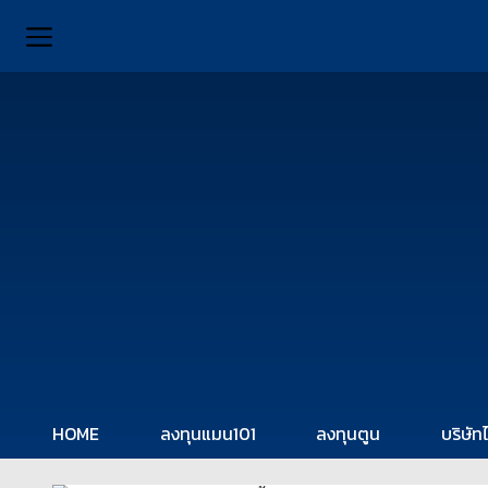
HOME
ลงทุนแมน101
ลงทุนตูน
บริษัท