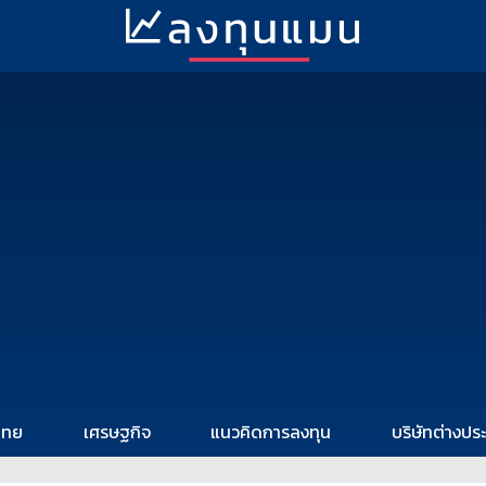
ไทย
เศรษฐกิจ
แนวคิดการลงทุน
บริษัทต่างปร