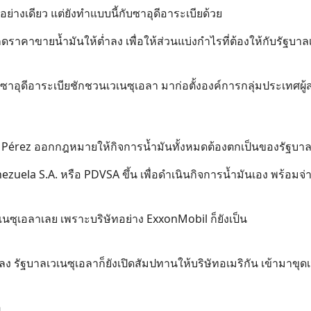
ย่างเดียว แต่ยังทำแบบนี้กับซาอุดีอาระเบียด้วย
ธีกดราคาขายน้ำมันให้ต่ำลง เพื่อให้ส่วนแบ่งกำไรที่ต้องให้กับรัฐบาล
าอุดีอาระเบียชักชวนเวเนซุเอลา มาก่อตั้งองค์การกลุ่มประเทศผู้
s Pérez ออกกฎหมายให้กิจการน้ำมันทั้งหมดต้องตกเป็นของรัฐบา
ezuela S.A. หรือ PDVSA ขึ้น เพื่อดำเนินกิจการน้ำมันเอง พร้อมจ่
วเนซุเอลาเลย เพราะบริษัทอย่าง ExxonMobil ก็ยังเป็น
ลง รัฐบาลเวเนซุเอลาก็ยังเปิดสัมปทานให้บริษัทอเมริกัน เข้ามาขุด
อ