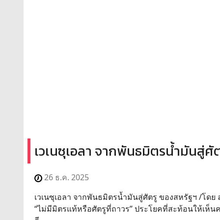
เวเนซุเอลา จากพันธมิตรน้ำมันสู่ศั
26 ธ.ค. 2025
เวเนซุเอลา จากพันธมิตรน้ำมันสู่ศัตรู ของสหรัฐฯ /โด
“ไม่มีมิตรแท้หรือศัตรูที่ถาวร” ประโยคที่สะท้อนให้เห