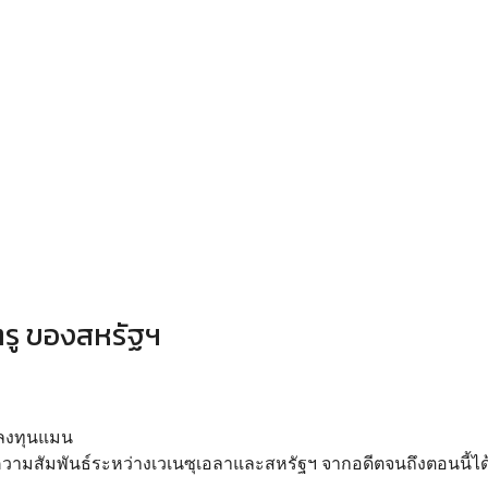
ตรู ของสหรัฐฯ
ย ลงทุนแมน
็นความสัมพันธ์ระหว่างเวเนซุเอลาและสหรัฐฯ จากอดีตจนถึงตอนนี้ได้