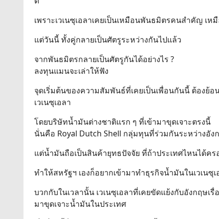
ดี
เพราะเวเนซุเอลาเคยเป็นเหมือนพันธมิตรคนสำคัญ เหม
แต่วันนี้ ทั้งคู่กลายเป็นศัตรูระหว่างกันไปแล้ว
จากพันธมิตรกลายเป็นศัตรูกันได้อย่างไร ?
ลงทุนแมนจะเล่าให้ฟัง
จุดเริ่มต้นของความสัมพันธ์ที่เคยเป็นเพื่อนกันนี้ ต้อ
เวเนซุเอลา
โดยบริษัทน้ำมันต่างชาติแรก ๆ ที่เข้ามาขุดเจาะตรงนี้
นั่นคือ Royal Dutch Shell กลุ่มทุนที่ร่วมกันระหว่าง
แต่น้ำมันถือเป็นสินค้ายุทธปัจจัย ที่ถ้าประเทศไหนได้
ทำให้สหรัฐฯ เองก็อยากเข้ามาทำธุรกิจน้ำมันในเวเนซุเ
บวกกับในเวลานั้น เวเนซุเอลาที่เคยขัดแย้งกับอังกฤษเรื่
มาขุดเจาะน้ำมันในประเทศ