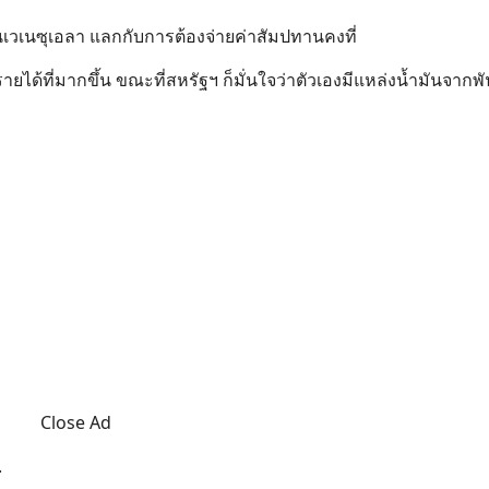
ในเวเนซุเอลา แลกกับการต้องจ่ายค่าสัมปทานคงที่
ยได้ที่มากขึ้น ขณะที่สหรัฐฯ ก็มั่นใจว่าตัวเองมีแหล่งน้ำมันจากพั
Close Ad
.