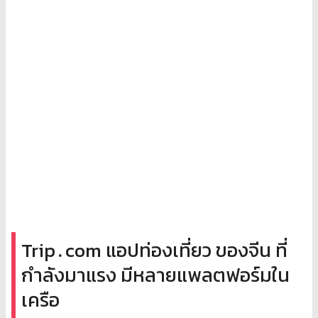
Trip․com แอปท่องเที่ยว ของจีน ที่
กำลังมาแรง มีหลายแพลตฟอร์มใน
เครือ