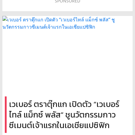
SPONSORED
เวเบอร์ ตราตุ๊กแก เปิดตัว “เวเบอร์
ไทล์ แม็กซ์ พลัส” ชูนวัตกรรมกาว
ซีเมนต์เจ้าแรกในเอเชียแปซิฟิก