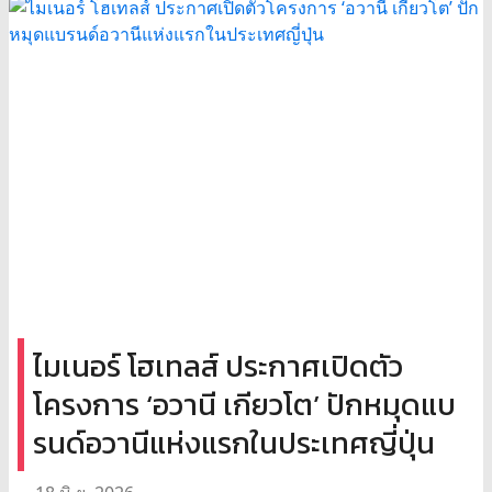
ไมเนอร์ โฮเทลส์ ประกาศเปิดตัว
โครงการ ‘อวานี เกียวโต’ ปักหมุดแบ
รนด์อวานีแห่งแรกในประเทศญี่ปุ่น