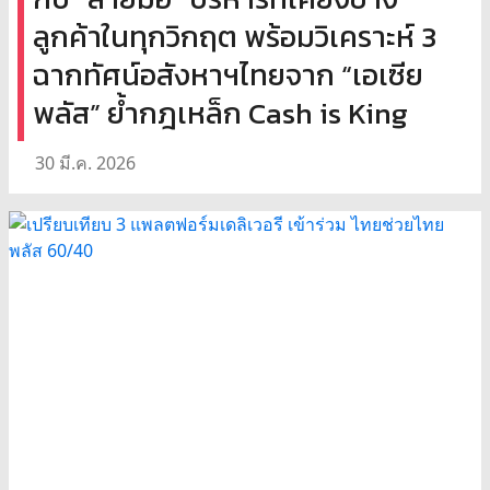
ลูกค้าในทุกวิกฤต พร้อมวิเคราะห์ 3
ฉากทัศน์อสังหาฯไทยจาก “เอเซีย
พลัส” ย้ำกฎเหล็ก Cash is King
30 มี.ค. 2026