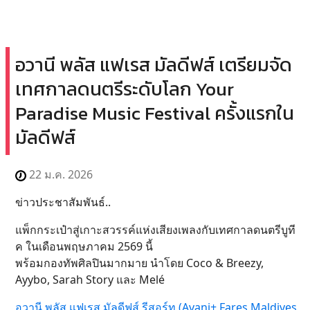
อวานี พลัส แฟเรส มัลดีฟส์ เตรียมจัด
เทศกาลดนตรีระดับโลก Your
Paradise Music Festival ครั้งแรกใน
มัลดีฟส์
22 ม.ค. 2026
ข่าวประชาสัมพันธ์..
แพ็กกระเป๋าสู่เกาะสวรรค์แห่งเสียงเพลงกับเทศกาลดนตรีบูที
ค ในเดือนพฤษภาคม 2569 นี้
พร้อมกองทัพศิลปินมากมาย นำโดย Coco & Breezy,
Ayybo, Sarah Story และ Melé
อวานี พลัส แฟเรส มัลดีฟส์ รีสอร์ท (Avani+ Fares Maldives