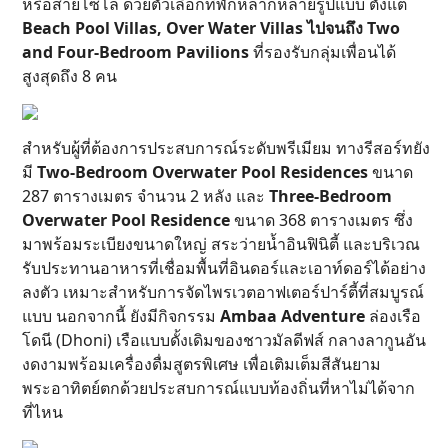
หรือสายโซโล ด้วยตัวเลือกที่พักหลากหลายรูปแบบ ตั้งแต่
Beach Pool Villas, Over Water Villas ไปจนถึง Two
and Four-Bedroom Pavilions
ที่รองรับกลุ่มเพื่อนได้
สูงสุดถึง 8 คน
สำหรับผู้ที่ต้องการประสบการณ์ระดับพรีเมียม ทางรีสอร์ทยัง
มี
Two-Bedroom Overwater Pool Residences
ขนาด
287 ตารางเมตร จำนวน 2 หลัง และ
Three-Bedroom
Overwater Pool Residence
ขนาด 368 ตารางเมตร ซึ่ง
มาพร้อมระเบียงขนาดใหญ่ สระว่ายน้ำอินฟินิตี้ และบริเวณ
รับประทานอาหารที่เชื่อมพื้นที่อินดอร์และเอาท์ดอร์ได้อย่าง
ลงตัว เหมาะสำหรับการจัดไพรเวตอาฟเตอร์ปาร์ตี้ที่สมบูรณ์
แบบ นอกจากนี้ ยังมีกิจกรรม
Ambaa Adventure
ล่องเรือ
โดนี (Dhoni) เรือแบบดั้งเดิมของชาวมัลดีฟส์ กลางลากูนอัน
งดงามพร้อมเครื่องดื่มสูตรพิเศษ เพื่อเติมเต็มสีสันยาม
พระอาทิตย์ตกด้วยประสบการณ์แบบท้องถิ่นที่หาไม่ได้จาก
ที่ไหน