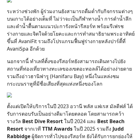
ระหว่างช่วงพัก ผู้ร่วมงานยังสามารถดื่มด่ำกับกิจกรรมต่างๆ
บนเกาะได้อย่างเต็มที่ ไม่ว่าจะเป็นกีฬาทางน้ำ การดำน้ำลึก
และดำน้ำตื้นตามแนวปะการังหน้ารีสอร์ท พร้อมรีเฟรช
ร่างกายและจิตใจด้วยโยคะและการทำสมาธิยามพระอาทิตย์
ขึ้นที่ AvaniFit รวมถึงโปรแกรมฟื้นฟูร่างกายหลังปาร์ตี้ที่
AvaniSpa อีกด้วย
นอกจากนี้ ทำเลที่ตั้งของรีสอร์ทยังสามารถเดินทางไปยัง
สถานที่ท่องเที่ยวทางทะเลของเขตอะทอลล์ได้อย่างง่ายดาย
รวมถึงอ่าวฮานิฟารู (Hanifaru Bay) หนึ่งในแหล่งชม
กระเบนราหูที่มีชื่อเสียงที่สุดแห่งหนึ่งของโลก
ตั้งแต่เปิดให้บริการในปี 2023 อวานี พลัส แฟเรส มัลดีฟส์ ได้
รับการตอบรับเป็นอย่างดีมาโดยตลอด โดยสามารถคว้า
รางวัล
Best Dive Resort
ในปี 2024 และ
Best Beach
Resort
จากเวที
TTM Awards
ในปี 2025 รวมถึง
Judd
Rabbidge
ผู้จัดการทั่วไปของรีสอร์ท ยังได้รับการยกย่องให้