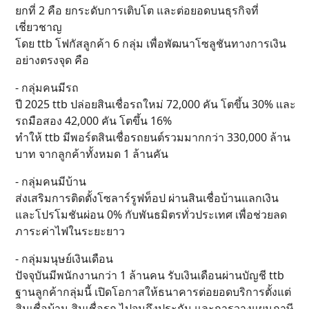
ยกที่ 2 คือ ยกระดับการเติบโต และต่อยอดบนธุรกิจที่
เชี่ยวชาญ
โดย ttb โฟกัสลูกค้า 6 กลุ่ม เพื่อพัฒนาโซลูชันทางการเงิน
อย่างตรงจุด คือ
- กลุ่มคนมีรถ
ปี 2025 ttb ปล่อยสินเชื่อรถใหม่ 72,000 คัน โตขึ้น 30% และ
รถมือสอง 42,000 คัน โตขึ้น 16%
ทำให้ ttb มีพอร์ตสินเชื่อรถยนต์รวมมากกว่า 330,000 ล้าน
บาท จากลูกค้าทั้งหมด 1 ล้านคัน
- กลุ่มคนมีบ้าน
ส่งเสริมการติดตั้งโซลาร์รูฟท็อป ผ่านสินเชื่อบ้านแลกเงิน
และโปรโมชันผ่อน 0% กับพันธมิตรทั่วประเทศ เพื่อช่วยลด
ภาระค่าไฟในระยะยาว
- กลุ่มมนุษย์เงินเดือน
ปัจจุบันมีพนักงานกว่า 1 ล้านคน รับเงินเดือนผ่านบัญชี ttb
ฐานลูกค้ากลุ่มนี้ เปิดโอกาสให้ธนาคารต่อยอดบริการตั้งแต่
สินเชื่อบ้าน สินเชื่อรถ ไปจนถึงประกัน และการวางแผนภาษี