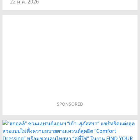
22 ม.ค. 2026
SPONSORED