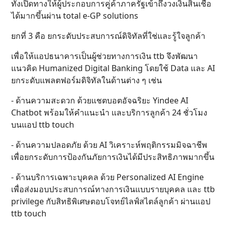
ทั้งเปิดทางให้ผู้ประกอบการคู่ค้าภาครัฐเข้าถึงวงเงินสินเชื่อ
ได้มากขึ้นผ่าน total e-GP solutions
ยกที่ 3 คือ ยกระดับประสบการณ์ดิจิทัลที่ใช่และรู้ใจลูกค้า
เพื่อให้แอปธนาคารเป็นผู้ช่วยทางการเงิน ttb จึงพัฒนา
แนวคิด Humanized Digital Banking โดยใช้ Data และ AI
ยกระดับแพลตฟอร์มดิจิทัลในด้านต่าง ๆ เช่น
- ด้านความสะดวก ด้วยแชตบอตอัจฉริยะ Yindee AI
Chatbot พร้อมให้คำแนะนำ และบริการลูกค้า 24 ชั่วโมง
บนแอป ttb touch
- ด้านความปลอดภัย ด้วย AI วิเคราะห์พฤติกรรมมิจฉาชีพ
เพื่อยกระดับการป้องกันภัยการเงินได้มีประสิทธิภาพมากขึ้น
- ด้านบริการเฉพาะบุคคล ด้วย Personalized AI Engine
เพื่อส่งมอบประสบการณ์ทางการเงินแบบรายบุคคล และ ttb
privilege กับสิทธิพิเศษตอบโจทย์ไลฟ์สไตล์ลูกค้า ผ่านแอป
ttb touch