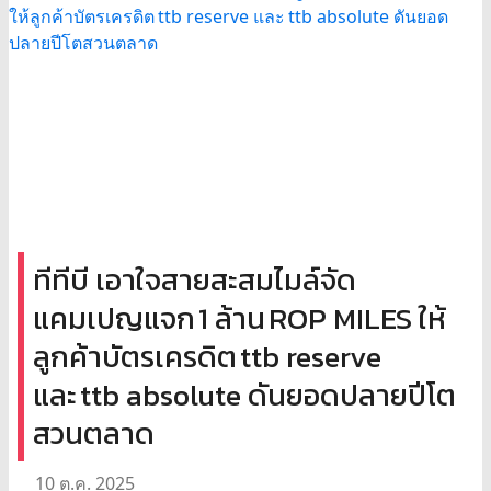
ทีทีบี เอาใจสายสะสมไมล์จัด
แคมเปญแจก 1 ล้าน ROP MILES ให้
ลูกค้าบัตรเครดิต ttb reserve
และ ttb absolute ดันยอดปลายปีโต
สวนตลาด
10 ต.ค. 2025