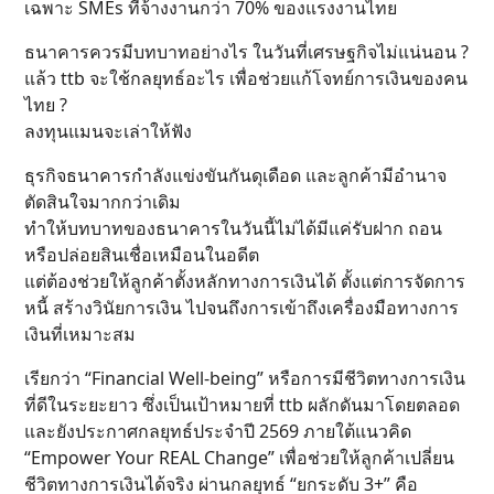
เฉพาะ SMEs ที่จ้างงานกว่า 70% ของแรงงานไทย
ธนาคารควรมีบทบาทอย่างไร ในวันที่เศรษฐกิจไม่แน่นอน ?
แล้ว ttb จะใช้กลยุทธ์อะไร เพื่อช่วยแก้โจทย์การเงินของคน
ไทย ?
ลงทุนแมนจะเล่าให้ฟัง
ธุรกิจธนาคารกำลังแข่งขันกันดุเดือด และลูกค้ามีอำนาจ
ตัดสินใจมากกว่าเดิม
ทำให้บทบาทของธนาคารในวันนี้ไม่ได้มีแค่รับฝาก ถอน
หรือปล่อยสินเชื่อเหมือนในอดีต
แต่ต้องช่วยให้ลูกค้าตั้งหลักทางการเงินได้ ตั้งแต่การจัดการ
หนี้ สร้างวินัยการเงิน ไปจนถึงการเข้าถึงเครื่องมือทางการ
เงินที่เหมาะสม
เรียกว่า “Financial Well-being” หรือการมีชีวิตทางการเงิน
ที่ดีในระยะยาว ซึ่งเป็นเป้าหมายที่ ttb ผลักดันมาโดยตลอด
และยังประกาศกลยุทธ์ประจำปี 2569 ภายใต้แนวคิด
“Empower Your REAL Change” เพื่อช่วยให้ลูกค้าเปลี่ยน
ชีวิตทางการเงินได้จริง ผ่านกลยุทธ์ “ยกระดับ 3+” คือ