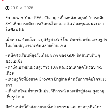
20 มี.ค. 2026
Empower Your REAL Change เบื้องหลังกลยุทธ์ "ยกระดับ
3+" เพื่อยกระดับการเงินคนไทยของ ttb / ลงทุนแมนจะเล่า
ให้ฟัง x ttb
เมื่อความขัดแย้งทางภูมิรัฐศาสตร์โลกตึงเครียดขึ้น เศรษฐกิจ
ไทยก็เผชิญแรงกดดันหลายด้าน เช่น
- หนี้ครัวเรือนที่สูงถึงเกือบ 87% ของ GDP ติดอันดับต้น ๆ
ของเอเชีย
- ค่าเงินบาทผันผวนสูงราว 10% และอ่อนค่าสุดในรอบ 4-5
เดือน
- เศรษฐกิจที่ยังขาด Growth Engine สำหรับการเติบโตระยะ
ยาว
- เด็กเกิดใหม่ต่ำสุดเป็นประวัติการณ์ และเข้าสู่สังคมสูงอายุ
เต็มรูปแบบ
ปัจจัยเหล่านี้กำลังกระทบทั้งประชาชน และภาคธุรกิจโดย