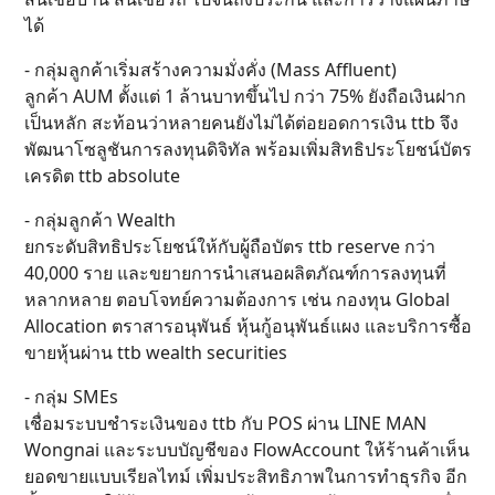
ได้
- กลุ่มลูกค้าเริ่มสร้างความมั่งคั่ง (Mass Affluent)
ลูกค้า AUM ตั้งแต่ 1 ล้านบาทขึ้นไป กว่า 75% ยังถือเงินฝาก
เป็นหลัก สะท้อนว่าหลายคนยังไม่ได้ต่อยอดการเงิน ttb จึง
พัฒนาโซลูชันการลงทุนดิจิทัล พร้อมเพิ่มสิทธิประโยชน์บัตร
เครดิต ttb absolute
- กลุ่มลูกค้า Wealth
ยกระดับสิทธิประโยชน์ให้กับผู้ถือบัตร ttb reserve กว่า
40,000 ราย และขยายการนำเสนอผลิตภัณฑ์การลงทุนที่
หลากหลาย ตอบโจทย์ความต้องการ เช่น กองทุน Global
Allocation ตราสารอนุพันธ์ หุ้นกู้อนุพันธ์แผง และบริการซื้อ
ขายหุ้นผ่าน ttb wealth securities
- กลุ่ม SMEs
เชื่อมระบบชำระเงินของ ttb กับ POS ผ่าน LINE MAN
Wongnai และระบบบัญชีของ FlowAccount ให้ร้านค้าเห็น
ยอดขายแบบเรียลไทม์ เพิ่มประสิทธิภาพในการทำธุรกิจ อีก