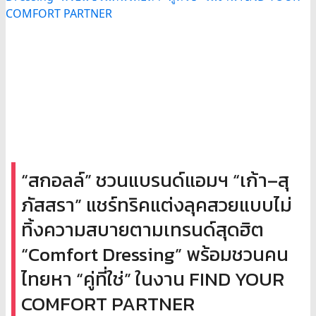
“สกอลล์” ชวนแบรนด์แอมฯ “เก้า–สุ
ภัสสรา” แชร์ทริคแต่งลุคสวยแบบไม่
ทิ้งความสบายตามเทรนด์สุดฮิต
“Comfort Dressing” พร้อมชวนคน
ไทยหา “คู่ที่ใช่” ในงาน FIND YOUR
COMFORT PARTNER