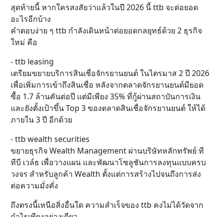
สุดท้ายนี้ หากใครสงสัยว่าแล้วในปี 2026 นี้ ttb จะต่อยอด
อะไรอีกบ้าง
คำตอบง่าย ๆ ttb กำลังเดินหน้าต่อยอดกลยุทธ์ด้วย 2 ธุรกิจ
ใหม่ คือ
- ttb leasing
เตรียมขยายบริการสินเชื่อจักรยานยนต์ ในไตรมาส 2 ปี 2026
เพื่อเพิ่มการเข้าถึงสินเชื่อ หลังจากตลาดจักรยานยนต์มียอด
ซื้อ 1.7 ล้านคันต่อปี แต่มีเพียง 35% ที่กู้ผ่านสถาบันการเงิน
และยังตั้งเป้าขึ้น Top 3 ของตลาดสินเชื่อจักรยานยนต์ ให้ได้
ภายใน 3 ปี อีกด้วย
- ttb wealth securities
ขยายธุรกิจ Wealth Management ผ่านบริษัทหลักทรัพย์ ที
ทีบี เวล์ธ เพื่อวางแผน และพัฒนาโซลูชันการลงทุนแบบครบ
วงจร สำหรับลูกค้า Wealth ตั้งแต่การสร้างไปจนถึงการส่ง
ต่อความมั่งคั่ง
ถึงตรงนี้เหนือสิ่งอื่นใด ความสำเร็จของ ttb คงไม่ได้วัดจาก
กำไรเพียงอย่างเดียว