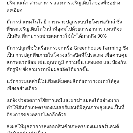
ปริมาณน้ำ สารอาหาร และการเจริญเติบโตของพืชอย่าง
ละเอียด
มีการนำเทคโนโลยี การเพาะปลูกระบบไฮโดรพอนิกส์ ซึ่ง
พืชจะเจริญเติบโตในน้ำที่อุดมไปด้วยสารอาหาร แทนที่จะ
เป็นดิน ที่สามารถช่วยลดการใช้น้ำได้มากถึง 90%
มีการปลูกพืชในเรือนกระจกหรือ Greenhouse Farming ซึ่ง
เป็น การปลูกพืชภายในโครงสร้างปิดที่โปร่งแสง เพื่อควบคุม
สภาพแวดล้อม เช่น อุณหภูมิ ความชื้น แสงแดด และป้องกัน
ศัตรูพืช ซึ่งสามารถเพิ่มผลผลิตได้มากขึ้น
นวัตกรรมเหล่านี้ไม่เพียงเพิ่มผลผลิตต่อตารางเมตรให้สูง
เพียงอย่างเดียว
แต่ยังช่วยลดการใช้สารเคมีและยาฆ่าแมลงได้อย่างมาก
ทำให้สินค้าเกษตรของเนเธอร์แลนด์มีคุณภาพสูงและเป็นที่
ต้องการของตลาดโลกอีกด้วย
ส่งผลให้มูลค่าการส่งออกสินค้าเกษตรของเนเธอร์แลนด์