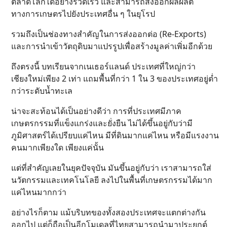
ตลาดโลกได้อย่างรวดเร็ว และสามารถส่งออกผลผลิต
ทางการเกษตรไปยังประเทศอื่น ๆ ในยุโรป
รวมถึงเป็นช่องทางสำคัญในการส่งออกต่อ (Re-Exports)
และการนำเข้าวัตถุดิบมาแปรรูปเพื่อสร้างมูลค่าเพิ่มอีกด้วย
ถึงตรงนี้ บทเรียนจากเนเธอร์แลนด์ ประเทศที่ใหญ่กว่า
เชียงใหม่เพียง 2 เท่า แถมพื้นที่กว่า 1 ใน 3 ของประเทศอยู่ต่ำ
กว่าระดับน้ำทะเล
น่าจะสะท้อนได้เป็นอย่างดีว่า การที่ประเทศมีภาค
เกษตรกรรมที่แข็งแกร่งและยั่งยืน ไม่ได้ขึ้นอยู่กับว่ามี
ภูมิศาสตร์ได้เปรียบแค่ไหน มีที่ดินมากแค่ไหน หรือมีแรงงาน
คนมากเพียงใด เพียงแค่นั้น
แต่ที่สำคัญเลยในยุคปัจจุบัน มันขึ้นอยู่กับว่า เราสามารถใส่
นวัตกรรมและเทคโนโลยี ลงไปในพื้นที่เกษตรกรรมได้มาก
แค่ไหนมากกว่า
อย่างไรก็ตาม แม้บริบทของทั้งสองประเทศจะแตกต่างกัน
ออกไป แต่ก็ถือเป็นอีกโมเดลที่ไทยสามารถนำมาประยุกต์