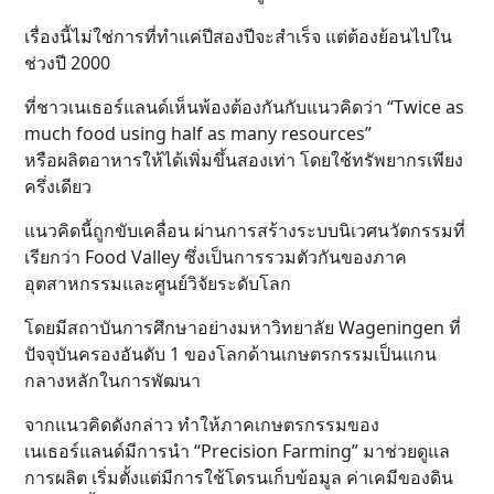
เรื่องนี้ไม่ใช่การที่ทำแค่ปีสองปีจะสำเร็จ แต่ต้องย้อนไปใน
ช่วงปี 2000
ที่ชาวเนเธอร์แลนด์เห็นพ้องต้องกันกับแนวคิดว่า “Twice as
much food using half as many resources”
หรือผลิตอาหารให้ได้เพิ่มขึ้นสองเท่า โดยใช้ทรัพยากรเพียง
ครึ่งเดียว
แนวคิดนี้ถูกขับเคลื่อน ผ่านการสร้างระบบนิเวศนวัตกรรมที่
เรียกว่า Food Valley ซึ่งเป็นการรวมตัวกันของภาค
อุตสาหกรรมและศูนย์วิจัยระดับโลก
โดยมีสถาบันการศึกษาอย่างมหาวิทยาลัย Wageningen ที่
ปัจจุบันครองอันดับ 1 ของโลกด้านเกษตรกรรมเป็นแกน
กลางหลักในการพัฒนา
จากแนวคิดดังกล่าว ทำให้ภาคเกษตรกรรมของ
เนเธอร์แลนด์มีการนำ “Precision Farming” มาช่วยดูแล
การผลิต เริ่มตั้งแต่มีการใช้โดรนเก็บข้อมูล ค่าเคมีของดิน