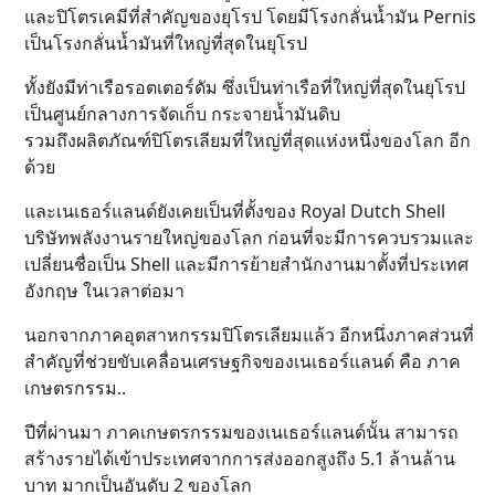
และปิโตรเคมีที่สำคัญของยุโรป โดยมีโรงกลั่นน้ำมัน Pernis
เป็นโรงกลั่นน้ำมันที่ใหญ่ที่สุดในยุโรป
ทั้งยังมีท่าเรือรอตเตอร์ดัม ซึ่งเป็นท่าเรือที่ใหญ่ที่สุดในยุโรป
เป็นศูนย์กลางการจัดเก็บ กระจายน้ำมันดิบ
รวมถึงผลิตภัณฑ์ปิโตรเลียมที่ใหญ่ที่สุดแห่งหนึ่งของโลก อีก
ด้วย
และเนเธอร์แลนด์ยังเคยเป็นที่ตั้งของ Royal Dutch Shell
บริษัทพลังงานรายใหญ่ของโลก ก่อนที่จะมีการควบรวมและ
เปลี่ยนชื่อเป็น Shell และมีการย้ายสำนักงานมาตั้งที่ประเทศ
อังกฤษ ในเวลาต่อมา
นอกจากภาคอุตสาหกรรมปิโตรเลียมแล้ว อีกหนึ่งภาคส่วนที่
สำคัญที่ช่วยขับเคลื่อนเศรษฐกิจของเนเธอร์แลนด์ คือ ภาค
เกษตรกรรม..
ปีที่ผ่านมา ภาคเกษตรกรรมของเนเธอร์แลนด์นั้น สามารถ
สร้างรายได้เข้าประเทศจากการส่งออกสูงถึง 5.1 ล้านล้าน
บาท มากเป็นอันดับ 2 ของโลก