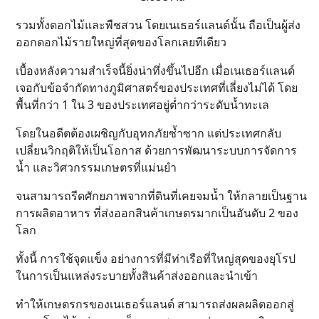
รวมทั้งดอกไม้และพืชสวน โดยเนเธอร์แลนด์นั้น ถือเป็นผู้ส่ง
ออกดอกไม้รายใหญ่ที่สุดของโลกเลยทีเดียว
เบื้องหลังความสำเร็จนี้ยิ่งน่าทึ่งขึ้นไปอีก เมื่อเนเธอร์แลนด์
เจอกับข้อจำกัดทางภูมิศาสตร์ของประเทศที่เลี่ยงไม่ได้ โดย
พื้นที่กว่า 1 ใน 3 ของประเทศอยู่ต่ำกว่าระดับน้ำทะเล
โดยในอดีตต้องเผชิญกับอุทกภัยซ้ำซาก แต่ประเทศกลับ
เปลี่ยนวิกฤติให้เป็นโอกาส ด้วยการพัฒนาระบบการจัดการ
น้ำ และวิศวกรรมเกษตรที่แม่นยำ
จนสามารถรีดศักยภาพจากที่ดินที่เคยจมน้ำ ให้กลายเป็นฐาน
การผลิตอาหาร ที่ส่งออกสินค้าเกษตรมากเป็นอันดับ 2 ของ
โลก
ทั้งนี้ การใช้จุดแข็ง อย่างการที่มีท่าเรือที่ใหญ่สุดของยุโรป
ในการเป็นแหล่งระบายทั้งสินค้าส่งออกและนำเข้า
ทำให้เกษตรกรของเนเธอร์แลนด์ สามารถส่งผลผลิตออกสู่