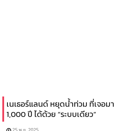
เนเธอร์แลนด์ หยุดน้ำท่วม ที่เจอมา
1,000 ปี ได้ด้วย “ระบบเดียว”
25 พ.ย. 2025