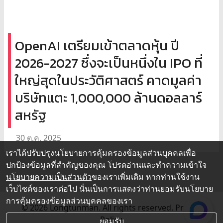
OpenAI เตรียมเข้าตลาดหุ้น ปี
2026-2027 ซึ่งจะเป็นหนึ่งใน IPO ที่
ใหญ่สุดในประวัติศาสตร์ คาดมูลค่า
บริษัทแตะ 1,000,000 ล้านดอลลาร์
สหรัฐ
30 ต.ค. 2025
เราได้ปรับปรุงนโยบายการคุ้มครองข้อมูลส่วนบุคคลเพื่อ
ปกป้องข้อมูลที่สำคัญของคุณ โปรดอ่านและทำความเข้าใจ
นโยบายความเป็นส่วนตัว
ของเราเพิ่มเติม หากท่านใช้งาน
เว็บไซต์ของเราต่อไป นั่นเป็นการแสดงว่าท่านยอมรับนโยบาย
การคุ้มครองข้อมูลส่วนบุคคลของเรา
© 2026 Longtunman. All rights reserved.
Privacy
Policy.
ยอมรับ