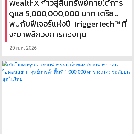
WealthX ก้าวสู่สินทรัพย์ภายใต้การ
ดูแล 5,000,000,000 บาท เตรียม
พบกับฟีเจอร์แห่งปี TriggerTech™ ที่
จะมาพลิกวงการกองทุน
20 ก.ค. 2026