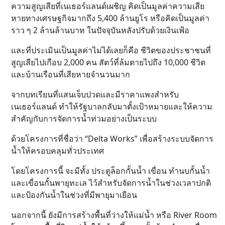
ความสูญเสียที่เนเธอร์แลนด์เผชิญ คิดเป็นมูลค่าความเสีย
หายทางเศรษฐกิจมากถึง 5,400 ล้านยูโร หรือคิดเป็นมูลค่า
ราว ๆ 2 ล้านล้านบาท ในปัจจุบันหลังปรับด้วยเงินเฟ้อ
และที่ประเมินเป็นมูลค่าไม่ได้เลยก็คือ ชีวิตของประชาชนที่
สูญเสียไปเกือบ 2,000 คน สัตว์ที่ล้มตายไปถึง 10,000 ชีวิต
และบ้านเรือนที่เสียหายจำนวนมาก
จากบทเรียนที่แสนเจ็บปวดและมีราคาแพงสำหรับ
เนเธอร์แลนด์ ทำให้รัฐบาลกลับมาตั้งเป้าหมายและให้ความ
สำคัญกับการจัดการน้ำท่วมอย่างเป็นระบบ
ด้วยโครงการที่ชื่อว่า “Delta Works” เพื่อสร้างระบบจัดการ
น้ำให้ครอบคลุมทั่วประเทศ
โดยโครงการนี้ จะมีทั้ง ประตูล็อกกั้นน้ำ เขื่อน ทำนบกั้นน้ำ
และเขื่อนกั้นพายุทะเล ไว้สำหรับจัดการน้ำในช่วงเวลาปกติ
และป้องกันน้ำในช่วงที่มีพายุมาเยือน
นอกจากนี้ ยังมีการสร้างพื้นที่ว่างให้แม่น้ำ หรือ River Room