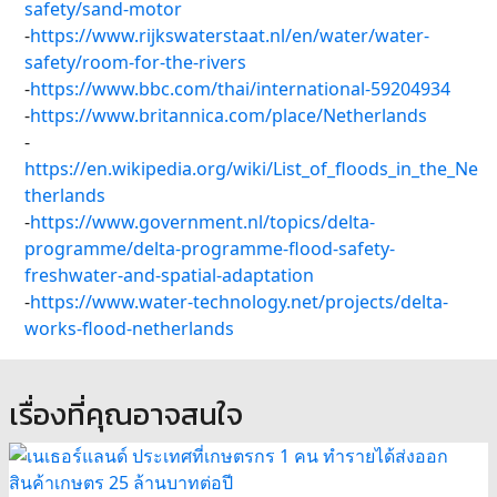
safety/sand-motor
-
https://www.rijkswaterstaat.nl/en/water/water-
safety/room-for-the-rivers
-
https://www.bbc.com/thai/international-59204934
-
https://www.britannica.com/place/Netherlands
-
https://en.wikipedia.org/wiki/List_of_floods_in_the_Ne
therlands
-
https://www.government.nl/topics/delta-
programme/delta-programme-flood-safety-
freshwater-and-spatial-adaptation
-
https://www.water-technology.net/projects/delta-
works-flood-netherlands
เรื่องที่คุณอาจสนใจ