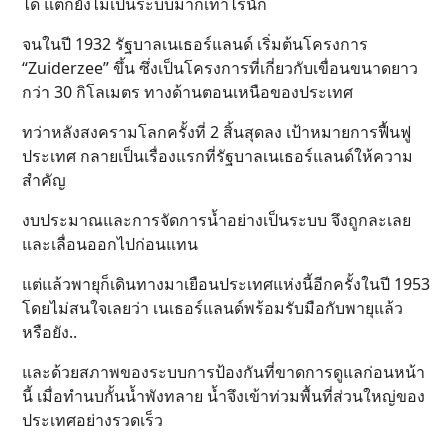
ได้ แต่ก็ยังไม่เป็นระบบมากเท่าไรนัก
จนในปี 1932 รัฐบาลเนเธอร์แลนด์ เริ่มต้นโครงการ
“Zuiderzee” ขึ้น ซึ่งเป็นโครงการที่เกี่ยวกับเขื่อนขนาดยาว
กว่า 30 กิโลเมตร ทางด้านตอนเหนือของประเทศ
ทว่าหลังสงครามโลกครั้งที่ 2 สิ้นสุดลง เป้าหมายการฟื้นฟู
ประเทศ กลายเป็นเรื่องแรกที่รัฐบาลเนเธอร์แลนด์ให้ความ
สำคัญ
งบประมาณและการจัดการน้ำอย่างเป็นระบบ จึงถูกละเลย
และเลื่อนออกไปก่อนแทน
แต่แล้วพายุก็เดินทางมาเยือนประเทศแห่งนี้อีกครั้งในปี 1953
โดยไม่สนใจเลยว่า เนเธอร์แลนด์พร้อมรับมือกับพายุแล้ว
หรือยัง..
และด้วยสภาพของระบบการป้องกันที่ขาดการดูแลก่อนหน้า
นี้ เมื่อทำนบกั้นน้ำพังทลาย น้ำจึงเข้าท่วมพื้นที่ส่วนใหญ่ของ
ประเทศอย่างรวดเร็ว