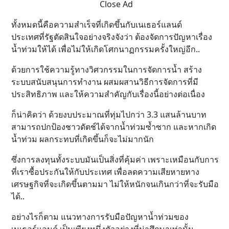
Close Ad
ทั้งหมดนี้คือความสำเร็จที่เกิดขึ้นกับเนเธอร์แลนด์
ประเทศที่รัฐตัดสินใจอย่างจริงจังว่า ต้องจัดการปัญหาเรื่อง
น้ำท่วมให้ได้ เพื่อไม่ให้เกิดโศกนาฏกรรมครั้งใหญ่อีก..
ด้วยการใช้ความรู้ทางวิศวกรรมในการจัดการน้ำ สร้าง
ระบบสนับสนุนการทำงาน ผสมผสานวิธีการจัดการที่มี
ประสิทธิภาพ และให้ความสำคัญกับเรื่องนี้อย่างต่อเนื่อง
ก็น่าคิดว่า ด้วยงบประมาณที่ทุ่มไปกว่า 3.3 แสนล้านบาท
สามารถปกป้องชาวดัตช์ได้จากน้ำท่วมซ้ำซาก และหากเกิด
น้ำท่วม ผลกระทบที่เกิดขึ้นก็จะไม่มากนัก
ซึ่งการลงทุนทั้งระบบมันเป็นสิ่งที่คุ้มค่า เพราะเหมือนกับการ
ที่เราซื้อประกันให้กับประเทศ เพื่อลดความเสียหายทาง
เศรษฐกิจที่จะเกิดขึ้นตามมา ไม่ให้หนักจนเกินกว่าที่จะรับมือ
ได้..
อย่างไรก็ตาม แนวทางการรับมือปัญหาน้ำท่วมของ