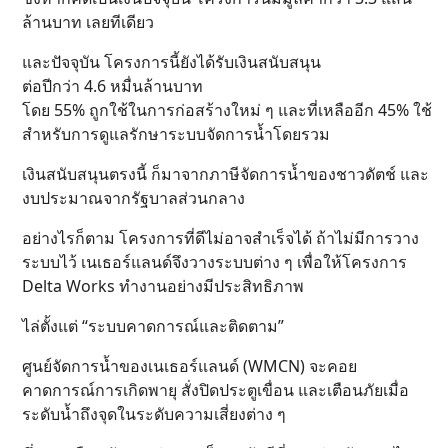
ล้านบาท เลยทีเดียว
และปัจจุบัน โครงการนี้ยังได้รับเงินสนับสนุน
ต่อปีกว่า 4.6 หมื่นล้านบาท
โดย 55% ถูกใช้ในการก่อสร้างใหม่ ๆ และที่เหลืออีก 45% ใช้
สำหรับการดูแลรักษาระบบจัดการน้ำโดยรวม
เงินสนับสนุนตรงนี้ ก็มาจากภาษีจัดการน้ำของชาวดัตช์ และ
งบประมาณจากรัฐบาลส่วนกลาง
อย่างไรก็ตาม โครงการที่ดีไม่อาจสำเร็จได้ ถ้าไม่มีการวาง
ระบบไว้ เนเธอร์แลนด์จึงวางระบบต่าง ๆ เพื่อให้โครงการ
Delta Works ทำงานอย่างมีประสิทธิภาพ
ไล่ตั้งแต่ “ระบบคาดการณ์และติดตาม”
ศูนย์จัดการน้ำของเนเธอร์แลนด์ (WMCN) จะคอย
คาดการณ์การเกิดพายุ สั่งปิดประตูเขื่อน และเตือนภัยเมื่อ
ระดับน้ำถึงจุดในระดับความเสี่ยงต่าง ๆ