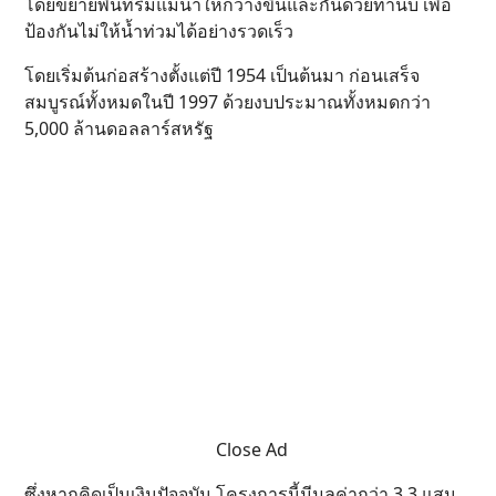
โดยขยายพื้นที่ริมแม่น้ำให้กว้างขึ้นและกั้นด้วยทำนบ เพื่อ
ป้องกันไม่ให้น้ำท่วมได้อย่างรวดเร็ว
โดยเริ่มต้นก่อสร้างตั้งแต่ปี 1954 เป็นต้นมา ก่อนเสร็จ
สมบูรณ์ทั้งหมดในปี 1997 ด้วยงบประมาณทั้งหมดกว่า
5,000 ล้านดอลลาร์สหรัฐ
Close Ad
ซึ่งหากคิดเป็นเงินปัจจุบัน โครงการนี้มีมูลค่ากว่า 3.3 แสน