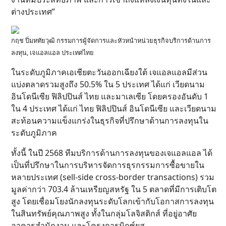
ต่างประเทศ”
กฤช ปิ่มหทัยวุฒิ กรรมการผู้จัดการและหัวหน้าหน่วยธุรกิจบริการด้านการ
ลงทุน, เจแอลแอล ประเทศไทย
ในระดับภูมิภาคเอเชียตะวันออกเฉียงใต้ เจแอลแอลมีส่วน
แบ่งตลาดรวมสูงถึง 50.5% ใน 5 ประเทศ ได้แก่ เวียดนาม
อินโดนีเซีย ฟิลิปปินส์ ไทย และมาเลเซีย โดยครองอันดับ 1
ใน 4 ประเทศ ได้แก่ ไทย ฟิลิปปินส์ อินโดนีเซีย และเวียดนาม
สะท้อนความแข็งแกร่งในธุรกิจที่ปรึกษาด้านการลงทุนใน
ระดับภูมิภาค
ทั้งนี้ ในปี 2568 ทีมบริการด้านการลงทุนของเจแอลแอล ได้
เป็นที่ปรึกษาในการบริหารจัดการธุรกรรมการซื้อขายใน
หลายประเทศ (sell-side cross-border transactions) รวม
มูลค่ากว่า 703.4 ล้านเหรียญสหรัฐ ใน 5 ตลาดที่มีการเติบโต
สูง โดยเชื่อมโยงนักลงทุนระดับโลกเข้ากับโอกาสการลงทุน
ในสินทรัพย์คุณภาพสูง ทั้งในกลุ่มโลจิสติกส์ ที่อยู่อาศัย
อาคารสำนักงาน และโครงการมิกซ์ยูส