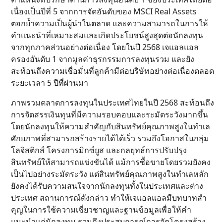
เนื่องเป็นปีที่ 5 จากการจัดอันดับของ MSCI Real Assets
ตอกย้ำความเป็นผู้นำในตลาด และความสามารถในการให้
คำแนะนำที่เหมาะสมและเกิดประโยชน์สูงสุดต่อนักลงทุน
จากทุกภาคส่วนอย่างต่อเนื่อง โดยในปี 2568 เจแอลแอล
ครองอันดับ 1 จากมูลค่าธุรกรรมการลงทุนรวม และยัง
สะท้อนถึงความเชื่อมั่นที่ลูกค้ามีต่อบริษัทอย่างต่อเนื่องตลอด
ระยะเวลา 5 ปีที่ผ่านมา
ภาพรวมตลาดการลงทุนในประเทศไทยในปี 2568 สะท้อนถึง
การจัดสรรเงินทุนที่มีความรอบคอบและระมัดระวังมากขึ้น
โดยนักลงทุนให้ความสำคัญกับสินทรัพย์คุณภาพสูงในทำเล
ศักยภาพที่สามารถสร้างรายได้ได้เร็ว รวมถึงโอกาสในกลุ่ม
โลจิสติกส์ โครงการมิกซ์ยูส และกลยุทธ์การปรับปรุง
สินทรัพย์ให้สามารถแข่งขันได้ แม้การซื้อขายโดยรวมยังคง
เป็นไปอย่างระมัดระวัง แต่สินทรัพย์คุณภาพสูงในทำเลหลัก
ยังคงได้รับความสนใจจากนักลงทุนทั้งในประเทศและต่าง
ประเทศ สถานการณ์ดังกล่าว ทำให้เจแอลแอลมีบทบาทสำ
คุญในการใช้ความเชี่ยวชาญและฐานข้อมูลเพื่อให้คำ
แนะนำแก่นักลงทุน รวมถึงประสบการณ์การจัดโครงสร้าง