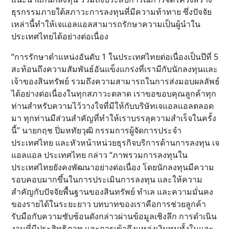
ธุรกรรมภายใต้สภาวะการลงทุนที่มีความท้าทาย ซึ่งปัจจัย
เหล่านี้ทำให้เจแอลแอลสามารถรักษาความเป็นผู้นำใน
ประเทศไทยได้อย่างต่อเนื่อง
“การรักษาตำแหน่งอันดับ 1 ในประเทศไทยต่อเนื่องเป็นปีที่ 5
สะท้อนถึงความสัมพันธ์อันแข็งแกร่งที่เรามีกับนักลงทุนและ
เจ้าของสินทรัพย์ รวมถึงความสามารถในการส่งมอบผลลัพธ์
ได้อย่างต่อเนื่องในทุกสภาวะตลาด เราขอขอบคุณลูกค้าทุก
ท่านสำหรับความไว้วางใจที่มีให้กับบริษัทเจแอลแอลตลอด
มา ทุกท่านมีส่วนสำคัญที่ทำให้เราบรรลุความสำเร็จในครั้ง
นี้” นายกฤช ปิ่มหทัยวุฒิ กรรมการผู้จัดการประจำ
ประเทศไทย และหัวหน้าหน่วยธุรกิจบริการด้านการลงทุน เจ
แอลแอล ประเทศไทย กล่าว “ภาพรวมการลงทุนใน
ประเทศไทยยังคงพัฒนาอย่างต่อเนื่อง โดยนักลงทุนมีความ
รอบคอบมากขึ้นในการประเมินการลงทุน และให้ความ
สำคัญกับปัจจัยพื้นฐานของสินทรัพย์ ทำเล และความมั่นคง
ของรายได้ในระยะยาว บทบาทของเราคือการช่วยลูกค้า
รับมือกับความซับซ้อนดังกล่าวผ่านข้อมูลเชิงลึก การดำเนิน
งานที่มีประสิทธิภาพ และการเข้าถึงแหล่งเงินทุนทั้งในและ