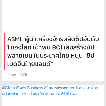
ASML ผู้นำเครื่องจักรผลิตชิปอันดับ
1 ของโลก เข้าพบ BOI เล็งสร้างซัป
พลายเชน ในประเทศไทย หนุน “ชิป
เมดอินไทยแลนด์”
4 ก.พ. 2026