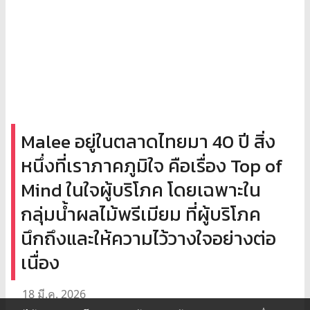
Malee อยู่ในตลาดไทยมา 40 ปี สิ่ง
หนึ่งที่เราภาคภูมิใจ คือเรื่อง Top of
Mind ในใจผู้บริโภค โดยเฉพาะใน
กลุ่มน้ำผลไม้พรีเมียม ที่ผู้บริโภค
นึกถึงและให้ความไว้วางใจอย่างต่อ
เนื่อง
18 มี.ค. 2026