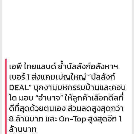
เอพี ไทยแลนด์ ย้ำบัลลังก์อสังหาฯ
เบอร์ 1 ส่งแคมเปญใหญ่ “บัลลังก์
DEAL” บุกงานมหกรรมบ้านและคอน
โด มอบ “อำนาจ” ให้ลูกค้าเลือกดีลที่
ดีที่สุดด้วยตนเอง ส่วนลดสูงสุดกว่า
8 ล้านบาท และ On-Top สูงสุดอีก 1
ล้านบาท