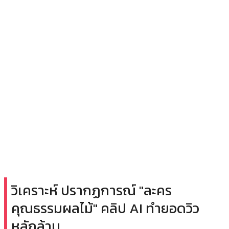
วิเคราะห์ ปรากฏการณ์ "ละคร
คุณธรรมผลไม้" คลิป AI ทำยอดวิว
หลักล้าน