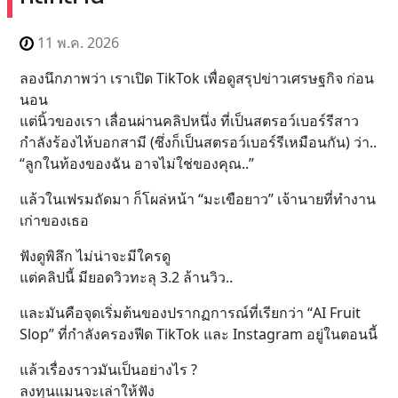
11 พ.ค. 2026
ลองนึกภาพว่า เราเปิด TikTok เพื่อดูสรุปข่าวเศรษฐกิจ ก่อน
นอน
แต่นิ้วของเรา เลื่อนผ่านคลิปหนึ่ง ที่เป็นสตรอว์เบอร์รีสาว
กำลังร้องไห้บอกสามี (ซึ่งก็เป็นสตรอว์เบอร์รีเหมือนกัน) ว่า..
“ลูกในท้องของฉัน อาจไม่ใช่ของคุณ..”
แล้วในเฟรมถัดมา ก็โผล่หน้า “มะเขือยาว” เจ้านายที่ทำงาน
เก่าของเธอ
ฟังดูพิลึก ไม่น่าจะมีใครดู
แต่คลิปนี้ มียอดวิวทะลุ 3.2 ล้านวิว..
และมันคือจุดเริ่มต้นของปรากฏการณ์ที่เรียกว่า “AI Fruit
Slop” ที่กำลังครองฟีด TikTok และ Instagram อยู่ในตอนนี้
แล้วเรื่องราวมันเป็นอย่างไร ?
ลงทุนแมนจะเล่าให้ฟัง