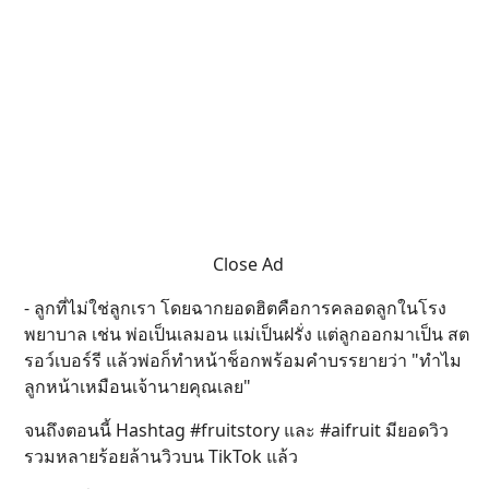
Close Ad
- ลูกที่ไม่ใช่ลูกเรา โดยฉากยอดฮิตคือการคลอดลูกในโรง
พยาบาล เช่น พ่อเป็นเลมอน แม่เป็นฝรั่ง แต่ลูกออกมาเป็น สต
รอว์เบอร์รี แล้วพ่อก็ทำหน้าช็อกพร้อมคำบรรยายว่า "ทำไม
ลูกหน้าเหมือนเจ้านายคุณเลย"
จนถึงตอนนี้ Hashtag #fruitstory และ #aifruit มียอดวิว
รวมหลายร้อยล้านวิวบน TikTok แล้ว