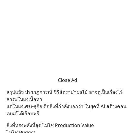
Close Ad
สรุปแล้ว ปรากฏการณ์ ซีรีส์ดราม่าผลไม้ อาจดูเป็นเรื่องไร้
สาระในแง่เนื้อหา
แต่ในแง่เศรษฐกิจ คือสิ่งที่กำลังบอกว่า ในยุคที่ AI สร้างคอน
เทนต์ได้เกือบฟรี
สิ่งที่ทรงพลังที่สุด ไม่ใช่ Production Value
ไม่ใช่ Budget