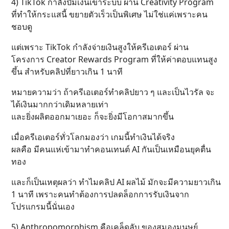
4) TikTok กำลังปั๊มเงินเข้าระบบ ผ่าน Creativity Program
ที่ทำให้กระแสนี้ ขยายตัวเร็วเป็นพิเศษ ไม่ใช่แค่เพราะคน
ชอบดู
แต่เพราะ TikTok กำลังจ่ายเงินสูงให้ครีเอเตอร์ ผ่าน
โครงการ Creator Rewards Program ที่ให้ค่าตอบแทนสูง
ขึ้น สำหรับคลิปที่ยาวเกิน 1 นาที
หมายความว่า ถ้าครีเอเตอร์ทำคลิปยาว ๆ และเป็นไวรัล จะ
ได้เงินมากกว่าเดิมหลายเท่า
และยิ่งผลิตออกมาเยอะ ก็จะยิ่งมีโอกาสมากขึ้น
เมื่อครีเอเตอร์ทั่วโลกมองว่า เกมนี้ทำเงินได้จริง
ผลคือ มีคนแห่เข้ามาทำคอนเทนต์ AI กันเป็นเหมือนยุคตื่น
ทอง
และก็เป็นเหตุผลว่า ทำไมคลิป AI ผลไม้ มักจะมีความยาวเกิน
1 นาที เพราะคนทำต้องการปลดล็อกการรับเงินจาก
โปรแกรมนี้นั่นเอง
5) Anthropomorphism คือเคล็ดลับ ของสมองมนุษย์