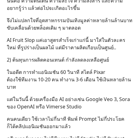
นั่นคือ ความตื่นเต้น ความสะใจ ความสงสาร และความ
อยากรู้ว่า แล้วต่อไปจะเกิดอะไรขึ้น
จึงไม่แปลกใจที่อุตสาหกรรมบันเทิงมูลค่าหลายล้านล้านบาท
ขับเคลื่อนด้วยพล็อตเดิม ๆ มาตลอด
AI Fruit Slop แค่เอาสูตรสำเร็จเก่าแก่นี้ มาใส่ในตัวละคร
ใหม่ ที่รูปร่างเป็นผลไม้ แต่มีราคาผลิตเกือบเป็นศูนย์..
2) ต้นทุนการผลิตคอนเทนต์ กำลังลดลงเหลือศูนย์
ในอดีต การทำแอนิเมชัน 60 วินาที สไตล์ Pixar
ต้องใช้ทีมงาน 10-20 คน ทำงาน 3-6 เดือน ใช้เงินหลายล้าน
บาท
แต่ในวันนี้ ด้วยเครื่องมือ AI อย่างเช่น Google Veo 3, Sora
ของ OpenAI หรือ Vimerse Studio
คนคนเดียว ใช้เวลาไม่กี่นาที พิมพ์ Prompt ไม่กี่ประโยค
ก็ได้คลิปแอนิเมชันออกมาแล้ว