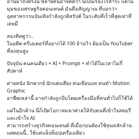
อ่านมาถึงตรงนี้ หลายคนอาจคิดว่า นี่เป็นเรื่องไร้สาระ แต่ใน
มุมของเศรษฐกิจคอนเทนต์ มันคือสัญญาณ ที่บอกว่า
อุตสาหกรรมบันเทิงกำลังถูกดิสรัปต์ ในระดับที่เร็วที่สุดเท่าที่
เคยมี
ลองคิดดูว่า..
ในอดีต ครีเอเตอร์ที่อยากได้ 100 ล้านวิว ต้องเป็น YouTuber
ที่ลงทุนสูง
ปัจจุบัน คนคนเดียว + AI + Prompt = ทำได้ในเวลาไม่กี่
สัปดาห์
ค่ายหนัง นักพากย์ นักแต่งเสียง คนเขียนบท คนทำ Motion
Graphic
อาชีพเหล่านี้ อาจกำลังถูกบีบโดยเครื่องมือที่คนทั่วไปก็ใช้ได้
แต่ในอีกด้าน นี่ก็เปิดโอกาสมหาศาลให้กับคนที่เข้าใจสตอรี่
และเข้าใจ AI
สามารถสร้างธุรกิจคอนเทนต์ ที่เมื่อก่อนต้องใช้ทุนหลักล้าน
แต่ตอนนี้.. ใช้แค่แล็ปท็อปเครื่องเดียว