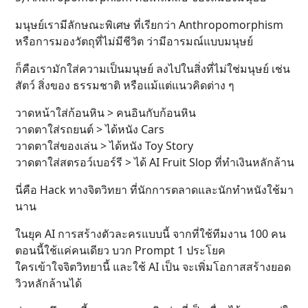
มนุษย์เรามีลักษณะพิเศษ ที่เรียกว่า Anthropomorphism
หรือการมองวัตถุที่ไม่มีชีวิต ว่ามีอารมณ์แบบมนุษย์
ก็คือเรามักใส่ความเป็นมนุษย์ ลงไปในสิ่งที่ไม่ใช่มนุษย์ เช่น
สัตว์ สิ่งของ ธรรมชาติ หรือแม้แต่แนวคิดต่าง ๆ
วาดหน้าใส่ก้อนหิน > คนอินกับก้อนหิน
วาดตาใส่รถยนต์ > ได้หนัง Cars
วาดตาใส่ของเล่น > ได้หนัง Toy Story
วาดตาใส่สตรอว์เบอร์รี > ได้ AI Fruit Slop ที่ทำเงินหลักล้าน
นี่คือ Hack ทางจิตวิทยา ที่นักการตลาดและนักทำหนังใช้มา
นาน
ในยุค AI การสร้างตัวละครแบบนี้ จากที่ใช้ทีมงาน 100 คน
ตอนนี้ใช้แค่คนเดียว บวก Prompt 1 ประโยค
ใครเข้าใจจิตวิทยานี้ และใช้ AI เป็น จะเพิ่มโอกาสสร้างยอด
วิวหลักล้านได้