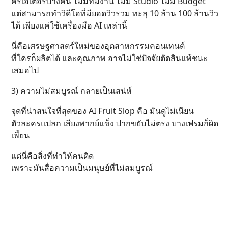
ครีเอเตอร์บางคน ไม่มีทีมงาน ไม่มี Studio ไม่มี Budget
แต่สามารถทำวิดีโอที่มียอดวิวรวม ทะลุ 10 ล้าน 100 ล้านวิว
ได้ เพียงแค่ใช้เครื่องมือ AI เหล่านี้
นี่คือเศรษฐศาสตร์ใหม่ของอุตสาหกรรมคอนเทนต์
ที่ใครก็ผลิตได้ และคุณภาพ อาจไม่ใช่ปัจจัยตัดสินแพ้ชนะ
เสมอไป
3) ความไม่สมบูรณ์ กลายเป็นเสน่ห์
จุดที่น่าสนใจที่สุดของ AI Fruit Slop คือ มันดูไม่เนียน
ตัวละครแปลก เสียงพากย์แข็ง ปากขยับไม่ตรง บางเฟรมก็ผิด
เพี้ยน
แต่นี่คือสิ่งที่ทำให้คนติด
เพราะมันสื่อความเป็นมนุษย์ที่ไม่สมบูรณ์