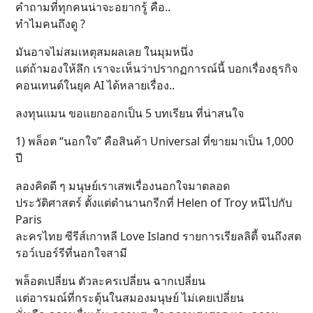
คำถามที่ทุกคนน่าจะอยากรู้ คือ..
ทำไมคนถึงดู ?
มันอาจไม่สมเหตุสมผลเลย ในมุมหนึ่ง
แต่ถ้ามองให้ลึก เราจะเห็นว่าปรากฏการณ์นี้ บอกเรื่องธุรกิจ
คอนเทนต์ในยุค AI ได้หลายเรื่อง..
ลงทุนแมน ขอแยกออกเป็น 5 บทเรียน ที่น่าสนใจ
1) พล็อต “นอกใจ” คือสินค้า Universal ที่ขายมาเป็น 1,000
ปี
ลองคิดดี ๆ มนุษย์เราเสพเรื่องนอกใจมาตลอด
ประวัติศาสตร์ ตั้งแต่ตำนานกรีกที่ Helen of Troy หนีไปกับ
Paris
ละครไทย ซีรีส์เกาหลี Love Island รายการเรียลลิตี้ จนถึงสต
รอว์เบอร์รีที่นอกใจสามี
พล็อตเปลี่ยน ตัวละครเปลี่ยน ฉากเปลี่ยน
แต่อารมณ์ที่กระตุ้นในสมองมนุษย์ ไม่เคยเปลี่ยน