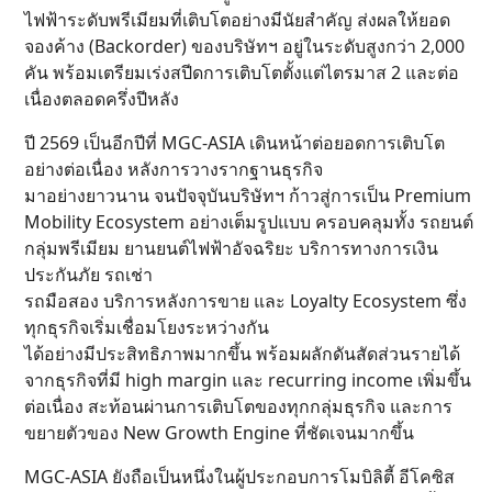
ไฟฟ้าระดับพรีเมียมที่เติบโตอย่างมีนัยสำคัญ ส่งผลให้ยอด
จองค้าง (Backorder) ของบริษัทฯ อยู่ในระดับสูงกว่า 2,000
คัน พร้อมเตรียมเร่งสปีดการเติบโตตั้งแต่ไตรมาส 2 และต่อ
เนื่องตลอดครึ่งปีหลัง
ปี 2569 เป็นอีกปีที่ MGC-ASIA เดินหน้าต่อยอดการเติบโต
อย่างต่อเนื่อง หลังการวางรากฐานธุรกิจ
มาอย่างยาวนาน จนปัจจุบันบริษัทฯ ก้าวสู่การเป็น Premium
Mobility Ecosystem อย่างเต็มรูปแบบ ครอบคลุมทั้ง รถยนต์
กลุ่มพรีเมียม ยานยนต์ไฟฟ้าอัจฉริยะ บริการทางการเงิน
ประกันภัย รถเช่า
รถมือสอง บริการหลังการขาย และ Loyalty Ecosystem ซึ่ง
ทุกธุรกิจเริ่มเชื่อมโยงระหว่างกัน
ได้อย่างมีประสิทธิภาพมากขึ้น พร้อมผลักดันสัดส่วนรายได้
จากธุรกิจที่มี high margin และ recurring income เพิ่มขึ้น
ต่อเนื่อง สะท้อนผ่านการเติบโตของทุกกลุ่มธุรกิจ และการ
ขยายตัวของ New Growth Engine ที่ชัดเจนมากขึ้น
MGC-ASIA ยังถือเป็นหนึ่งในผู้ประกอบการโมบิลิตี้ อีโคซิส