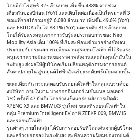
โดยมีกำไรสุทธิ 323 ล้านบาท เพิ่มขึ้น 488% จากช่วง
เดียวกันของปีก่อน (YoY) และเติบโตต่อเนื่องเป็นไตรมาสที่ 3
ขณะที่รายได้รวมอยู่ที่ 6,080 ล้านบาท เพิ่มขึ้น 49.6% (YoY)
และ EBITDA เติบโต 88.1% (YoY) แตะระดับ 813 ล้านบาท
โดยได้รับแรงหนุนจากการรับรู้ผลประกอบการของ Neo
Mobility Asia เต็ม 100% ที่เริ่มสะท้อนเข้ามาอย่างชัดเจน
ประกอบกับกระแสการเปลี่ยนผ่านสู่รถยนต์ไฟฟ้า ที่ได้รับแรง
หนุนจากความผันผวนของราคาพลังงานและต้นทุนน้ำมันใน
ระดับสูง ส่งผลให้ผู้บริโภคเริ่มเปลี่ยนพฤติกรรมจากรถยนต์
สันดาปภายใน สู่รถยนต์ไฟฟ้าอัจฉริยะระดับพรีเมียมมากขึ้น
ขณะเดียวกัน กระแสตอบรับรถยนต์ไฟฟ้าในกลุ่มแบรนด์ขอ
งบริษัทฯ ภายในงาน บางกอกอินเตอร์เนชั่นแนล มอเตอร์
โชว์ ครั้งที่ 47 ยังเติบโตอย่างแข็งแกร่ง หลังการเปิดตัว
XPENG X9 และ BMW iX3 รุ่นใหม่ ขณะที่รถยนต์ไฟฟ้าใน
กลุ่ม Premium Intelligent EV อาทิ ZEEKR 009, BMW i5
และรถยนต์ไฟฟ้า
รุ่นต่างๆ ภายในกลุ่ม ได้รับการตอบรับที่โดดเด่นจากผู้บริโภค
และสร้างยอดจองในระดับสูง สะท้อนความนิยมของรถยนต์