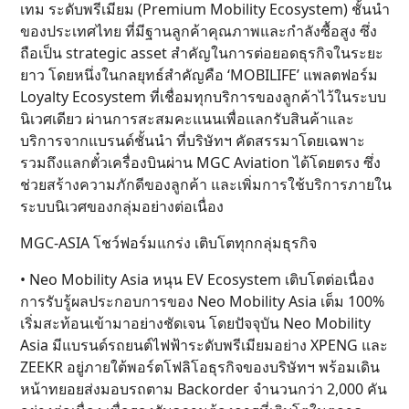
เทม ระดับพรีเมียม (Premium Mobility Ecosystem) ชั้นนำ
ของประเทศไทย ที่มีฐานลูกค้าคุณภาพและกำลังซื้อสูง ซึ่ง
ถือเป็น strategic asset สำคัญในการต่อยอดธุรกิจในระยะ
ยาว โดยหนึ่งในกลยุทธ์สำคัญคือ ‘MOBILIFE’ แพลตฟอร์ม
Loyalty Ecosystem ที่เชื่อมทุกบริการของลูกค้าไว้ในระบบ
นิเวศเดียว ผ่านการสะสมคะแนนเพื่อแลกรับสินค้าและ
บริการจากแบรนด์ชั้นนำ ที่บริษัทฯ คัดสรรมาโดยเฉพาะ
รวมถึงแลกตั๋วเครื่องบินผ่าน MGC Aviation ได้โดยตรง ซึ่ง
ช่วยสร้างความภักดีของลูกค้า และเพิ่มการใช้บริการภายใน
ระบบนิเวศของกลุ่มอย่างต่อเนื่อง
MGC-ASIA โชว์ฟอร์มแกร่ง เติบโตทุกกลุ่มธุรกิจ
• Neo Mobility Asia หนุน EV Ecosystem เติบโตต่อเนื่อง
การรับรู้ผลประกอบการของ Neo Mobility Asia เต็ม 100%
เริ่มสะท้อนเข้ามาอย่างชัดเจน โดยปัจจุบัน Neo Mobility
Asia มีแบรนด์รถยนต์ไฟฟ้าระดับพรีเมียมอย่าง XPENG และ
ZEEKR อยู่ภายใต้พอร์ตโฟลิโอธุรกิจของบริษัทฯ พร้อมเดิน
หน้าทยอยส่งมอบรถตาม Backorder จำนวนกว่า 2,000 คัน