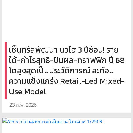
เซ็นทรัลพัฒนา นิวไฮ 3 ปีซ้อน! ราย
ได้-กำไรสุทธิ-ปันผล-ทราฟฟิก ปี 68
โตสูงสุดเป็นประวัติการณ์ สะท้อน
ความแข็งแกร่ง Retail-Led Mixed-
Use Model
23 ก.พ. 2026