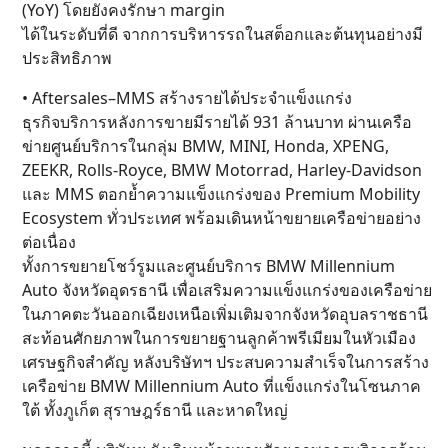
(YoY) โดยยังคงรักษา margin
ได้ในระดับที่ดี จากการบริหารรถในสต็อกและต้นทุนอย่างมี
ประสิทธิภาพ
• Aftersales–MMS สร้างรายได้ประจำแข็งแกร่ง
ธุรกิจบริการหลังการขายมีรายได้ 931 ล้านบาท ผ่านเครือ
ข่ายศูนย์บริการในกลุ่ม BMW, MINI, Honda, XPENG,
ZEEKR, Rolls-Royce, BMW Motorrad, Harley-Davidson
และ MMS ตอกย้ำความแข็งแกร่งของ Premium Mobility
Ecosystem ทั่วประเทศ พร้อมเดินหน้าขยายเครือข่ายอย่าง
ต่อเนื่อง
ทั้งการขยายโชว์รูมและศูนย์บริการ BMW Millennium
Auto จังหวัดอุดรธานี เพื่อเสริมความแข็งแกร่งของเครือข่าย
ในภาคตะวันออกเฉียงเหนือเพิ่มเติมจากจังหวัดอุบลราชธานี
สะท้อนศักยภาพในการขยายฐานลูกค้าพรีเมียมในหัวเมือง
เศรษฐกิจสำคัญ หลังบริษัทฯ ประสบความสำเร็จในการสร้าง
เครือข่าย BMW Millennium Auto ที่แข็งแกร่งในโซนภาค
ใต้ ทั้งภูเก็ต สุราษฎร์ธานี และหาดใหญ่