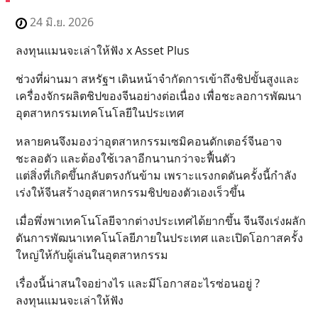
24 มิ.ย. 2026
ลงทุนแมนจะเล่าให้ฟัง x Asset Plus
ช่วงที่ผ่านมา สหรัฐฯ เดินหน้าจำกัดการเข้าถึงชิปขั้นสูงและ
เครื่องจักรผลิตชิปของจีนอย่างต่อเนื่อง เพื่อชะลอการพัฒนา
อุตสาหกรรมเทคโนโลยีในประเทศ
หลายคนจึงมองว่าอุตสาหกรรมเซมิคอนดักเตอร์จีนอาจ
ชะลอตัว และต้องใช้เวลาอีกนานกว่าจะฟื้นตัว
แต่สิ่งที่เกิดขึ้นกลับตรงกันข้าม เพราะแรงกดดันครั้งนี้กำลัง
เร่งให้จีนสร้างอุตสาหกรรมชิปของตัวเองเร็วขึ้น
เมื่อพึ่งพาเทคโนโลยีจากต่างประเทศได้ยากขึ้น จีนจึงเร่งผลัก
ดันการพัฒนาเทคโนโลยีภายในประเทศ และเปิดโอกาสครั้ง
ใหญ่ให้กับผู้เล่นในอุตสาหกรรม
เรื่องนี้น่าสนใจอย่างไร และมีโอกาสอะไรซ่อนอยู่ ?
ลงทุนแมนจะเล่าให้ฟัง