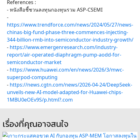
References :
- หนังสือชี้ชวนลงทุนกองทุนรวม ASP-CSEMI
-
https://www.trendforce.com/news/2024/05/27/news-
chinas-big-fund-phase-three-commences-injecting-
344-billion-rmb-into-semiconductor-industry-growth/
-
https://www.emergenresearch.com/industry-
report/air-operated-diaphragm-pump-aodd-for-
semiconductor-market
-
https://www.huawei.com/en/news/2026/3/mwc-
superpod-computing
-
https://news.cgtn.com/news/2026-04-24/DeepSeek-
unveils-new-AI-model-adapted-for-Huawei-chips-
1MBU0eOEv9S/p.html?.com
เรื่องที่คุณอาจสนใจ