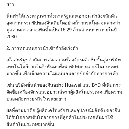
ยาว
นั่นทำให้แรงหนุนจากทั้งภาครัฐและเอกชน กำลังผลักดัน
อุตสาหกรรมชิปของจีนเติบโตอย่างก้าวกระโดด จนคาดว่า
มูลค่าตลาดอาจเพิ่มขึ้นเป็น 16.29 ล้านล้านบาท ภายในปี
2030
2. การทดแทนการนำเข้ากำลังเร่งตัว
เมื่อสหรัฐฯ จำกัดการส่งออกเครื่องจักรผลิตชิปขั้นสูง บริษัท
เทคโนโลยีจากจีนจึงหันมาพึ่งพาซัปพลายเออร์ในประเทศ
มากขึ้น เพื่อเลี่ยงความไม่แน่นอนจากข้อจำกัดทางการค้า
เช่น บริษัทชั้นนำของจีนอย่าง Huawei และ BYD ที่เพิ่มการ
จัดซื้อเครื่องจักรและอุปกรณ์จากผู้ผลิตในประเทศ เพื่อความ
ปลอดภัยทางธุรกิจในระยะยาว
ผลที่ตามมาคือ ผู้ผลิตเครื่องจักรและอุปกรณ์ผลิตชิปของจีน
ได้รับโอกาสเติบโตจากการที่ลูกค้าในประเทศหันมาใช้
สินค้าในประเทศมากขึ้น