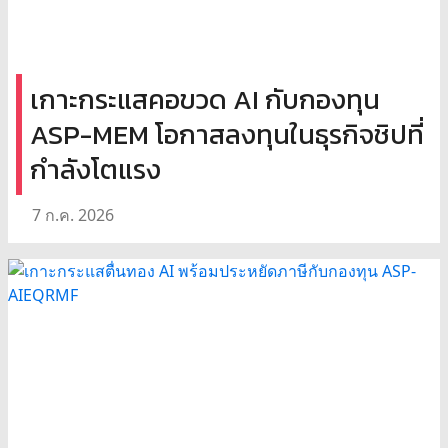
เกาะกระแสคอขวด AI กับกองทุน
ASP-MEM โอกาสลงทุนในธุรกิจชิปที่
กำลังโตแรง
7 ก.ค. 2026