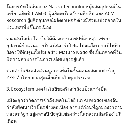
โดยบริษัทในจีนอย่าง Naura Technology ผู้ผลิตอุปกรณ์ใน
เครื่องผลิตชิป, AMEC ผู้ผลิตเครื่องจักรผลิตชิป และ ACM
Research ผู้ผลิตอุปกรณ์ผลิตเวเฟอร์ ต่างมีส่วนแบ่งตลาดใน
ประเทศเพิ่มขึ้นต่อเนื่อง
ที่น่าสนใจคือ โลกไม่ได้ต้องการแค่ชิปที่ล้ำที่สุด เพราะ
อุปกรณ์จำนวนมากตั้งแต่สมาร์ตโฟน ไปจนถึงรถยนต์ไฟฟ้า
ยังคงใช้ชิปรุ่นดั้งเดิม อย่าง Mature Node ซึ่งเป็นตลาดที่จีน
มีความสามารถในการแข่งขันสูงอยู่แล้ว
รวมถึงจีนยังมีสัดส่วนมูลค่าเพิ่มในขั้นตอนผลิตเวเฟอร์อยู่
27% ทั่วโลก มากสุดเมื่อเทียบกับทุกประเทศ
3. Ecosystem เทคโนโลยีของจีนกำลังแข็งแกร่งขึ้น
แม้จะถูกจำกัดการเข้าถึงเทคโนโลยี แต่ AI Model ของจีน
กำลังพัฒนาเร็วขึ้นอย่างต่อเนื่อง จากแต่ก่อนที่ถูกมองว่าตาม
หลังสหรัฐฯ อยู่หลายปี ปัจจุบันช่องว่างนี้ลดลงเหลือเพียงไม่กี่
เดือน