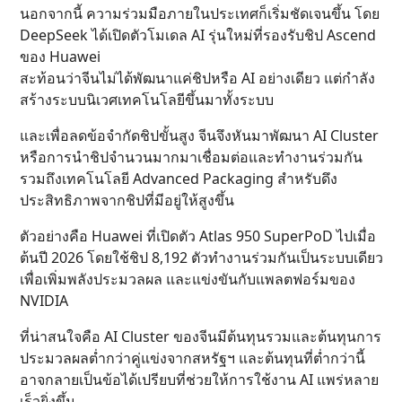
นอกจากนี้ ความร่วมมือภายในประเทศก็เริ่มชัดเจนขึ้น โดย
DeepSeek ได้เปิดตัวโมเดล AI รุ่นใหม่ที่รองรับชิป Ascend
ของ Huawei
สะท้อนว่าจีนไม่ได้พัฒนาแค่ชิปหรือ AI อย่างเดียว แต่กำลัง
สร้างระบบนิเวศเทคโนโลยีขึ้นมาทั้งระบบ
และเพื่อลดข้อจำกัดชิปขั้นสูง จีนจึงหันมาพัฒนา AI Cluster
หรือการนำชิปจำนวนมากมาเชื่อมต่อและทำงานร่วมกัน
รวมถึงเทคโนโลยี Advanced Packaging สำหรับดึง
ประสิทธิภาพจากชิปที่มีอยู่ให้สูงขึ้น
ตัวอย่างคือ Huawei ที่เปิดตัว Atlas 950 SuperPoD ไปเมื่อ
ต้นปี 2026 โดยใช้ชิป 8,192 ตัวทำงานร่วมกันเป็นระบบเดียว
เพื่อเพิ่มพลังประมวลผล และแข่งขันกับแพลตฟอร์มของ
NVIDIA
ที่น่าสนใจคือ AI Cluster ของจีนมีต้นทุนรวมและต้นทุนการ
ประมวลผลต่ำกว่าคู่แข่งจากสหรัฐฯ และต้นทุนที่ต่ำกว่านี้
อาจกลายเป็นข้อได้เปรียบที่ช่วยให้การใช้งาน AI แพร่หลาย
เร็วยิ่งขึ้น