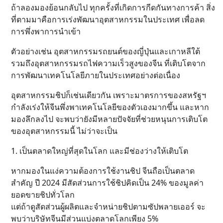
ถ้าลองมองย้อนกลับไป ทุกครั้งที่เกิดการกีดกันทางการค้า สิ่ง
ที่ตามมาคือการเร่งพัฒนาอุตสาหกรรมในประเทศ เพื่อลด
การพึ่งพาการนำเข้า
ตัวอย่างเช่น อุตสาหกรรมรถยนต์ของญี่ปุ่นและเกาหลีใต้
รวมถึงอุตสาหกรรมรถไฟความเร็วสูงของจีน ที่เติบโตจาก
การพัฒนาเทคโนโลยีภายในประเทศอย่างต่อเนื่อง
อุตสาหกรรมชิปก็เช่นเดียวกัน เพราะมาตรการของสหรัฐฯ
กำลังเร่งให้จีนพึ่งพาเทคโนโลยีของตัวเองมากขึ้น และหาก
มองลึกลงไป จะพบว่ายังมีหลายปัจจัยที่ช่วยหนุนการเติบโต
ของอุตสาหกรรมนี้ ไม่ว่าจะเป็น
1. เป็นตลาดใหญ่ที่สุดในโลก และมีช่องว่างให้เติบโต
หากมองในแง่ความต้องการใช้งานชิป จีนถือเป็นตลาด
สำคัญ ปี 2024 มีสัดส่วนการใช้ชิปคิดเป็น 24% ของมูลค่า
ยอดขายชิปทั่วโลก
แต่ถ้าดูสัดส่วนผู้ผลิตและจำหน่ายชิปตามซัปพลายเออร์ จะ
พบว่าบริษัทจีนมีส่วนแบ่งตลาดโลกเพียง 5%