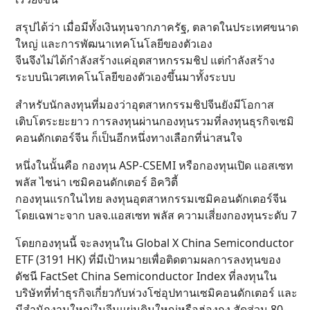
สรุปได้ว่า เมื่อมีทั้งเงินทุนจากภาครัฐ, ตลาดในประเทศขนาด
ใหญ่ และการพัฒนาเทคโนโลยีของตัวเอง
จีนจึงไม่ได้กำลังสร้างแค่อุตสาหกรรมชิป แต่กำลังสร้าง
ระบบนิเวศเทคโนโลยีของตัวเองขึ้นมาทั้งระบบ
สำหรับนักลงทุนที่มองว่าอุตสาหกรรมชิปจีนยังมีโอกาส
เติบโตระยะยาว การลงทุนผ่านกองทุนรวมที่ลงทุนธุรกิจเซมิ
คอนดักเตอร์จีน ก็เป็นอีกหนึ่งทางเลือกที่น่าสนใจ
หนึ่งในนั้นคือ กองทุน ASP-CSEMI หรือกองทุนเปิด แอสเซท
พลัส ไชน่า เซมิคอนดักเตอร์ อิควิตี้
กองทุนแรกในไทย ลงทุนอุตสาหกรรมเซมิคอนดักเตอร์จีน
โดยเฉพาะจาก บลจ.แอสเซท พลัส ความเสี่ยงกองทุนระดับ 7
โดยกองทุนนี้ จะลงทุนใน Global X China Semiconductor
ETF (3191 HK) ที่มีเป้าหมายเพื่อติดตามผลการลงทุนของ
ดัชนี FactSet China Semiconductor Index ที่ลงทุนใน
บริษัทที่ทำธุรกิจเกี่ยวกับห่วงโซ่อุปทานเซมิคอนดักเตอร์ และ
มีสำนักงานใหญ่ในจีนแผ่นดินใหญ่หรือฮ่องกง สัดส่วน 80-