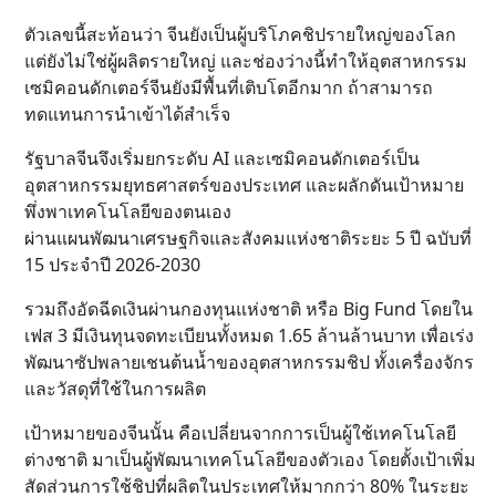
ตัวเลขนี้สะท้อนว่า จีนยังเป็นผู้บริโภคชิปรายใหญ่ของโลก
แต่ยังไม่ใช่ผู้ผลิตรายใหญ่ และช่องว่างนี้ทำให้อุตสาหกรรม
เซมิคอนดักเตอร์จีนยังมีพื้นที่เติบโตอีกมาก ถ้าสามารถ
ทดแทนการนำเข้าได้สำเร็จ
รัฐบาลจีนจึงเริ่มยกระดับ AI และเซมิคอนดักเตอร์เป็น
อุตสาหกรรมยุทธศาสตร์ของประเทศ และผลักดันเป้าหมาย
พึ่งพาเทคโนโลยีของตนเอง
ผ่านแผนพัฒนาเศรษฐกิจและสังคมแห่งชาติระยะ 5 ปี ฉบับที่
15 ประจำปี 2026-2030
รวมถึงอัดฉีดเงินผ่านกองทุนแห่งชาติ หรือ Big Fund โดยใน
เฟส 3 มีเงินทุนจดทะเบียนทั้งหมด 1.65 ล้านล้านบาท เพื่อเร่ง
พัฒนาซัปพลายเชนต้นน้ำของอุตสาหกรรมชิป ทั้งเครื่องจักร
และวัสดุที่ใช้ในการผลิต
เป้าหมายของจีนนั้น คือเปลี่ยนจากการเป็นผู้ใช้เทคโนโลยี
ต่างชาติ มาเป็นผู้พัฒนาเทคโนโลยีของตัวเอง โดยตั้งเป้าเพิ่ม
สัดส่วนการใช้ชิปที่ผลิตในประเทศให้มากกว่า 80% ในระยะ