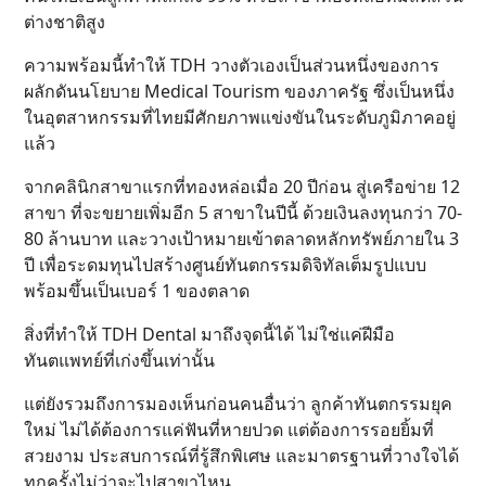
ต่างชาติสูง
ความพร้อมนี้ทำให้ TDH วางตัวเองเป็นส่วนหนึ่งของการ
ผลักดันนโยบาย Medical Tourism ของภาครัฐ ซึ่งเป็นหนึ่ง
ในอุตสาหกรรมที่ไทยมีศักยภาพแข่งขันในระดับภูมิภาคอยู่
แล้ว
จากคลินิกสาขาแรกที่ทองหล่อเมื่อ 20 ปีก่อน สู่เครือข่าย 12
สาขา ที่จะขยายเพิ่มอีก 5 สาขาในปีนี้ ด้วยเงินลงทุนกว่า 70-
80 ล้านบาท และวางเป้าหมายเข้าตลาดหลักทรัพย์ภายใน 3
ปี เพื่อระดมทุนไปสร้างศูนย์ทันตกรรมดิจิทัลเต็มรูปแบบ
พร้อมขึ้นเป็นเบอร์ 1 ของตลาด
สิ่งที่ทำให้ TDH Dental มาถึงจุดนี้ได้ ไม่ใช่แค่ฝีมือ
ทันตแพทย์ที่เก่งขึ้นเท่านั้น
แต่ยังรวมถึงการมองเห็นก่อนคนอื่นว่า ลูกค้าทันตกรรมยุค
ใหม่ ไม่ได้ต้องการแค่ฟันที่หายปวด แต่ต้องการรอยยิ้มที่
สวยงาม ประสบการณ์ที่รู้สึกพิเศษ และมาตรฐานที่วางใจได้
ทุกครั้งไม่ว่าจะไปสาขาไหน