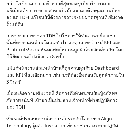
อย่างไรก็ตาม ความท้าทายที่สุดของธุรกิจบริการแบบ
พรีเมียมคือ การขยายสาขาเร็วมักแลกมาด้วยคุณภาพที่ลด
ลง แต่ TDH แก้โจทย์นี้ด้วยการวางระบบมาตรฐานที่เข้มงวด
ตั้งแต่ต้น
การขยายสาขาของ TDH ไม่ใช่การให้ทันตแพทย์มาเช่า
พื้นที่ทำงานเหมือนโมเดลทั่วไป แต่ทุกสาขาต้องมี KPI และ
Protocol ชัดเจน ทันตแพทย์ทุกคนถูกฝึกด้วยวิธีเดียวกัน โดย
ปีนี้จัดอบรมไปแล้วกว่า 8 ครั้ง
แม้แต่พนักงานส่วนหน้าบ้านก็ถูกควบคุมด้วย Dashboard
และ KPI ที่ละเอียดมาก เช่น กฎที่ต้องยิ้มต้อนรับลูกค้าภายใน
3 วินาที
เบื้องหลังความเข้มงวดนี้ คือการดึงทันตแพทย์หญิงภัคพร
ภัทราพรนันท์ เข้ามาเป็นประธานเจ้าหน้าที่ฝ่ายปฏิบัติการ
ของ TDH
ซึ่งเธอมีประสบการณ์จากองค์กรระดับโลกอย่าง Align
Technology ผู้ผลิต Invisalign เข้ามาช่วยวางระบบปฏิบัติ