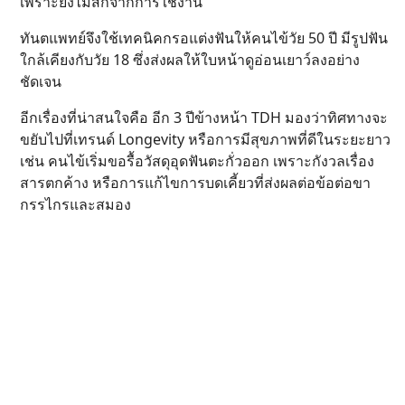
เพราะยังไม่สึกจากการใช้งาน
ทันตแพทย์จึงใช้เทคนิคกรอแต่งฟันให้คนไข้วัย 50 ปี มีรูปฟัน
ใกล้เคียงกับวัย 18 ซึ่งส่งผลให้ใบหน้าดูอ่อนเยาว์ลงอย่าง
ชัดเจน
อีกเรื่องที่น่าสนใจคือ อีก 3 ปีข้างหน้า TDH มองว่าทิศทางจะ
ขยับไปที่เทรนด์ Longevity หรือการมีสุขภาพที่ดีในระยะยาว
เช่น คนไข้เริ่มขอรื้อวัสดุอุดฟันตะกั่วออก เพราะกังวลเรื่อง
สารตกค้าง หรือการแก้ไขการบดเคี้ยวที่ส่งผลต่อข้อต่อขา
กรรไกรและสมอง