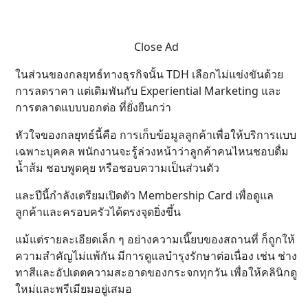
Close Ad
ในส่วนของกลยุทธ์ทางธุรกิจนั้น TDH เลือกไม่แข่งขันด้วย
การลดราคา แต่เดิมพันกับ Experiential Marketing และ
การตลาดแบบบอกต่อ ที่ยั่งยืนกว่า
หัวใจของกลยุทธ์นี้คือ การเก็บข้อมูลลูกค้าเพื่อให้บริการแบบ
เฉพาะบุคคล พนักงานจะรู้ล่วงหน้าว่าลูกค้าคนไหนชอบดื่ม
น้ำส้ม ชอบพูดคุย หรือชอบความเป็นส่วนตัว
และปีนี้กำลังเตรียมเปิดตัว Membership Card เพื่อดูแล
ลูกค้าและครอบครัวได้ตรงจุดยิ่งขึ้น
แม้แต่รายละเอียดเล็ก ๆ อย่างความเนี๊ยบของสถานที่ ก็ถูกให้
ความสำคัญไม่แพ้กัน มีการดูแลบำรุงรักษาต่อเนื่อง เช่น ช่าง
ทาสีและอัปเดตความสะอาดของกระจกทุกวัน เพื่อให้คลินิกดู
ใหม่และพรีเมียมอยู่เสมอ