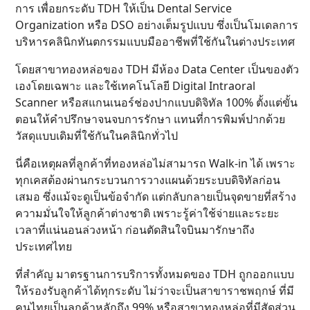
การ เพื่อยกระดับ TDH ให้เป็น Dental Service
Organization หรือ DSO อย่างเต็มรูปแบบ ซึ่งเป็นโมเดลการ
บริหารคลินิกทันตกรรมแบบมืออาชีพที่ใช้กันในต่างประเทศ
โดยสาขาทองหล่อของ TDH มีห้อง Data Center เป็นของตัว
เองโดยเฉพาะ และใช้เทคโนโลยี Digital Intraoral
Scanner หรือสแกนเนอร์ช่องปากแบบดิจิทัล 100% ตั้งแต่ขั้น
ตอนให้คำปรึกษาจนจบการรักษา แทนที่การพิมพ์ปากด้วย
วัสดุแบบเดิมที่ใช้กันในคลินิกทั่วไป
นี่คือเหตุผลที่ลูกค้าที่ทองหล่อไม่สามารถ Walk-in ได้ เพราะ
ทุกเคสต้องผ่านกระบวนการวางแผนด้วยระบบดิจิทัลก่อน
เสมอ ซึ่งแม้จะดูเป็นข้อจำกัด แต่กลับกลายเป็นจุดขายที่สร้าง
ความมั่นใจให้ลูกค้าต่างชาติ เพราะรู้ค่าใช้จ่ายและระยะ
เวลาที่แน่นอนล่วงหน้า ก่อนตัดสินใจบินมารักษาถึง
ประเทศไทย
ที่สำคัญ มาตรฐานการบริการทั้งหมดของ TDH ถูกออกแบบ
ให้รองรับลูกค้าได้ทุกระดับ ไม่ว่าจะเป็นสาขาราชพฤกษ์ ที่มี
คนไทยเป็นลูกค้าหลักถึง 99% หรือสาขาทองหล่อที่มีสัดส่วน