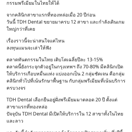
กรรมพรีเมียมในไทยให้ได้
จากคลินิกสาขาแรกที่ทองหล่อเมื่อ 20 ปีก่อน
วันนี้ TDH Dental ขยายมาครบ 12 สาขา และกำลังเดินเกม
ใหญ่กว่าที่เคย
เรื่องราวนี้จะน่าสนใจแค่ไหน
ลงทุนแมนจะเล่าให้ฟัง
ตลาดทันตกรรมในไทย เติบโตเฉลี่ยปีละ 13-15%
ตลาดนี้ยังกระจุกตัวอยู่ในกรุงเทพฯ ถึง 70-80% มีคลินิกเปิด
ให้บริการเกือบหมื่นแห่ง แบ่งออกเป็น 2 กลุ่มชัดเจน คือกลุ่ม
คลินิกทั่วไปที่เน้นรักษาพื้นฐาน กับกลุ่มพรีเมียมที่เน้นบริการ
ครบวงจร
TDH Dental เลือกยืนอยู่ฝั่งพรีเมียมมาตลอด 20 ปี ตั้งแต่
สาขาแรกที่ทองหล่อ
ปัจจุบัน TDH Dental มีเปิดให้บริการใน 12 สาขาทั้งในไทย
และลาว