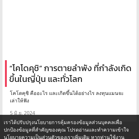
“โคโดคุชิ” การตายลำพัง ที่กำลังเกิด
ขึ้นในญี่ปุ่น และทั่วโลก
โคโดคุชิ คืออะไร และเกิดขึ้นได้อย่างไร ลงทุนแมนจะ
เล่าให้ฟัง
5 มิ.ย. 2024
เราได้ปรับปรุงนโยบายการคุ้มครองข้อมูลส่วนบุคคลเพื่อ
ปกป้องข้อมูลที่สำคัญของคุณ โปรดอ่านและทำความเข้าใจ
นโยบายความเป็นส่วนตัว
ของเราเพิ่มเติม หากท่านใช้งาน