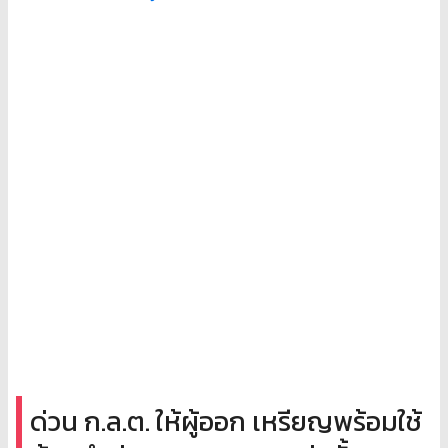
ด่วน ก.ล.ต. ให้ผู้ออก เหรียญพร้อมใช้