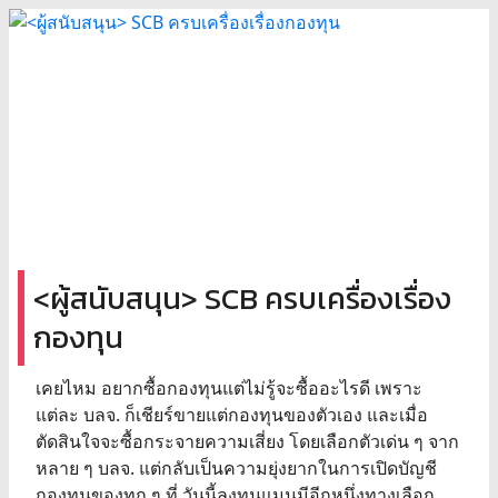
<ผู้สนับสนุน> SCB ครบเครื่องเรื่อง
กองทุน
เคยไหม อยากซื้อกองทุนแต่ไม่รู้จะซื้ออะไรดี เพราะ
แต่ละ บลจ. ก็เชียร์ขายแต่กองทุนของตัวเอง และเมื่อ
ตัดสินใจจะซื้อกระจายความเสี่ยง โดยเลือกตัวเด่น ๆ จาก
หลาย ๆ บลจ. แต่กลับเป็นความยุ่งยากในการเปิดบัญชี
กองทุนของทุก ๆ ที่ วันนี้ลงทุนแมนมีอีกหนึ่งทางเลือก