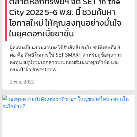
ตลาดหลักทรัพย์ฯ จัด SET in the
City 2022 5-6 พ.ย. นี้ ชวนค้นหา
โอกาสใหม่ ให้คุณลงทุนอย่างมั่นใจ
ในยุคดอกเบี้ยขาขึ้น
ผู้ลงทะเบียนร่วมงานจะได้รับสิทธิประโยชน์พิเศษถึง 3
ต่อ คือ สิทธิในการใช้ SET SMART สำหรับดูข้อมูลการ
ลงทุน สรุปรวมเอกสารประกอบสัมมนาทุกหัวข้อ และ
กระเป๋าผ้า Investnow
2 พ.ย. 2022