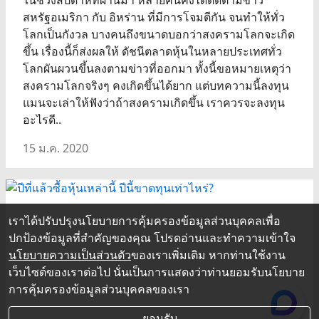
ในช่วงสัปดาห์ที่ผ่านมา หลายคนคงได้ติดตามข่าว
สหรัฐอเมริกา กับ อิหร่าน ที่มีการโจมตีกัน จนทำให้ทั่ว
โลกเป็นกังวล บางคนถึงขนาดบอกว่าสงครามโลกจะเกิด
ขึ้น เรื่องนี้ก็ส่งผลให้ ดัชนีตลาดหุ้นในหลายประเทศทั่ว
โลกผันผวนขึ้นลงตามข่าวที่ออกมา ทั้งนี้ขอหมายเหตุว่า
สงครามโลกจริงๆ คงเกิดขึ้นได้ยาก แต่บทความนี้ลงทุน
แมนจะเล่าให้ฟังว่าถ้าสงครามเกิดขึ้น เราควรจะลงทุน
อะไรดี..
15 ม.ค. 2020
เราได้ปรับปรุงนโยบายการคุ้มครองข้อมูลส่วนบุคคลเพื่อ
ปกป้องข้อมูลที่สำคัญของคุณ โปรดอ่านและทำความเข้าใจ
นโยบายความเป็นส่วนตัว
ของเราเพิ่มเติม หากท่านใช้งาน
เว็บไซต์ของเราต่อไป นั่นเป็นการแสดงว่าท่านยอมรับนโยบาย
การคุ้มครองข้อมูลส่วนบุคคลของเรา
ยอมรับ