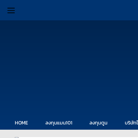
HOME
ลงทุนแมน101
ลงทุนตูน
บริษัท