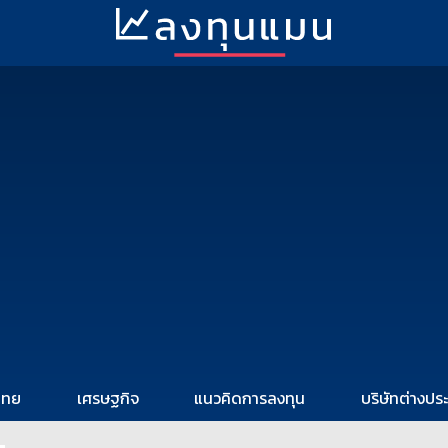
ไทย
เศรษฐกิจ
แนวคิดการลงทุน
บริษัทต่างปร