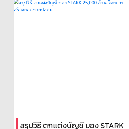
สรุปวิธี ตกแต่งบัญชี ของ STARK