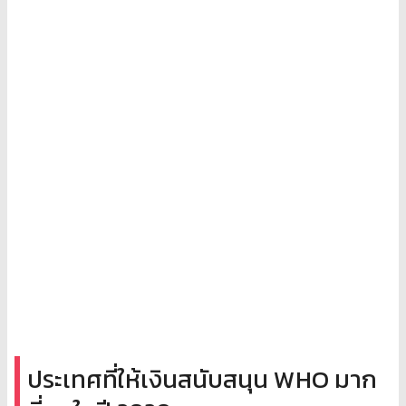
ประเทศที่ให้เงินสนับสนุน WHO มาก