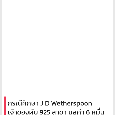
กรณีศึกษา J D Wetherspoon
เจ้าของผับ 925 สาขา มูลค่า 6 หมื่น