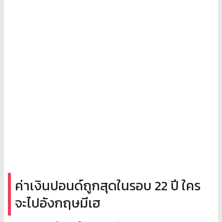
ค่าเงินปอนด์ถูกสุดในรอบ 22 ปี ใคร
จะไปอังกฤษมีเฮ