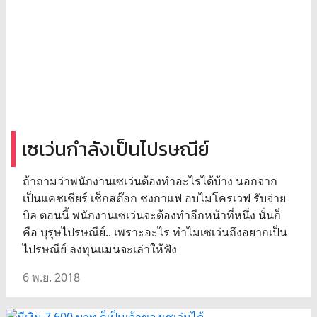
เซเว่นกำลังเป็นไปรษณีย์
ถ้าถามว่าพนักงานเซเว่นต้องทำอะไรได้บ้าง นอกจาก
เป็นแคชเชียร์ เช็กสต๊อก ชงกาแฟ อบไมโครเวฟ รับจ่าย
บิล ตอนนี้ พนักงานเซเว่นจะต้องทำอีกหน้าที่หนึ่ง นั่นก็
คือ บุรุษไปรษณีย์.. เพราะอะไร ทำไมเซเว่นถึงอยากเป็น
ไปรษณีย์ ลงทุนแมนจะเล่าให้ฟัง
6 พ.ย. 2018