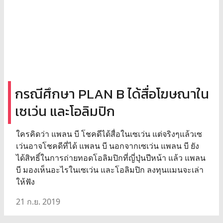
กรณีศึกษา PLAN B ได้สื่อโฆษณาใน
เซเว่น และโอลิมปิก
ใครคิดว่า แพลน บี โชคดีได้สื่อในเซเว่น แต่จริงๆแล้วเซ
เว่นอาจโชคดีที่ได้ แพลน บี นอกจากเซเว่น แพลน บี ยัง
ได้สิทธิ์ในการถ่ายทอดโอลิมปิกที่ญี่ปุ่นปีหน้า แล้ว แพลน
บี มองเห็นอะไรในเซเว่น และโอลิมปิก ลงทุนแมนจะเล่า
ให้ฟัง
21 ก.ย. 2019