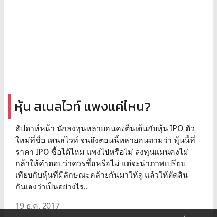
หุ้น สเนลไวท์ แพงแค่ไหน?
สัปดาห์หน้า นักลงทุนหลายคนคงตื่นเต้นกับหุ้น IPO ตัว
ใหม่ที่ชื่อ เสนลไวท์ จนถึงตอนนี้หลายคนถามว่า หุ้นนี้ที่
ราคา IPO ซื้อได้ไหม แพงไปหรือไม่ ลงทุนแมนคงไม่
กล้าให้คำตอบว่าควรซื้อหรือไม่ แต่จะนำภาพเปรียบ
เทียบกับหุ้นที่มีลักษณะคล้ายกันมาให้ดู แล้วให้ตัดสิน
กันเองว่าเป็นอย่างไร..
19 ธ.ค. 2017