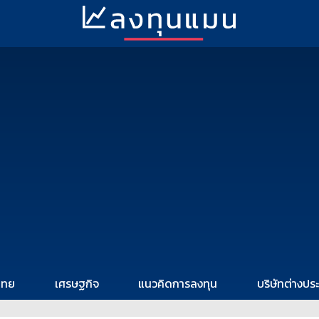
ไทย
เศรษฐกิจ
แนวคิดการลงทุน
บริษัทต่างปร