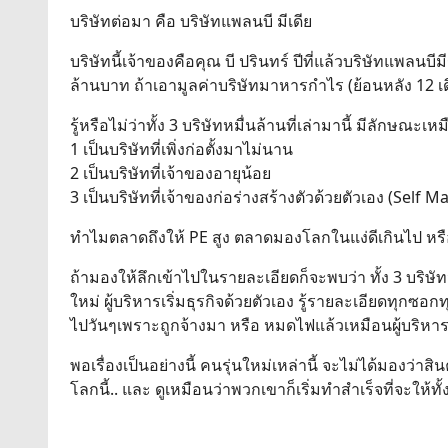
บริษัทต่อมา คือ บริษัทแพลนบี มีเดีย
บริษัทนี้เจ้าของคือคุณ บี ปรินทร์ ปีที่แล้วบริษัทแพลน
ล้านบาท ถ้าเอามูลค่าบริษัทมาหารกำไร (ย้อนหลัง 12 เด
รู้หรือไม่ว่าทั้ง 3 บริษัทหมื่นล้านที่เล่ามานี้ มีลักษณะเ
1 เป็นบริษัทที่เพิ่งก่อตั้งมาไม่นาน
2 เป็นบริษัทที่เจ้าของอายุน้อย
3 เป็นบริษัทที่เจ้าของก่อร่างสร้างตัวด้วยตัวเอง (Self M
ทำไมตลาดถึงให้ PE สูง ตลาดมองโลกในแง่ดีเกินไป หรือ
ถ้ามองให้ลึกเข้าไปในรายละเอียดก็จะพบว่า ทั้ง 3 บริษัทนี้
ใหม่ ผู้บริหารเริ่มธุรกิจด้วยตัวเอง รู้รายละเอียดทุกซอ
ไปวันๆเพราะถูกจ้างมา หรือ หมดไฟแล้วเหมือนผู้บริหาร
พอเรื่องเป็นอย่างนี้ คนรุ่นใหม่เหล่านี้ จะไม่ได้มอง
โลกนี้.. และ ดูเหมือนว่าพวกเขาก็เริ่มทำสำเร็จที่จะให