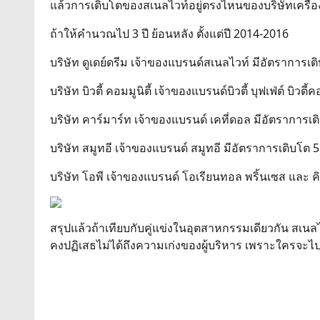
แล้วการเติบโตของสเนลไวท์อยู่ตรงไหนของบริษัทเครื่
ถ้าให้คำนวณไป 3 ปี ย้อนหลัง ตั้งแต่ปี 2014-2016
บริษัท ดูเดย์ดรีม เจ้าของแบรนด์สเนลไวท์ มีอัตราการเต
บริษัท บิวตี้ คอมมูนิตี้ เจ้าของแบรนด์บิวตี้ บุฟเฟ่ต์ บ
บริษัท คาร์มาร์ท เจ้าของแบรนด์ เคที่ดอล มีอัตราการเต
บริษัท สมูทอี เจ้าของแบรนด์ สมูทอี มีอัตราการเติบโต 
บริษัท โอพี เจ้าของแบรนด์ โอเรียนทอล พริ้นเซส และ ค
สรุปแล้วถ้าเทียบกับคู่แข่งในอุตสาหกรรมเดียวกัน สเนลไว
คงปฏิเสธไม่ได้ถึงความเก่งของผู้บริหาร เพราะใครจะไปคิด