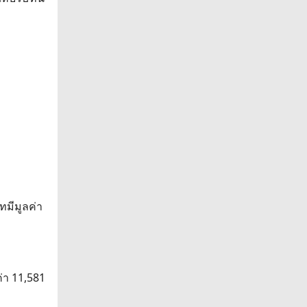
ทมีมูลค่า
ค่า 11,581