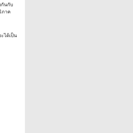
ยกันกับ
ูมิภาค
จะได้เป็น