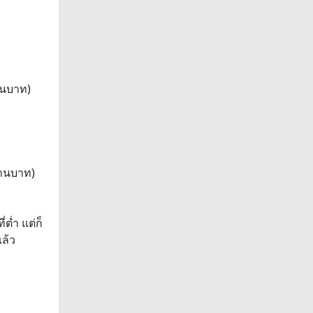
้านบาท)
้านบาท)
ต่ำ แต่ก็
แล้ว