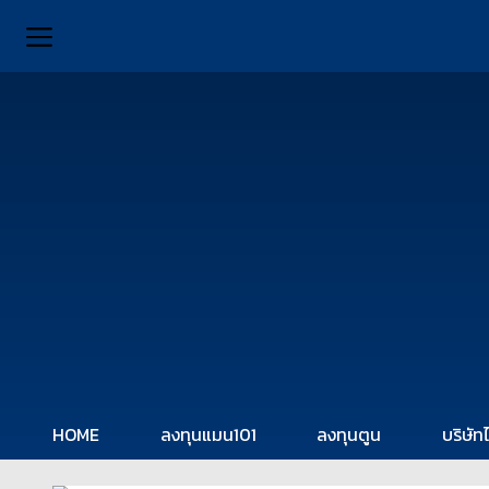
HOME
ลงทุนแมน101
ลงทุนตูน
บริษัท