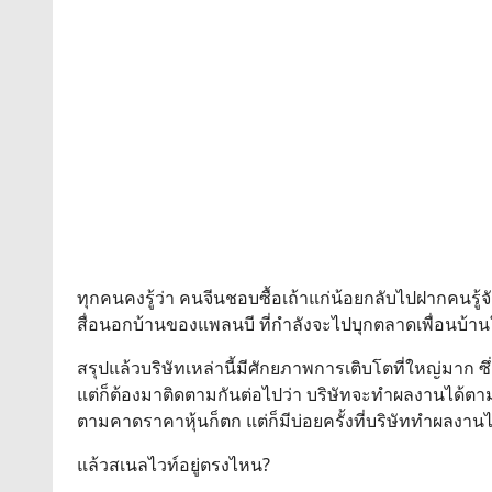
ทุกคนคงรู้ว่า คนจีนชอบซื้อเถ้าแก่น้อยกลับไปฝากคนรู
สื่อนอกบ้านของแพลนบี ที่กำลังจะไปบุกตลาดเพื่อนบ้านใ
สรุปแล้วบริษัทเหล่านี้มีศักยภาพการเติบโตที่ใหญ่มาก 
แต่ก็ต้องมาติดตามกันต่อไปว่า บริษัทจะทำผลงานได้ตามที
ตามคาดราคาหุ้นก็ตก แต่ก็มีบ่อยครั้งที่บริษัททำผลงานไ
แล้วสเนลไวท์อยู่ตรงไหน?