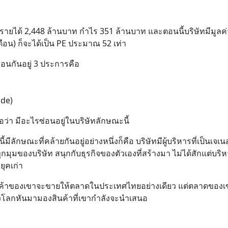
บีมีรายได้ 2,448 ล้านบาท กำไร 351 ล้านบาท และตอนนี้บริษัทมีมูลค
ือน) ก็จะได้เป็น PE ประมาณ 52 เท่า
หมือนกันอยู่ 3 ประการคือ
ade)
ว่า มีอะไรซ่อนอยู่ในบริษัทลักษณะนี้
มีลักษณะที่คล้ายกันอยู่อย่างหนึ่งก็คือ บริษัทมีผู้บริหารที่เป็นเจเน
กทุกมุมของบริษัท สนุกกับธุรกิจของตัวเองที่สร้างมา ไม่ได้สักแต่บริ
ยุคเก่า
ว่าสินค้าของเขาจะขายให้ตลาดในประเทศไทยอย่างเดียว แต่ตลาดของเข
้ทั้งโลกหันมามองสินค้าที่เขากำลังจะนำเสนอ