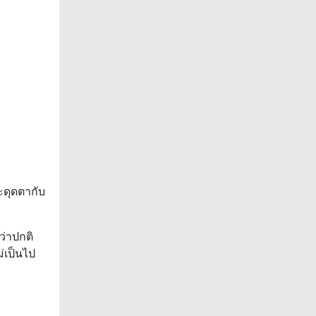
ะดุดตากับ
ว่าปกติ
่เป็นไป