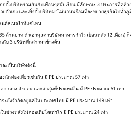
่ก่อตั้งบริษัทร่วมกันกับเพื่อนๆสมัยเรียน มีลักษณะ 3 ประการที่คล้า
วด้วยตัวเอง และเพิ่งตั้งบริษัทมาไม่นานพร้อมที่จะขยายธุรกิจไปทั่วภ
บรนด์สเนลไวท์แค่ไหน
 335 ล้านบาท ถ้าเอามูลค่าบริษัทมาหารกำไร (ย้อนหลัง 12 เดือน) ก็
นกับ 3 บริษัทที่กล่าวมาข้างต้น
าจะเป็นบริษัทดังนี้
อบของนักท่องเที่ยวเช่นกัน มี PE ประมาณ 57 เท่า
นออกกลาง อังกฤษ และล่าสุดที่ประเทศจีน มี PE ประมาณ 61 เท่า
่น่าจะยังจำกัดอยู่แค่ในประเทศไทย มี PE ประมาณ 149 เท่า
แต่ในช่วงหลังไม่ค่อยเติบโตเท่าไร มี PE ประมาณ 24 เท่า