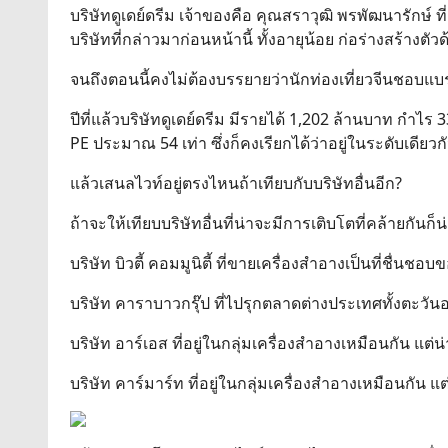
บริษัทดูเดย์ดรีม เจ้าของคือ คุณสราวุฒิ พรพัฒนารักษ์ ที
บริษัทที่กล่าวมาก่อนหน้านี้ ทั้งอายุน้อย ก่อร่างสร้างตั
จนถึงตอนนี้คงไม่ต้องบรรยายว่านักท่องเที่ยวจีนชอบแ
ปีที่แล้วบริษัทดูเดย์ดรีม มีรายได้ 1,202 ล้านบาท กำไร
PE ประมาณ 54 เท่า ซึ่งก็คงเรียกได้ว่าอยู่ในระดับเดียวกั
แล้วเสนลไวท์อยู่ตรงไหนถ้าเทียบกับบริษัทอื่นอีก?
ถ้าจะให้เทียบบริษัทอื่นที่น่าจะมีการเติบโตที่คล้ายกันก็น่
บริษัท บิวตี้ คอมมูนิตี้ ที่ขายเครื่องสำอางเป็นที่ชื่นช
บริษัท คาราบาวกรุ๊ป ที่ไปรุกตลาดต่างประเทศทั้งตะวั
บริษัท อาร์เอส ที่อยู่ในกลุ่มเครื่องสำอางเหมือนกัน แต
บริษัท คาร์มาร์ท ที่อยู่ในกลุ่มเครื่องสำอางเหมือนกัน 