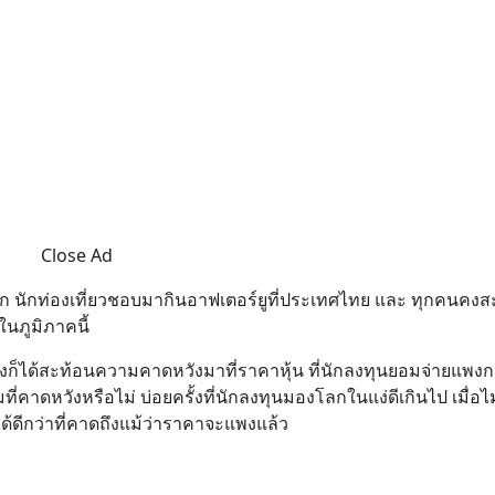
Close Ad
้จัก นักท่องเที่ยวชอบมากินอาฟเตอร์ยูที่ประเทศไทย และ ทุกคนคงส
นภูมิภาคนี้
ซึ่งก็ได้สะท้อนความคาดหวังมาที่ราคาหุ้น ที่นักลงทุนยอมจ่ายแพงก
่คาดหวังหรือไม่ บ่อยครั้งที่นักลงทุนมองโลกในแง่ดีเกินไป เมื่อไม
ด้ดีกว่าที่คาดถึงแม้ว่าราคาจะแพงแล้ว