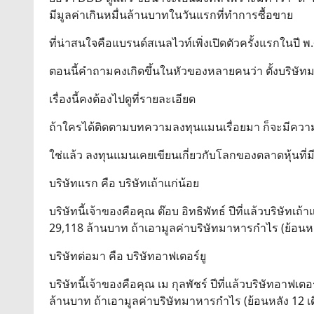
มีมูลค่าเกินหมื่นล้านบาทในวันแรกที่ทำการซื้อขาย
ที่น่าสนใจคือแบรนด์สเนลไวท์เพิ่งเปิดตัวครั้งแรกในปี พ.ศ. 
ตอนนี้คำถามคงเกิดขึ้นในหัวของหลายคนว่า ตั้งบริษัทมาแ
เรื่องนี้คงต้องไปดูที่รายละเอียด
ถ้าใครได้ติดตามบทความลงทุนแมนเรื่อยมา ก็จะมีความรู้ส
ใช่แล้ว ลงทุนแมนเคยเขียนเกี่ยวกับโลกของตลาดหุ้นที่มีหล
บริษัทแรก คือ บริษัทเถ้าแก่น้อย
บริษัทนี้เจ้าของคือคุณ ต๊อบ อิทธิพัทธ์ ปีที่แล้วบริษัท
29,118 ล้านบาท ถ้าเอามูลค่าบริษัทมาหารกำไร (ย้อนหลั
บริษัทต่อมา คือ บริษัทอาฟเตอร์ยู
บริษัทนี้เจ้าของคือคุณ เม กุลพัชร์ ปีที่แล้วบริษัทอาฟ
ล้านบาท ถ้าเอามูลค่าบริษัทมาหารกำไร (ย้อนหลัง 12 เด