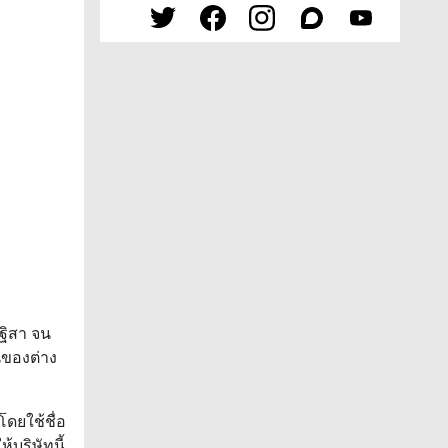
 ฐิสา จน
นของต่าง
โดยใช้ชื่อ
้บริษัทนี้