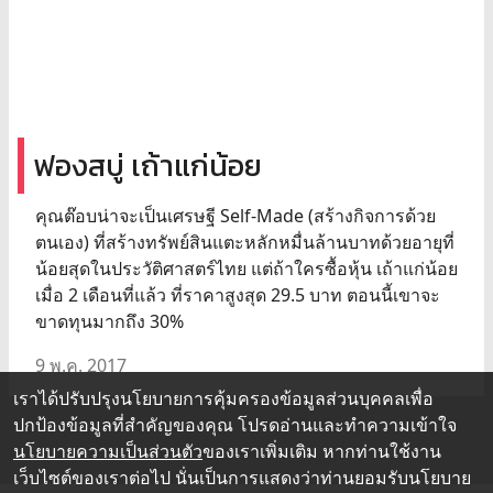
ฟองสบู่ เถ้าแก่น้อย
คุณต๊อบน่าจะเป็นเศรษฐี Self-Made (สร้างกิจการด้วย
ตนเอง) ที่สร้างทรัพย์สินแตะหลักหมื่นล้านบาทด้วยอายุที่
น้อยสุดในประวัติศาสตร์ไทย แต่ถ้าใครซื้อหุ้น เถ้าแก่น้อย
เมื่อ 2 เดือนที่แล้ว ที่ราคาสูงสุด 29.5 บาท ตอนนี้เขาจะ
ขาดทุนมากถึง 30%
9 พ.ค. 2017
เราได้ปรับปรุงนโยบายการคุ้มครองข้อมูลส่วนบุคคลเพื่อ
ปกป้องข้อมูลที่สำคัญของคุณ โปรดอ่านและทำความเข้าใจ
นโยบายความเป็นส่วนตัว
ของเราเพิ่มเติม หากท่านใช้งาน
เว็บไซต์ของเราต่อไป นั่นเป็นการแสดงว่าท่านยอมรับนโยบาย