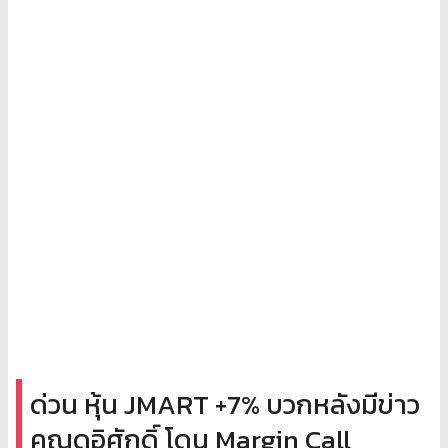
ด่วน หุ้น JMART +7% บวกหลังมีข่าว
คุณดอิศักดิ์ โดน Margin Call