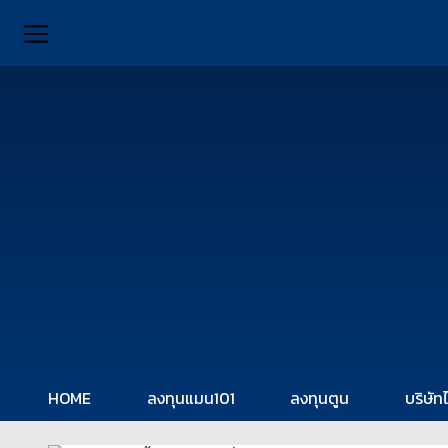
HOME
ลงทุนแมน101
ลงทุนตูน
บริษัท