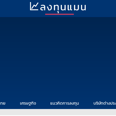
ไทย
เศรษฐกิจ
แนวคิดการลงทุน
บริษัทต่างปร