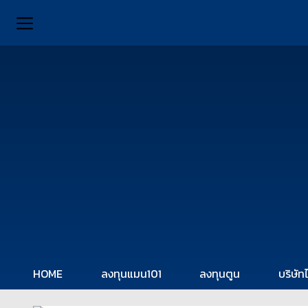
HOME
ลงทุนแมน101
ลงทุนตูน
บริษัท