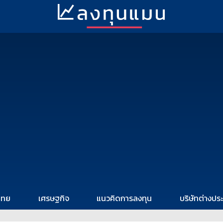
ไทย
เศรษฐกิจ
แนวคิดการลงทุน
บริษัทต่างปร