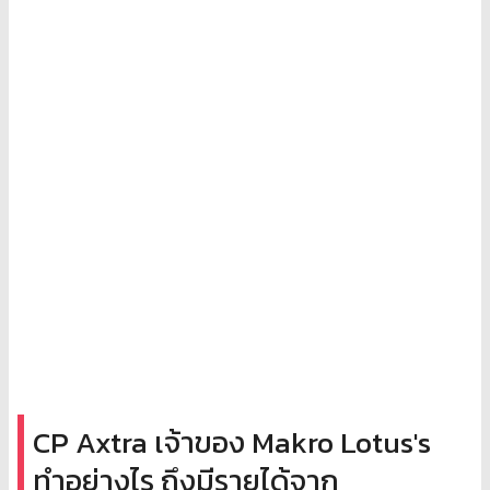
CP Axtra เจ้าของ Makro Lotus's
ทำอย่างไร ถึงมีรายได้จาก