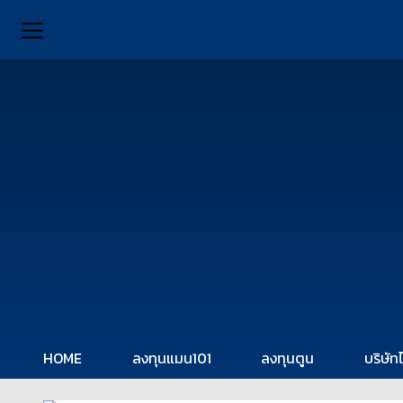
HOME
ลงทุนแมน101
ลงทุนตูน
บริษัท