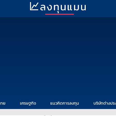
ไทย
เศรษฐกิจ
แนวคิดการลงทุน
บริษัทต่างปร