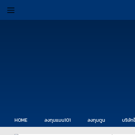
HOME
ลงทุนแมน101
ลงทุนตูน
บริษัท