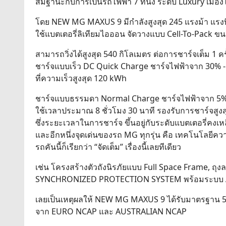
สมฐานะกับการเป็นรถไฟฟ้า 7 ที่นั่ง ระดับ Luxury เมือ
โดย NEW MG MAXUS 9 มีกำลังสูงสุด 245 แรงม้า แรงบิ
ใช้แบตเตอรี่ลิเทียมไอออน จัดวางแบบ Cell-To-Pack 
สามารถวิ่งได้สูงสุด 540 กิโลเมตร ต่อการชาร์จเต็ม 1
ชาร์จแบบเร็ว DC Quick Charge ชาร์จไฟฟ้าจาก 30% 
ที่ความเร็วสูงสุด 120 kWh
ชาร์จแบบธรรมดา Normal Charge ชาร์จไฟฟ้าจาก 5
ใช้เวลาประมาณ 8 ชั่วโมง 30 นาที รองรับการชาร์จสูงส
ซึ่งระยะเวลาในการชาร์จ ขึ้นอยู่กับระดับแบตเตอรี่คงเ
และอีกหนึ่งจุดเด่นของรถ MG ทุกรุ่น คือ เทคโนโลยีค
รถคันนี้ก็เรียกว่า “จัดเต็ม” เรื่องนี้เลยทีเดียว
เช่น โครงสร้างตัวถังนิรภัยแบบ Full Space Frame, 
SYNCHRONIZED PROTECTION SYSTEM พร้อมระบบ ADAS ร
เลยเป็นเหตุผลให้ NEW MG MAXUS 9 ได้รับมาตรฐาน 
จาก EURO NCAP และ AUSTRALIAN NCAP