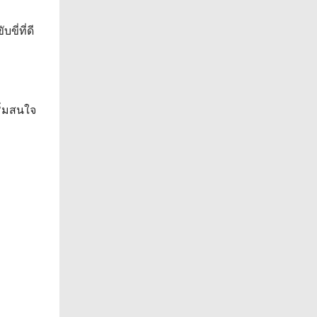
ี่ที่ดี
ิ่มสนใจ