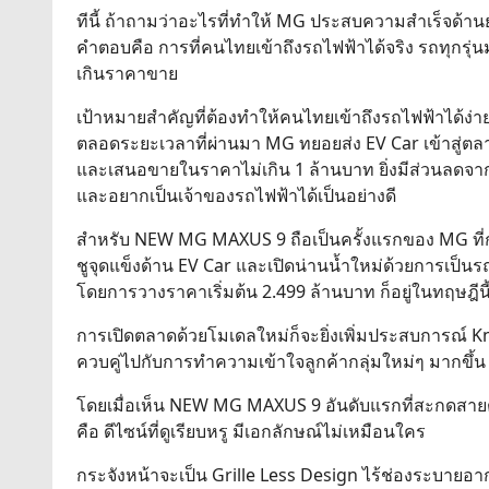
ทีนี้ ถ้าถามว่าอะไรที่ทำให้ MG ประสบความสำเร็จด้า
คำตอบคือ การที่คนไทยเข้าถึงรถไฟฟ้าได้จริง รถทุกรุ่น
เกินราคาขาย
เป้าหมายสำคัญที่ต้องทำให้คนไทยเข้าถึงรถไฟฟ้าได้ง่ายที
ตลอดระยะเวลาที่ผ่านมา MG ทยอยส่ง EV Car เข้าสู่ตล
และเสนอขายในราคาไม่เกิน 1 ล้านบาท ยิ่งมีส่วนลดจากมา
และอยากเป็นเจ้าของรถไฟฟ้าได้เป็นอย่างดี
สำหรับ NEW MG MAXUS 9 ถือเป็นครั้งแรกของ MG ที
ชูจุดแข็งด้าน EV Car และเปิดน่านน้ำใหม่ด้วยการเป็นร
โดยการวางราคาเริ่มต้น 2.499 ล้านบาท ก็อยู่ในทฤษฎีนี้
การเปิดตลาดด้วยโมเดลใหม่ก็จะยิ่งเพิ่มประสบการณ์ 
ควบคู่ไปกับการทำความเข้าใจลูกค้ากลุ่มใหม่ๆ มากขึ้น
โดยเมื่อเห็น NEW MG MAXUS 9 อันดับแรกที่สะกดสาย
คือ ดีไซน์ที่ดูเรียบหรู มีเอกลักษณ์ไม่เหมือนใคร
กระจังหน้าจะเป็น Grille Less Design ไร้ช่องระบายอ