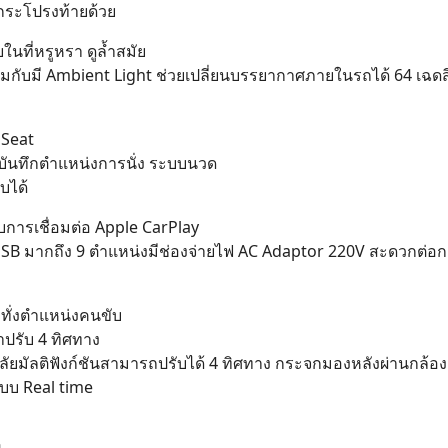
ากระโปรงท้ายด้วย
ในที่หรูหรา ดูล้ำสมัย
อมกับมี Ambient Light ช่วยเปลี่ยนบรรยากาศภายในรถได้ 64 เฉดสี 
 Seat
ะบบบันทึกตำแหน่งการนั่ง ระบบนวด
บได้
ับการเชื่อมต่อ Apple CarPlay
SB มากถึง 9 ตำแหน่งมีช่องจ่ายไฟ AC Adaptor 220V สะดวกต่อกา
ระทั่งตำแหน่งคนขับ
าปรับ 4 ทิศทาง
ลัยมัลติฟังก์ชันสามารถปรับได้ 4 ทิศทาง กระจกมองหลังผ่านกล้อง
บบ Real time