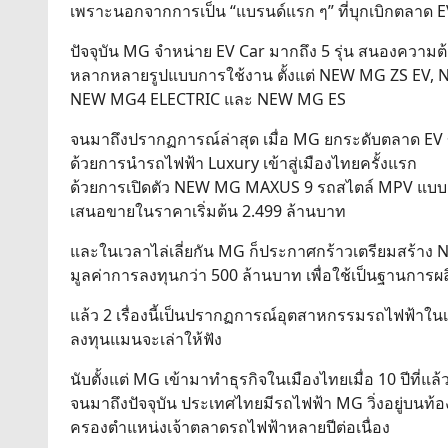
เพราะนอกจากการเป็น “แบรนด์แรก ๆ” ที่บุกเบิกตลาด E
ปัจจุบัน MG จำหน่าย EV Car มากถึง 5 รุ่น สนองควา
หลากหลายรูปแบบการใช้งาน ตั้งแต่ NEW MG ZS EV, 
NEW MG4 ELECTRIC และ NEW MG ES
จนมาถึงปรากฏการณ์ล่าสุด เมื่อ MG ยกระดับตลาด EV ข
ด้วยการนำรถไฟฟ้า Luxury เข้าสู่เมืองไทยครั้งแรก
ด้วยการเปิดตัว NEW MG MAXUS 9 รถสไตล์ MPV แบบ 7 ท
เสนอขายในราคาเริ่มต้น 2.499 ล้านบาท
และในเวลาไล่เลี่ยกัน MG ก็ประกาศกร้าวเตรียมสร้
มูลค่าการลงทุนกว่า 500 ล้านบาท เพื่อใช้เป็นฐานการ
แล้ว 2 เรื่องนี้เป็นปรากฏการณ์อุตสาหกรรมรถไฟฟ้าในเ
ลงทุนแมนจะเล่าให้ฟัง
นับตั้งแต่ MG เข้ามาทำธุรกิจในเมืองไทยเมื่อ 10 ปีที่แล้
จนมาถึงปัจจุบัน ประเทศไทยมีรถไฟฟ้า MG วิ่งอยู่บนท้
ครองตำแหน่งเจ้าตลาดรถไฟฟ้าหลายปีต่อเนื่อง