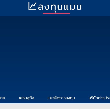
ไทย
เศรษฐกิจ
แนวคิดการลงทุน
บริษัทต่างปร