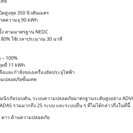
งไทย
ดสูงสุด 350 นิวตันเมตร
ขนาดความจุ 90 kWh
 ครั้ง ตามมาตรฐาน NEDC
- 80% ใช้เวลาประมาณ 30 นาที
% – 100%
ุดที่ 11 kWh
หลือและกำลังของเครื่องอัดประจุไฟฟ้า
วามปลอดภัยขั้นเทพ
ถุงลมนิรภัยรอบคัน, ระบบความปลอดภัยมาตรฐานระดับสูงอย่าง A
วมมากถึง 25 ระบบ และระบบอื่น ๆ ที่ไม่ได้กล่าวถึงในที่นี้
5 ดาว ด้านความปลอดภัย