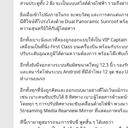
ส่วนประตูทั้ง 2 ฝั่ง จะเป็นแบบสไลด์ด้วยไฟฟ้า รวมถึงฝ
ยิ่งเมื่อเข้าไปนั่งภายในรถ จะพบวัสดุ และการตกแต่งภาย
มีดีไซน์ที่โปร่งโล่งด้วย Dual Panoramic Sunroof พร้
ความสุนทรีย์ให้กับผู้โดยสาร
อีกทั้งเบาะนั่งแถวที่สองถูกออกแบบให้เป็น VIP Captain
เสมือนเป็นที่นั่ง First Class บนเครื่องบิน พร้อมกับร
ปรับระดับอุณหภูมิได้ตามความต้องการ พร้อมโต๊ะพับเก็
อีกทั้งยังมีจอกลางระบบสัมผัสขนาดใหญ่ 12.3 นิ้ว รองร
และสมาร์ตโฟนระบบ Android ที่มีลำโพง 12 จุด ช่อง U
ทำงานบนรถ
อีกทั้งทุกที่นั่งถูกคิดและออกแบบมาอย่างดีไม่เว้นแม้ก
เช่น เบาะคนขับปรับได้ 8 ทิศทาง เบาะผู้โดยสารด้านหน้
โดยทุก ๆ การปรับทิศทางจะขับเคลื่อนด้วยไฟฟ้า พวงมา
Streaming Media Rearview Mirror ที่แสดงภาพจริงแ
ทีนี้เรามาดูสมรรถนะการขับขี่ พูดสั้น ๆ ได้เลยว่า