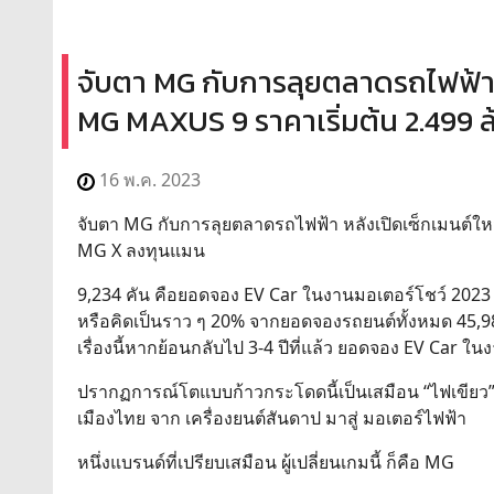
จับตา MG กับการลุยตลาดรถไฟฟ้า 
MG MAXUS 9 ราคาเริ่มต้น 2.499 
16 พ.ค. 2023
จับตา MG กับการลุยตลาดรถไฟฟ้า หลังเปิดเซ็กเมนต์ใ
MG X ลงทุนแมน
9,234 คัน คือยอดจอง EV Car ในงานมอเตอร์โชว์ 2023 เม
หรือคิดเป็นราว ๆ 20% จากยอดจองรถยนต์ทั้งหมด 45,9
เรื่องนี้หากย้อนกลับไป 3-4 ปีที่แล้ว ยอดจอง EV Car ในง
ปรากฏการณ์โตแบบก้าวกระโดดนี้เป็นเสมือน “ไฟเขียว” 
เมืองไทย จาก เครื่องยนต์สันดาป มาสู่ มอเตอร์ไฟฟ้า
หนึ่งแบรนด์ที่เปรียบเสมือน ผู้เปลี่ยนเกมนี้ ก็คือ MG