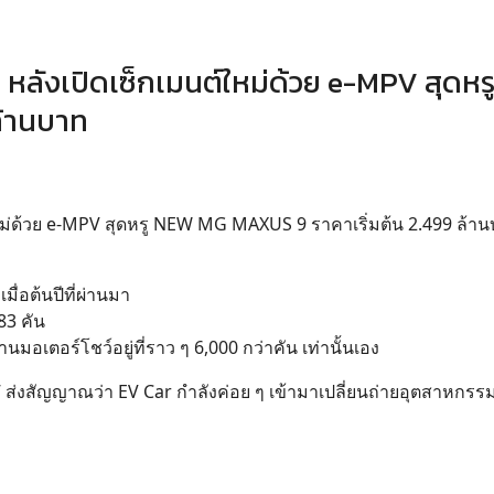
หลังเปิดเซ็กเมนต์ใหม่ด้วย e-MPV สุดห
ล้านบาท
หม่ด้วย e-MPV สุดหรู NEW MG MAXUS 9 ราคาเริ่มต้น 2.499 ล้า
ื่อต้นปีที่ผ่านมา
83 คัน
านมอเตอร์โชว์อยู่ที่ราว ๆ 6,000 กว่าคัน เท่านั้นเอง
ส่งสัญญาณว่า EV Car กำลังค่อย ๆ เข้ามาเปลี่ยนถ่ายอุตสาหกรร