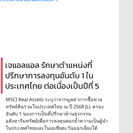
เจแอลแอล รักษาตำแหน่งที่
ปรึกษาการลงทุนอันดับ 1 ใน
ประเทศไทย ต่อเนื่องเป็นปีที่ 5
MSCI Real Assets ระบุว่าจากมูลค่าการซื้อขาย
ทรัพย์สินรวมในประเทศไทย ณ ปี 2568 JLL ครอง
อันดับ 1 ของการเป็นที่ปรึกษาด้านธุรกรรม
อสังหาริมทรัพย์เพื่อการลงทุนตอกย้ำความเป็นผู้นำ
ในประเทศไทยและในเอเชียตะวันออกเฉียงใต้