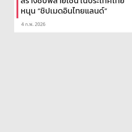
สร้างซัปพลายเชน ในประเทศไทย
หนุน “ชิปเมดอินไทยแลนด์”
4 ก.พ. 2026