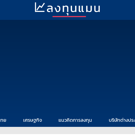
ไทย
เศรษฐกิจ
แนวคิดการลงทุน
บริษัทต่างปร