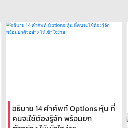
อธิบาย 14 คำศัพท์ Options หุ้น ที่
คนจะใช้ต้องรู้จัก พร้อมยก