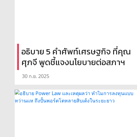
อธิบาย 5 คำศัพท์เศรษฐกิจ ที่คุณ
ศุภจี พูดชี้แจงนโยบายต่อสภาฯ
30 ก.ย. 2025