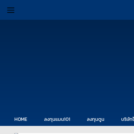
HOME
ลงทุนแมน101
ลงทุนตูน
บริษัท