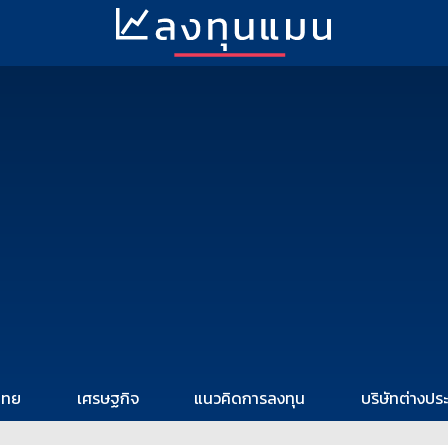
ไทย
เศรษฐกิจ
แนวคิดการลงทุน
บริษัทต่างปร