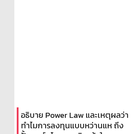
อธิบาย Power Law และเหตุผลว่า
ทำไมการลงทุนแบบหว่านแห ถึง