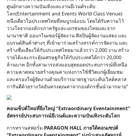
ศูนย์กลางความบันเทิงและงานอีเวนต์ระดับ
โลก(Entertainment and Events World Class Venue)
หนึ่งเดียวในประเทศไทยที่สมบูรณ์แบบ โดยได้รับความไว้
วางใจจากองค์กรภาครัฐและเอกชนของไทยและจาก
นานาชาติ ออแกไนเซอร์ผู้จัดงาน ศิลปินผู้จัดงานแสดง และ
แบรนด์สินค้าต่างๆ ที่เข้ามาร่วมสร้างสรรค์การจัดงาน และ
สร้างชื่อเสียงให้กับประเทศไทยมาแล้วกว่า 2,000 งาน สร้าง
รายได้และกระตุ้นเศรษฐกิจให้กับประเทศได้กว่า 20,000
ล้านบาท อีกทั้งสามารถส่งมอบสุดยอดประสบการณ์ที่เหนือ
ความคาดหมายสร้างคุณค่าแห่งการใช้ชีวิตแก่ผู้เยี่ยมชม
และครองใจผู้จัดงานด้วยบริการมาตรฐานระดับเวิลด์คลาส
การันตีด้วยรางวัลอันทรงคุณค่าจากองค์กรชั้นนำมากมาย”
คอนเซ็ปต์ใหม่ที่ยิ่งใหญ่ “Extraordinary Eventainment”
อัศจรรย์ประสบการณ์อีเวนต์และความบันเทิงระดับโลก
การทรานสฟอร์ม
PARAGON HALL ภายใต้คอนเซปต์
“Extraordinary Eventainment” มุ่งนำเสนออัศจรรย์