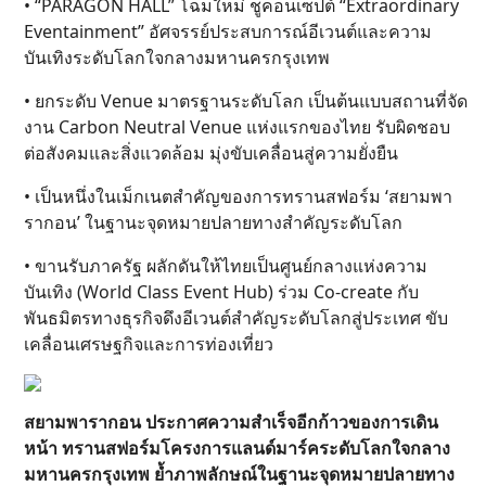
• “PARAGON HALL” โฉมใหม่ ชูคอนเซปต์ “Extraordinary
Eventainment” อัศจรรย์ประสบการณ์อีเวนต์และความ
บันเทิงระดับโลกใจกลางมหานครกรุงเทพ
• ยกระดับ Venue มาตรฐานระดับโลก เป็นต้นแบบสถานที่จัด
งาน Carbon Neutral Venue แห่งแรกของไทย รับผิดชอบ
ต่อสังคมและสิ่งแวดล้อม มุ่งขับเคลื่อนสู่ความยั่งยืน
• เป็นหนึ่งในเม็กเนตสำคัญของการทรานสฟอร์ม ‘สยามพา
รากอน’ ในฐานะจุดหมายปลายทางสำคัญระดับโลก
• ขานรับภาครัฐ ผลักดันให้ไทยเป็นศูนย์กลางแห่งความ
บันเทิง (World Class Event Hub) ร่วม Co-create กับ
พันธมิตรทางธุรกิจดึงอีเวนต์สำคัญระดับโลกสู่ประเทศ ขับ
เคลื่อนเศรษฐกิจและการท่องเที่ยว
สยามพารากอน ประกาศความสำเร็จอีกก้าวของการเดิน
หน้า ทรานสฟอร์มโครงการแลนด์มาร์คระดับโลกใจกลาง
มหานครกรุงเทพ ย้ำภาพลักษณ์ในฐานะจุดหมายปลายทาง