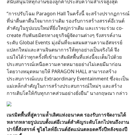
สนับสนุนให้ทุกงานของลูกค้าประสบความสำเร็จสูงสุด
“การปรับโฉม Paragon Hall ในครั้งนี้ จะสร้างปรากฏการณ์
ที่น่าตื่นตาตื่นใจมากกว่าเดิม รองรับการสร้างสรรค์อีเวนต์
สำคัญในรูปแบบใหม่ที่ยิ่งใหญ่กว่าเดิม และเราจะร่วม co-
create กับพันธมิตรทางธุรกิจผู้จัดงานต่างๆ รังสรรค์งาน
ระดับ Global Events มุ่งมั่นที่จะผสมผสานความอัศจรรย์
แปลกใหม่และสานจินตนาการให้ทุกอย่างเป็นจริงได้ จึง
แน่ใจได้ว่าทุกครั้งที่เข้ามาสัมผัสพื้นที่แห่งนี้จะเต็มไปด้วย
ประสบการณ์เหนือความคาดหมายอย่างไม่เคยมีมาก่อน
โดยวางหมุดหมายให้ PARAGON HALL สามารถสร้าง
ประสบการณ์แบบ Extraordinary Eventainment ซึ่งจะเป็น
แม่เหล็กสำคัญในการสร้างประสบการณ์ใหม่ๆ และสร้าง
การเติบโตให้กับทุกภาคส่วนอย่างยั่งยืน” นางกฤษณา กล่าว
เนรมิตพื้นที่สู่ความล้ำเลิศแห่งอนาคต รองรับการจัดงานได้
หลากหลายรูปแบบตั้งแต่อีเวนต์สำคัญระดับโลกไปจนถึงงาน
ปาร์ตี้สังสรรค์ ชูไฮไลท์อีเวนต์อัดแน่นตลอดครึ่งปีหลังของปี