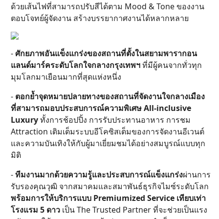
ด้วยเส้นไฟที่สามารถปรับสีได้ตาม Mood & Tone ของงาน
ตอบโจทย์ผู้จัดงาน สร้างบรรยากาศงานได้หลากหลาย
-
ศักยภาพอันแข็งแกร่งของสถานที่ตั้งในสยามพารากอน
แลนด์มาร์คระดับโลกใจกลางกรุงเทพฯ
ที่มีผู้คนจากทั่วทุก
มุมโลกมาเยือนมากที่สุดแห่งหนึ่ง
-
ตอกย้ำจุดหมายปลายทางของสถานที่จัดงานใจกลางเมือง
ที่สามารถมอบประสบการณ์ความพิเศษ All-inclusive
Luxury
ทั้งการช้อปปิ้ง การรับประทานอาหาร การชม
Attraction เติมเต็มระบบอีโคซิสเต็มของการจัดงานอีเวนต์
และความบันเทิงให้กับผู้มาเยี่ยมชมได้อย่างสมบูรณ์แบบทุก
มิติ
-
ทีมงานมากด้วยความรู้และประสบการณ์แข็งแกร่ง
ผ่านการ
รับรองคุณวุฒิ จากสมาคมและสมาพันธ์ธุรกิจไมซ์ระดับโลก
พร้อมการให้บริการแบบ Premiumized Service เทียบเท่า
โรงแรม 5 ดาว
เป็น The Trusted Partner ที่จะช่วยเป็นแรง