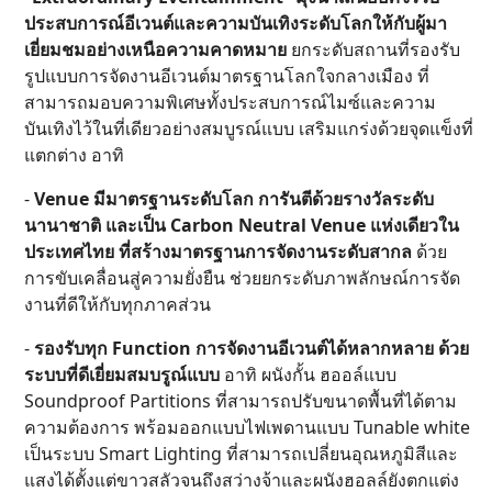
ประสบการณ์อีเวนต์และความบันเทิงระดับโลกให้กับผู้มา
เยี่ยมชมอย่างเหนือความคาดหมาย
ยกระดับสถานที่รองรับ
รูปแบบการจัดงานอีเวนต์มาตรฐานโลกใจกลางเมือง ที่
สามารถมอบความพิเศษทั้งประสบการณ์ไมซ์และความ
บันเทิงไว้ในที่เดียวอย่างสมบูรณ์แบบ เสริมแกร่งด้วยจุดแข็งที่
แตกต่าง อาทิ
-
Venue มีมาตรฐานระดับโลก การันตีด้วยรางวัลระดับ
นานาชาติ และเป็น Carbon Neutral Venue แห่งเดียวใน
ประเทศไทย ที่สร้างมาตรฐานการจัดงานระดับสากล
ด้วย
การขับเคลื่อนสู่ความยั่งยืน ช่วยยกระดับภาพลักษณ์การจัด
งานที่ดีให้กับทุกภาคส่วน
-
รองรับทุก Function การจัดงานอีเวนต์ได้หลากหลาย ด้วย
ระบบที่ดีเยี่ยมสมบรูณ์แบบ
อาทิ ผนังกั้น ฮออล์แบบ
Soundproof Partitions ที่สามารถปรับขนาดพื้นที่ได้ตาม
ความต้องการ พร้อมออกแบบไฟเพดานแบบ Tunable white
เป็นระบบ Smart Lighting ที่สามารถเปลี่ยนอุณหภูมิสีและ
แสงได้ตั้งแต่ขาวสลัวจนถึงสว่างจ้าและผนังฮอลล์ยังตกแต่ง