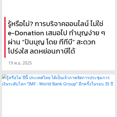
รู้หรือไม่? การบริจาคออนไลน์ ไม่ใช่
e-Donation เสมอไป ทำบุญง่าย ๆ
ผ่าน “ปันบุญ โดย ทีทีบี” สะดวก
โปร่งใส ลดหย่อนภาษีได้
19 พ.ย. 2025