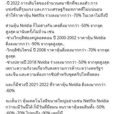
-ปี 2022 การเติบโตของจำนวนสมาชิกที่ชะลอตัว การ
แข่งขันที่รุนแรง และภาวะเศรษฐกิจมหภาคที่ไม่แน่นอน
ทำให้ราคาหุ้น Netflix ร่วงลงมากกว่า -70% ในเวลาไม่ถึงปี
ส่วนหุ้น Nvidia ก็ไม่ต่างกัน เคยดิ่งมากกว่า -50% จากจุด
สูงสุด มานับครั้งไม่ถ้วน เช่น
-ช่วงวิกฤติฟองสบู่ดอตคอม ปี 2000-2002 ราคาหุ้น Nvidia
ดิ่งลงมากกว่า -90% จากจุดสูงสุด..
-วิกฤติซับไพรม์ ปี 2008 ราคาหุ้นดิ่งลงมากกว่า -70% จากจุด
สูงสุด
-ช่วงปลายปี 2018 Nvidia ร่วงลงมากกว่า -50% จากจุดสูงสุด
เพราะความกังวลเกี่ยวกับสงครามการค้าระหว่างสหรัฐฯ
และจีน และความต้องการชิปสำหรับขุดคริปโทที่ลดลง
และก็มีช่วงปี 2021-2022 ที่ราคาหุ้น Nvidia ดิ่งลงมากกว่า
-60%
จะเห็นว่า หุ้นเทคโนโลยีขนาดใหญ่อย่างเช่น Netflix Nvidia
กว่าจะมีวันนี้ได้ ก็มีวันที่มืดมน จนราคาหุ้นจมดินทั้ง -50%
-60% -70% ไปจนถึง -90% เลยก็มี