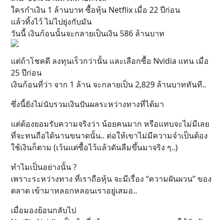
ใครกำเงิน 1 ล้านบาท ซื้อหุ้น Netflix เมื่อ 22 ปีก่อน
แล้วทิ้งไว้ ไม่ไปยุ่งกับมัน
วันนี้ เงินก้อนนั้นจะกลายเป็นเงิน 586 ล้านบาท
แต่ถ้าโชคดี ลงทุนเร็วกว่านั้น และเลือกซื้อ Nvidia แทน เมื่อ
25 ปีก่อน
เงินก้อนที่ว่า จาก 1 ล้าน จะกลายเป็น 2,829 ล้านบาททันที..
ซึ่งนี้ยังไม่นับรวมเงินปันผลระหว่างทางที่ได้มา
แต่ต้องยอมรับความจริงว่า น้อยคนมาก หรือแทบจะไม่มีเลย
ที่จะทนถือได้นานขนาดนั้น.. ต่อให้เขาไม่มีความจำเป็นต้อง
ใช้เงินก็ตาม (เว้นแต่ซื้อไว้แล้วดันลืมขึ้นมาจริง ๆ..)
ทำไมเป็นอย่างนั้น ?
เพราะระหว่างทาง ที่เราถือหุ้น จะมีเรื่อง “ความผันผวน” ของ
ตลาด เข้ามาหลอกหลอนเราอยู่เสมอ..
เมื่อมองย้อนกลับไป