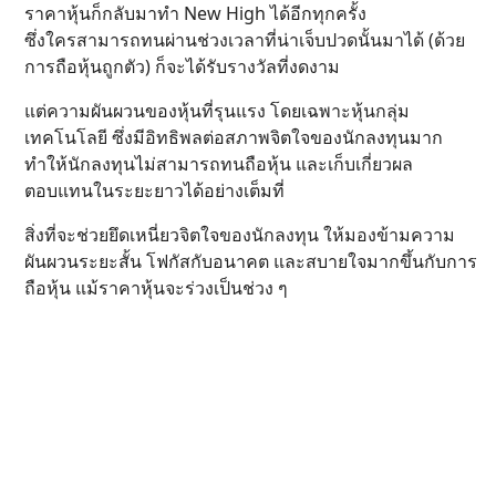
ราคาหุ้นก็กลับมาทำ New High ได้อีกทุกครั้ง
ซึ่งใครสามารถทนผ่านช่วงเวลาที่น่าเจ็บปวดนั้นมาได้ (ด้วย
การถือหุ้นถูกตัว) ก็จะได้รับรางวัลที่งดงาม
แต่ความผันผวนของหุ้นที่รุนแรง โดยเฉพาะหุ้นกลุ่ม
เทคโนโลยี ซึ่งมีอิทธิพลต่อสภาพจิตใจของนักลงทุนมาก
ทำให้นักลงทุนไม่สามารถทนถือหุ้น และเก็บเกี่ยวผล
ตอบแทนในระยะยาวได้อย่างเต็มที่
สิ่งที่จะช่วยยึดเหนี่ยวจิตใจของนักลงทุน ให้มองข้ามความ
ผันผวนระยะสั้น โฟกัสกับอนาคต และสบายใจมากขึ้นกับการ
ถือหุ้น แม้ราคาหุ้นจะร่วงเป็นช่วง ๆ