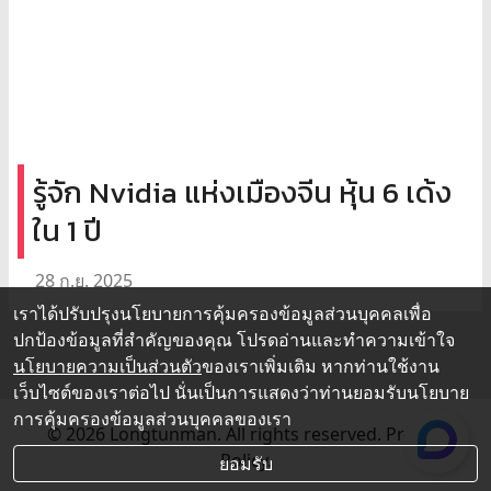
รู้จัก Nvidia แห่งเมืองจีน หุ้น 6 เด้ง
ใน 1 ปี
28 ก.ย. 2025
เราได้ปรับปรุงนโยบายการคุ้มครองข้อมูลส่วนบุคคลเพื่อ
ปกป้องข้อมูลที่สำคัญของคุณ โปรดอ่านและทำความเข้าใจ
นโยบายความเป็นส่วนตัว
ของเราเพิ่มเติม หากท่านใช้งาน
เว็บไซต์ของเราต่อไป นั่นเป็นการแสดงว่าท่านยอมรับนโยบาย
การคุ้มครองข้อมูลส่วนบุคคลของเรา
© 2026 Longtunman. All rights reserved.
Privacy
Policy.
ยอมรับ