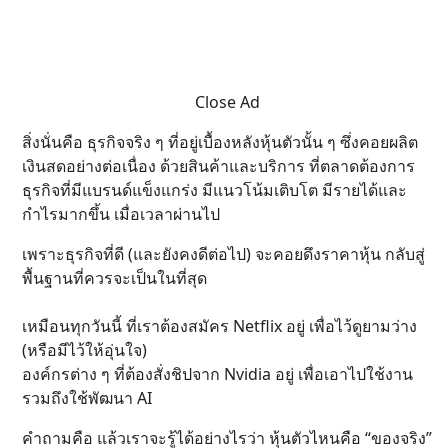
Close Ad
สิ่งนั่นคือ ธุรกิจจริง ๆ ที่อยู่เบื้องหลังหุ้นตัวนั้น ๆ ซึ่งคอยผลิต
เงินสดอย่างต่อเนื่อง ด้วยสินค้าและบริการ ที่ตลาดต้องการ
ธุรกิจที่มีแบรนด์แข็งแกร่ง มีแนวโน้มเติบโต มีรายได้และ
กำไรมากขึ้น เมื่อเวลาผ่านไป
เพราะธุรกิจที่ดี (และยังคงดีต่อไป) จะคอยดึงราคาหุ้น กลับสู่
พื้นฐานที่ควรจะเป็นในที่สุด
เหมือนทุกวันนี้ ที่เราต้องสมัคร Netflix อยู่ เพื่อไว้ดูยามว่าง
(หรือมีไว้ให้อุ่นใจ)
องค์กรต่าง ๆ ที่ต้องสั่งชิปจาก Nvidia อยู่ เพื่อเอาไปใช้งาน
รวมถึงใช้พัฒนา AI
คำถามคือ แล้วเราจะรู้ได้อย่างไรว่า หุ้นตัวไหนคือ “ของจริง”