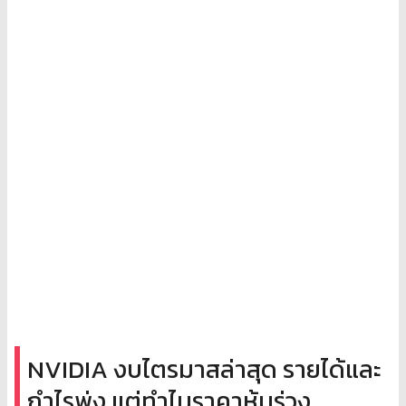
NVIDIA งบไตรมาสล่าสุด รายได้และ
กำไรพุ่ง แต่ทำไมราคาหุ้นร่วง