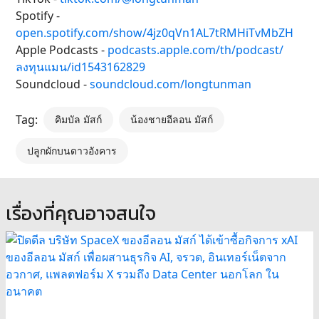
Spotify -
open.spotify.com/show/4jz0qVn1AL7tRMHiTvMbZH
Apple Podcasts -
podcasts.apple.com/th/podcast/
ลงทุนแมน/id1543162829
Soundcloud -
soundcloud.com/longtunman
Tag:
คิมบัล มัสก์
น้องชายอีลอน มัสก์
ปลูกผักบนดาวอังคาร
เรื่องที่คุณอาจสนใจ