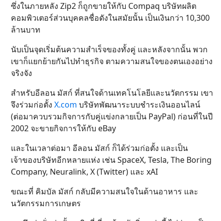
ซึ่งในภายหลัง Zip2 ก็ถูกขายให้กับ Compaq บริษัทผลิต
คอมพิวเตอร์ส่วนบุคคลชื่อดังในสมัยนั้น เป็นเงินกว่า 10,300
ล้านบาท
นับเป็นจุดเริ่มต้นความสำเร็จของทั้งคู่ และหลังจากนั้น พวก
เขาก็แยกย้ายกันไปทำธุรกิจ ตามความสนใจของตนเองอย่าง
จริงจัง
สำหรับอีลอน มัสก์ ที่สนใจด้านเทคโนโลยีและนวัตกรรม เขา
จึงร่วมก่อตั้ง
X.com
บริษัทพัฒนาระบบชำระเงินออนไลน์
(ต่อมาควบรวมกิจการกับคู่แข่งกลายเป็น PayPal) ก่อนที่ในปี
2002 จะขายกิจการให้กับ eBay
และในเวลาต่อมา อีลอน มัสก์ ก็ได้ร่วมก่อตั้ง และเป็น
เจ้าของบริษัทอีกหลายแห่ง เช่น SpaceX, Tesla, The Boring
Company, Neuralink, X (Twitter) และ xAI
ขณะที่ คิมบัล มัสก์ กลับมีความสนใจในด้านอาหาร และ
นวัตกรรมการเกษตร