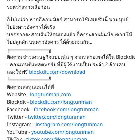
ระหว่างทางเสียก่อน
ก็ไม่แน่ว่า หากอีลอน มัสก์ สามารถใช้แพสชันนี้ พามนุษย์
ไปยังดาวอังคารได้จริง
นอกจากจะสานฝันให้ตนเองแล้ว ก็คงจะสานฝันน้องชาย ให้
ไปปลูกผัก บนดาวอังคาร ได้ด้วยเช่นกัน..
╔═══════════╗
ติดตามข่าวเศรษฐกิจแบบเน้น ๆ จากหลายเพจได้ใน Blockdit
- คอนเทนต์แพลตฟอร์มที่มีผู้ใช้งานเป็นประจำ 2 ล้านคน
ลองใช้ฟรี
blockdit.com/download
╚═══════════╝
ติดตามลงทุนแมนได้ที่
Website -
longtunman.com
Blockdit -
blockdit.com/longtunman
Facebook -
facebook.com/longtunman
Twitter -
twitter.com/longtunman
Instagram -
instagram.com/longtunman
YouTube -
youtube.com/longtunman
TikTok -
tiktok.com/@longtunman