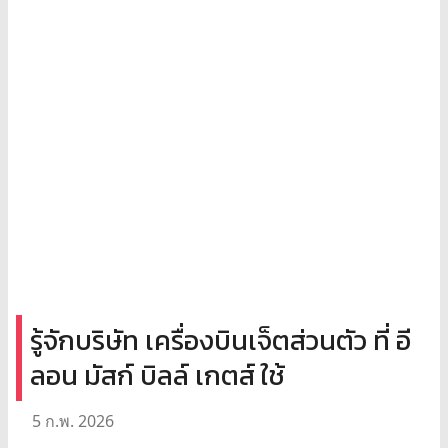
รู้จักบริษัท เครื่องบินเจ็ตส่วนตัว ที่ อี
ลอน มัสก์ บิลล์ เกตส์ ใช้
5 ก.พ. 2026