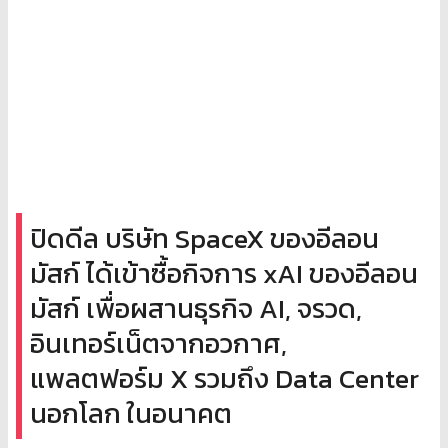
ปิดดีล บริษัท SpaceX ของอีลอน
มัสก์ ได้เข้าซื้อกิจการ xAI ของอีลอน
มัสก์ เพื่อผสานธุรกิจ AI, จรวด,
อินเทอร์เน็ตจากอวกาศ,
แพลตฟอร์ม X รวมถึง Data Center
นอกโลก ในอนาคต