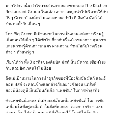
มากไปกว่านั้น กำไรบางส่วนจากยอดขายของ The Kitchen
Restaurant Group ในแต่ละสาขา จะถูกนำไปบริจาคให้กับ
“Big Green” องค์กรไม่แสวงหาผลกำไรที่ คิมบัล มัสก์ ได้
ร่วมก่อตั้งกับเพื่อน ๆ
โดย Big Green มีเป้าหมายในการเป็นสวนแห่งการเรียนรู้
เพื่อสอนให้เด็ก ๆ ได้เข้าใจเกี่ยวกับเรื่องโภชนาการ สุขภาพ
และความรู้ด้านการเกษตร ผ่านความร่วมมือกับโรงเรียน
ต่าง ๆ ทั่วสหรัฐฯ
เรียกได้ว่า ทั้ง 3 ธุรกิจของคิมบัล มัสก์ นั้น มีความเชื่อมโยง
กัน แถมยังน่าสนใจไม่น้อย
ถึงแม้เป้าหมายในการทำธุรกิจของพี่น้องคิมบัล มัสก์ และอี
ลอน มัสก์ จะค่อนข้างแตกต่างกันอย่างชัดเจน แต่สิ่งที่
สองพี่น้องคู่นี้ มีเหมือนกันคือ “แพสชัน” ในการทำธุรกิจ
ซึ่งแพสชันนี่แหละ ที่เปรียบเสมือนเชื้อเพลิงชั้นดี ในการขับ
เคลื่อนให้ทั้งคู่ลงมือทำในสิ่งที่พวกเขาต้องการจริง ๆ และ
ค่อย ๆ ก้าวไปสู่เป้าหมาย ที่ตั้งใจเอาไว้ โดยที่ไม่ล้มเลิก