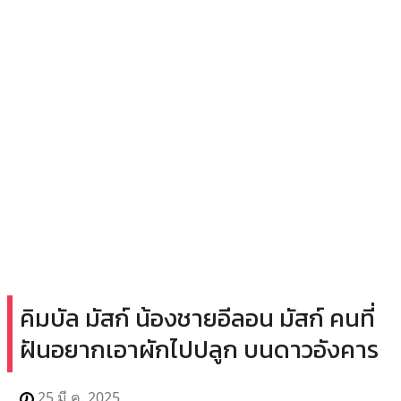
คิมบัล มัสก์ น้องชายอีลอน มัสก์ คนที่
ฝันอยากเอาผักไปปลูก บนดาวอังคาร
25 มี.ค. 2025