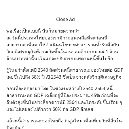
Close Ad
พอเรื่องเป็นแบบนี้ นั่นก็หมายความว่า
ณ วันนี้ประเทศไทยของเรามีกระสุนเหลือที่จะก่อหนี้
สาธารณะเพื่อมาใช้ดำเนินนโยบายต่าง ๆ รวมทั้งรับมือกับ
วิกฤติเศรษฐกิจที่อาจเกิดขึ้นในอนาคตอีกประมาณ 1 ล้าน
ล้านบาทเท่านั้น เว้นแต่จะขยับกรอบเพดานหนี้ขึ้นไปอีก..
รู้ไหมว่าตั้งแต่ปี 2540 สัดส่วนหนี้สาธารณะของไทยต่อ GDP
เคยขึ้นไปถึง 58% ในปี 2543 ซึ่งเป็นช่วงหลังวิกฤติเศรษฐกิจ
ก่อนที่จะลดลงมา โดยในช่วงระหว่างปี 2540-2563 หนี้
สาธารณะต่อ GDP เฉลี่ยอยู่ที่ปีละประมาณ 45% ก่อนที่จะ
ถีบตัวสูงขึ้นในช่วงล็อกดาวน์ปี 2564 และไต่ระดับขึ้นเรื่อย ๆ
และไม่เคยลงไปต่ำกว่า 60% ต่อ GDP อีกเลย
แล้วหนี้สาธารณะของไทยถือว่าสูงไหม เมื่อเทียบกับที่อื่นใน
ปัจจุบัน ?