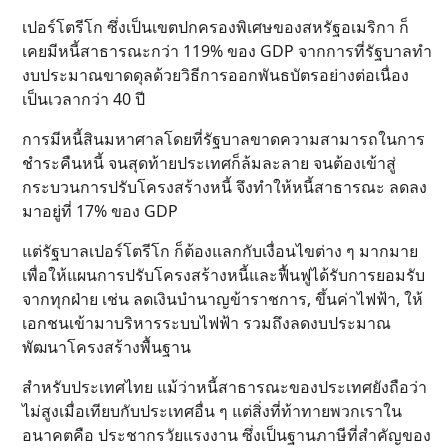
เปอร์โตรีโก ซึ่งเป็นเขตปกครองพิเศษของสหรัฐอเมริกา ก็
เคยมีหนี้สาธารณะกว่า 119% ของ GDP จากการที่รัฐบาลทำ
งบประมาณขาดดุลด้วยวิธีการออกพันธบัตรอย่างต่อเนื่อง
เป็นเวลากว่า 40 ปี
การมีหนี้สินมหาศาลโดยที่รัฐบาลขาดความสามารถในการ
ชำระคืนหนี้ จนสุดท้ายประเทศก็ล้มละลาย จนต้องเข้าสู่
กระบวนการปรับโครงสร้างหนี้ จึงทำให้หนี้สาธารณะ ลดลง
มาอยู่ที่ 17% ของ GDP
แต่รัฐบาลเปอร์โตรีโก ก็ต้องแลกกับเงื่อนไขต่าง ๆ มากมาย
เพื่อให้แผนการปรับโครงสร้างหนี้และฟื้นฟูได้รับการยอมรับ
จากทุกฝ่าย เช่น ลดเงินบำนาญข้าราชการ, ขึ้นค่าไฟฟ้า, ให้
เอกชนเข้ามาบริหารระบบไฟฟ้า รวมถึงลดงบประมาณ
พัฒนาโครงสร้างพื้นฐาน
สำหรับประเทศไทย แม้ว่าหนี้สาธารณะของประเทศยังถือว่า
ไม่สูงเมื่อเทียบกับประเทศอื่น ๆ แต่สิ่งที่ท้าทายพวกเราใน
อนาคตคือ ประชากรวัยแรงงาน ซึ่งเป็นฐานภาษีที่สำคัญของ