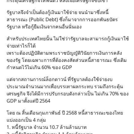
กระตุ้นเศรษฐกิจให้ฟื้นตัว หลังเจอเศรษฐกิจซบเซา
รัฐบาลจึงจําเป็นต้องกู้เงินมาใช้จ่าย จนนำมาซึ่งหนี้
สาธารณะ (Public Debt) ซึ่งก็มาจากการออกพันธบัตร
รัฐบาล หรือกู้ยืมเงินจากคนอื่นนั่นเอง
สำหรับประเทศไทยนั้น ไม่ใช่ว่ารัฐบาลจะสามารถกู้เงินมาใช้
จ่ายเท่าไรก็ได้
เพราะต้องปฏิบัติตามพระราชบัญญัติวินัยการเงินการคลัง
ของรัฐ โดยเฉพาะการที่ต้องคงสัดส่วนหนี้สาธารณะ ซึ่งเดิม
กำหนดไว้ไม่เกิน 60% ของ GDP
แต่จากสถานการณ์ล็อกดาวน์ ที่รัฐบาลต้องใช้จ่ายงบ
ประมาณจำนวนมากเพื่อบรรเทาผลกระทบ รวมถึงกระตุ้น
เศรษฐกิจ จึงได้มีการปรับกรอบดังกล่าวเป็น ไม่เกิน 70% ของ
GDP มาตั้งแต่ปี 2564
โดย ณ สิ้นเดือนกุมภาพันธ์ ปี 2568 หนี้สาธารณะของไทย
แบ่งออกเป็น 4 กลุ่ม
1. หนี้รัฐบาล จำนวน 10.7 ล้านล้านบาท